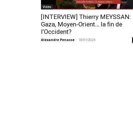
Vidéo
[INTERVIEW] Thierry MEYSSAN:
Gaza, Moyen-Orient… la fin de
l’Occident?
Alexandre Penasse
-
18/01/2024