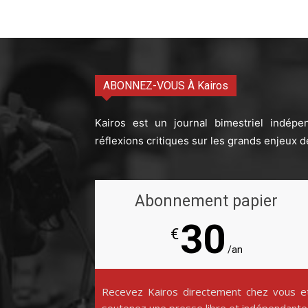
ABONNEZ-VOUS À Kairos
Kairos est un journal bimestriel indépe
réflexions critiques sur les grands enjeux d
Abonnement papier
30
€
/an
Recevez Kairos directement chez vous e