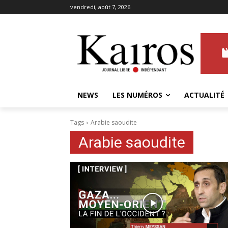
vendredi, août 7, 2026
NEWS
LES NUMÉROS
ACTUALITÉ
Tags
Arabie saoudite
Arabie saoudite