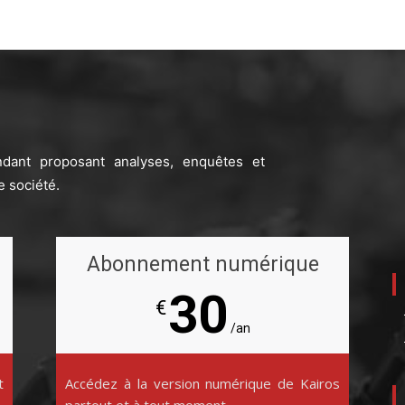
ndant proposant analyses, enquêtes et
e société.
Abonnement numérique
30
€
/an
t
Accédez à la version numérique de Kairos