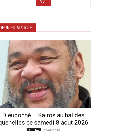
Voir
DERNIER ARTICLE
Dieudonné – Kairos au bal des
quenelles ce samedi 8 aout 2026
06/08/2026
Articles