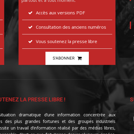
partout et à tout moment.
Accès aux versions PDF
Consultation des anciens numéros
Vous soutenez la presse libre
S'ABONNER
TENEZ LA PRESSE LIBRE !
S
ituation dramatique d’une information concentrée aux
s des plus grandes fortunes et des groupes industriels
ssite un travail d’information réalisé par des médias libres,