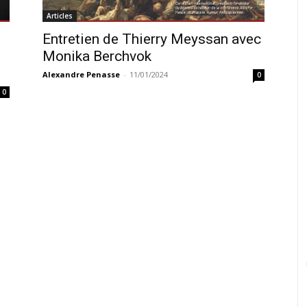
Articles
Entretien de Thierry Meyssan avec
Monika Berchvok
Alexandre Penasse
-
11/01/2024
0
0