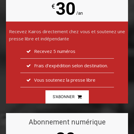
30
€
/an
Recevez Kairos directement chez vous et soutenez une
presse libre et indépendante
Recevez 5 numéros
Frais d’expédition selon destination.
Vous soutenez la presse libre
S'ABONNER
Abonnement numérique