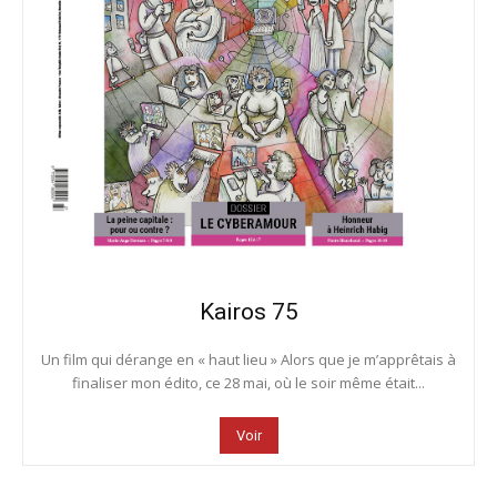
Kairos 75
Un film qui dérange en « haut lieu » Alors que je m’apprêtais à
finaliser mon édito, ce 28 mai, où le soir même était...
Voir