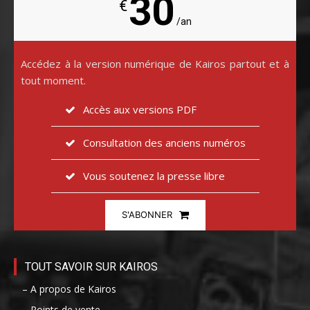
30
€
/an
Accédez à la version numérique de Kairos partout et à
tout moment.
Accès aux versions PDF
Consultation des anciens numéros
Vous soutenez la presse libre
S'ABONNER
TOUT SAVOIR SUR KAIROS
– A propos de Kairos
– Points de vente