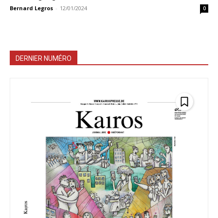
Bernard Legros
-
12/01/2024
0
DERNIER NUMÉRO