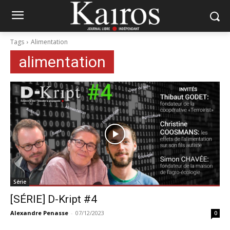
Tags
Alimentation
alimentation
Série
[SÉRIE] D-Kript #4
Alexandre Penasse
-
07/12/2023
0