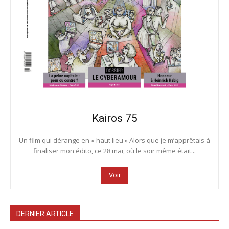
Kairos 75
Un film qui dérange en « haut lieu » Alors que je m’apprêtais à
finaliser mon édito, ce 28 mai, où le soir même était...
Voir
DERNIER ARTICLE