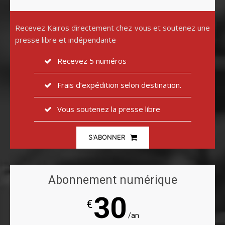
Recevez Kairos directement chez vous et soutenez une
presse libre et indépendante
Recevez 5 numéros
Frais d’expédition selon destination.
Vous soutenez la presse libre
S'ABONNER
Abonnement numérique
30
€
/an