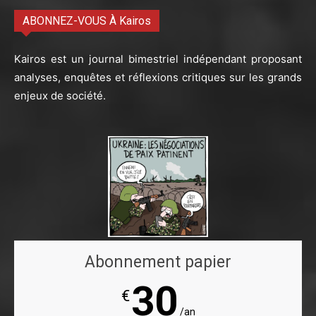
ABONNEZ-VOUS À Kairos
Kairos est un journal bimestriel indépendant proposant
analyses, enquêtes et réflexions critiques sur les grands
enjeux de société.
Abonnement papier
30
€
/an