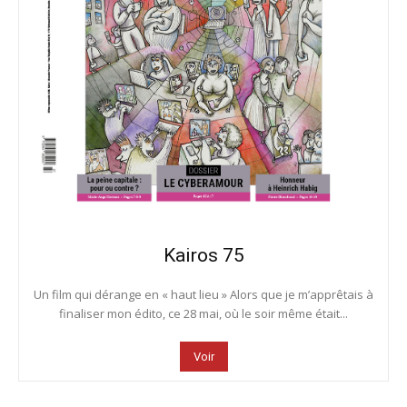
Kairos 75
Un film qui dérange en « haut lieu » Alors que je m’apprêtais à
finaliser mon édito, ce 28 mai, où le soir même était...
Voir