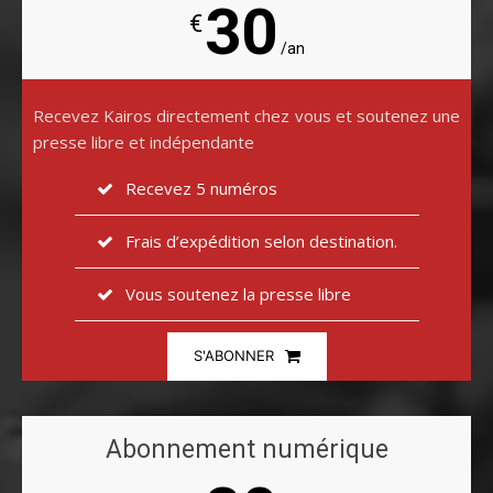
30
€
/an
Recevez Kairos directement chez vous et soutenez une
presse libre et indépendante
Recevez 5 numéros
Frais d’expédition selon destination.
Vous soutenez la presse libre
S'ABONNER
Abonnement numérique