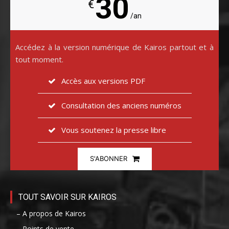
30
€
/an
Accédez à la version numérique de Kairos partout et à
tout moment.
Accès aux versions PDF
Consultation des anciens numéros
Vous soutenez la presse libre
S'ABONNER
TOUT SAVOIR SUR KAIROS
– A propos de Kairos
– Points de vente