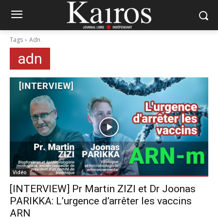
Tags
Adn
adn
Vidéo
[INTERVIEW] Pr Martin ZIZI et Dr Joonas
PARIKKA: L’urgence d’arrêter les vaccins
ARN