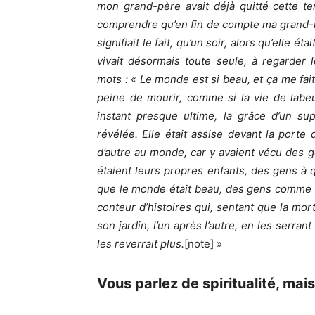
mon grand-père avait déjà quitté cette te
comprendre qu’en fin de compte ma grand-m
signifiait le fait, qu’un soir, alors qu’elle 
vivait désormais toute seule, à regarder l
mots :
«
Le monde est si beau, et ça me fait
peine de mourir, comme si la vie de labeur
instant presque ultime, la grâce d’un su
révélée. Elle était assise devant la porte
d’autre au monde, car y avaient vécu des 
étaient leurs propres enfants, des gens à qu
que le monde était beau, des gens comme 
conteur d’histoires qui, sentant que la mort
son jardin, l’un après l’autre, en les serran
les reverrait plus.
[note] »
Vous parlez de spiritualité, mai