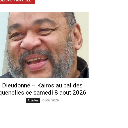
DERNIER ARTICLE
Dieudonné – Kairos au bal des
quenelles ce samedi 8 aout 2026
06/08/2026
Articles