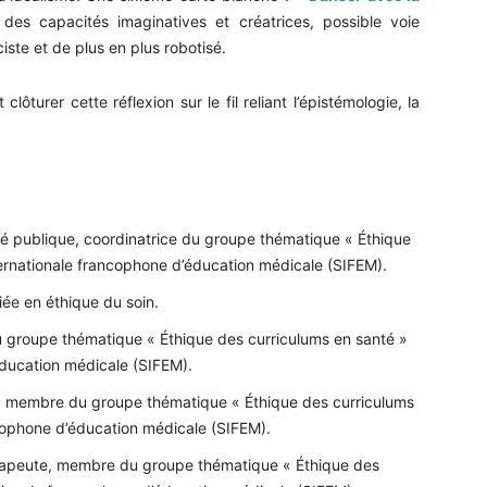
es capacités imaginatives et créatrices, possible voie
ste et de plus en plus robotisé.
lôturer cette réflexion sur le fil reliant l’épistémologie, la
 publique, coordinatrice du groupe thématique « Éthique
ternationale francophone d’éducation médicale (SIFEM).
iée en éthique du soin.
roupe thématique « Éthique des curriculums en santé »
éducation médicale (SIFEM).
, membre du groupe thématique « Éthique des curriculums
ncophone d’éducation médicale (SIFEM).
érapeute, membre du groupe thématique « Éthique des