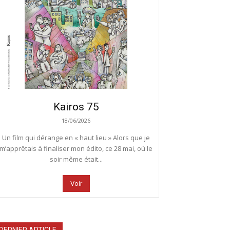
Kairos 75
18/06/2026
Un film qui dérange en « haut lieu » Alors que je
m’apprêtais à finaliser mon édito, ce 28 mai, où le
soir même était...
Voir