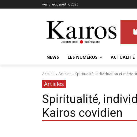
vendredi, août 7, 2026
NEWS
LES NUMÉROS
ACTUALITÉ
Accueil
Articles
Spiritualité, individuation et médeci
Articles
Spiritualité, indiv
Kairos covidien