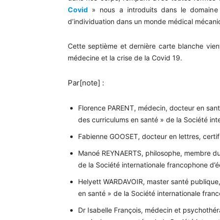
Covid
» nous a introduits dans le domaine d
d’individuation dans un monde médical mécanici
Cette septième et dernière carte blanche vient c
médecine et la crise de la Covid 19.
Par[note] :
Florence PARENT, médecin, docteur en santé
des curriculums en santé » de la Société in
Fabienne GOOSET, docteur en lettres, certif
Manoé REYNAERTS, philosophe, membre du g
de la Société internationale francophone d’
Helyett WARDAVOIR, master santé publique
en santé » de la Société internationale fra
Dr Isabelle François, médecin et psychoth