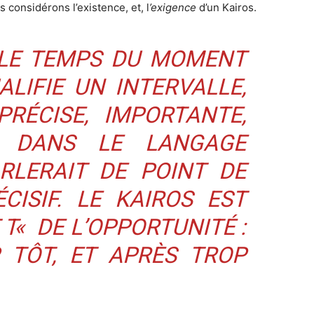
 considérons l’existence, et, l
’exigence
d’un Kairos.
 LE TEMPS DU MOMENT
ALIFIE UN INTERVALLE,
RÉCISE, IMPORTANTE,
E. DANS LE LANGAGE
RLERAIT DE POINT DE
CISIF. LE KAIROS EST
 T
«
DE L’OPPORTUNITÉ :
 TÔT, ET APRÈS TROP