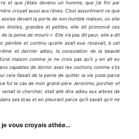
rre et que j’étais devenu un homme, que j’ai fini par
ère croyait aussi aux rêves. C’est assurément ce que
était assise devant la porte de son humble maison, où elle
es étoiles, grandes et petites, elle ait prononcé ces
 de la peine de mourir.
«
Elle n’a pas dit peur, elle a dit
 pénible et continu qu’elle avait eue recevait, à cet
prême et dernier adieu, la consolation de la beauté
 d’une maison comme je ne crois pas qu’il y en ait eu
gens capables de dormir avec les cochons comme s’ils
i cela faisait de la peine de quitter la vie juste parce
ce fut le cas de mon grand-père Jeronimo, porcher et
 venait le chercher, était allé dire adieu aux arbres de
t dans ses bras et en pleurant parce qu’il savait qu’il ne
s je vous croyais athée…