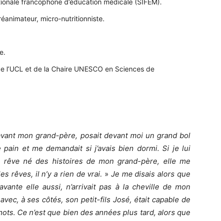
ationale francophone d’éducation médicale (SIFEM).
animateur, micro-nutritionniste.
e.
e l’UCL et de la Chaire UNESCO en Sciences de
vant mon grand-père, posait devant moi un grand bol
pain et me demandait si j’avais bien dormi. Si je lui
s rêve né des histoires de mon grand-père, elle me
es rêves, il n’y a rien de vrai.
»
Je me disais alors que
vante elle aussi, n’arrivait pas à la cheville de mon
 avec, à ses côtés, son petit-fils José, était capable de
mots. Ce n’est que bien des années plus tard, alors que