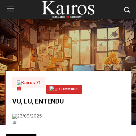
Kairos 71
SOMMAIRE
VU, LU, ENTENDU
23/09/2025