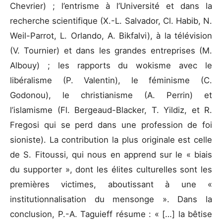
Chevrier) ; l’entrisme à l’Université et dans la
recherche scientifique (X.-L. Salvador, Cl. Habib, N.
Weil-Parrot, L. Orlando, A. Bikfalvi), à la télévision
(V. Tournier) et dans les grandes entreprises (M.
Albouy) ; les rapports du wokisme avec le
libéralisme (P. Valentin), le féminisme (C.
Godonou), le christianisme (A. Perrin) et
l’islamisme (Fl. Bergeaud-Blacker, T. Yildiz, et R.
Fregosi qui se perd dans une profession de foi
sioniste). La contribution la plus originale est celle
de S. Fitoussi, qui nous en apprend sur le « biais
du supporter », dont les élites culturelles sont les
premières victimes, aboutissant à une «
institutionnalisation du mensonge ». Dans la
conclusion, P.-A. Taguieff résume : « […] la bêtise