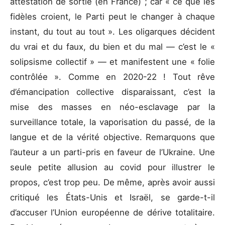
attestation de sortie (en France) ; car « ce que les
fidèles croient, le Parti peut le changer à chaque
instant, du tout au tout ». Les oligarques décident
du vrai et du faux, du bien et du mal — c’est le «
solipsisme collectif » — et manifestent une « folie
contrôlée ». Comme en 2020-22 ! Tout rêve
d’émancipation collective disparaissant, c’est la
mise des masses en néo-esclavage par la
surveillance totale, la vaporisation du passé, de la
langue et de la vérité objective. Remarquons que
l’auteur a un parti-pris en faveur de l’Ukraine. Une
seule petite allusion au covid pour illustrer le
propos, c’est trop peu. De même, après avoir aussi
critiqué les États-Unis et Israël, se garde-t-il
d’accuser l’Union européenne de dérive totalitaire.