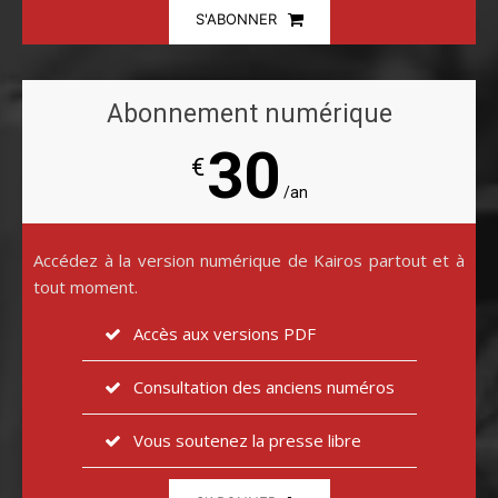
S'ABONNER
Abonnement numérique
30
€
/an
Accédez à la version numérique de Kairos partout et à
tout moment.
Accès aux versions PDF
Consultation des anciens numéros
Vous soutenez la presse libre