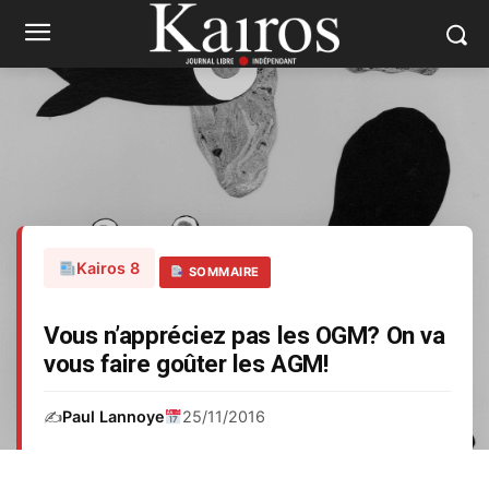
Kairos 8
SOMMAIRE
Vous n’appréciez pas les OGM? On va
vous faire goûter les AGM!
✍️
Paul Lannoye
25/11/2016