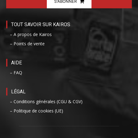
S'ABONNER
TOUT SAVOIR SUR KAIROS
– A propos de Kairos
– Points de vente
AIDE
– FAQ
LÉGAL
– Conditions générales (CGU & CGV)
– Politique de cookies (UE)