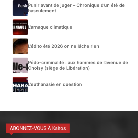
Punir avant de juger – Chronique d’un été de
basculement
L’arnaque climatique
L’édito été 2026 on ne lâche rien
Pédo-criminalité : aux hommes de l’avenue de
Choisy (siège de Libération)
L’euthanasie en question
ABONNEZ-VOUS À Kairos