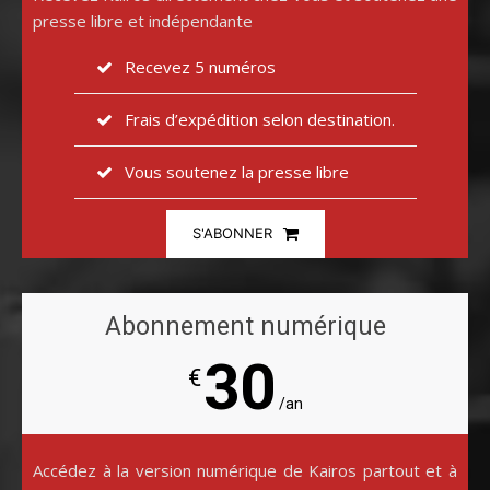
presse libre et indépendante
Recevez 5 numéros
Frais d’expédition selon destination.
Vous soutenez la presse libre
S'ABONNER
Abonnement numérique
30
€
/an
Accédez à la version numérique de Kairos partout et à