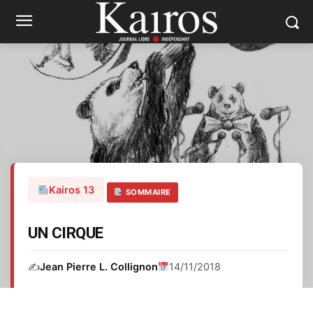
Kairos 13
SOMMAIRE
UN CIRQUE
✍️
Jean Pierre L. Collignon
14/11/2018