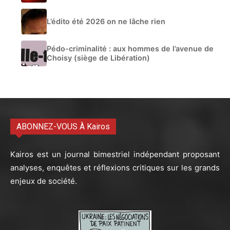
L’édito été 2026 on ne lâche rien
Pédo-criminalité : aux hommes de l’avenue de
Choisy (siège de Libération)
ABONNEZ-VOUS À Kairos
Kairos est un journal bimestriel indépendant proposant
analyses, enquêtes et réflexions critiques sur les grands
enjeux de société.