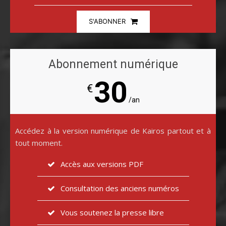
S'ABONNER
Abonnement numérique
30
€
/an
Accédez à la version numérique de Kairos partout et à
tout moment.
Accès aux versions PDF
Consultation des anciens numéros
Vous soutenez la presse libre