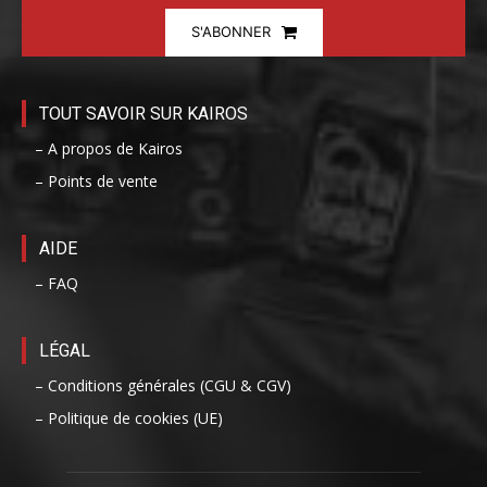
S'ABONNER
TOUT SAVOIR SUR KAIROS
– A propos de Kairos
– Points de vente
AIDE
– FAQ
LÉGAL
– Conditions générales (CGU & CGV)
– Politique de cookies (UE)