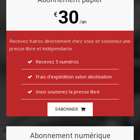
30
€
/an
Recevez Kairos directement chez vous et soutenez une
presse libre et indépendante
Recevez 5 numéros
Frais d’expédition selon destination.
Vous soutenez la presse libre
S'ABONNER
Abonnement numérique