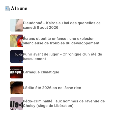
À la une
Dieudonné – Kairos au bal des quenelles ce
samedi 8 aout 2026
Écrans et petite enfance : une explosion
silencieuse de troubles du développement
Punir avant de juger – Chronique d’un été de
basculement
L’arnaque climatique
L’édito été 2026 on ne lâche rien
Pédo-criminalité : aux hommes de l’avenue de
Choisy (siège de Libération)