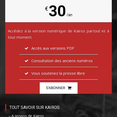
30
€
/an
Accédez à la version numérique de Kairos partout et à
tout moment.
Accès aux versions PDF
Consultation des anciens numéros
Vous soutenez la presse libre
S'ABONNER
TOUT SAVOIR SUR KAIROS
– A propos de Kairos