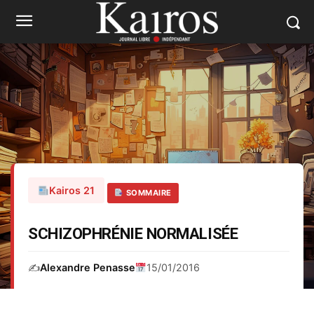
Kairos 21
SOMMAIRE
SCHIZOPHRÉNIE NORMALISÉE
✍️
Alexandre Penasse
15/01/2016