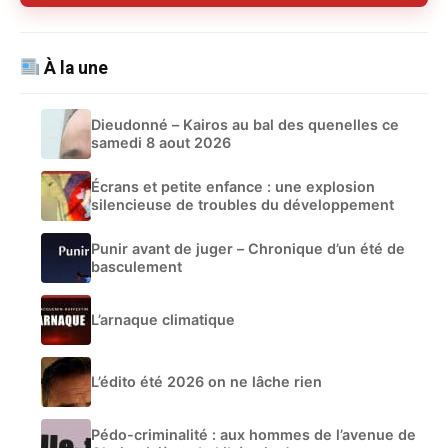
À la une
Dieudonné – Kairos au bal des quenelles ce
samedi 8 aout 2026
Écrans et petite enfance : une explosion
silencieuse de troubles du développement
Punir avant de juger – Chronique d’un été de
basculement
L’arnaque climatique
L’édito été 2026 on ne lâche rien
Pédo-criminalité : aux hommes de l’avenue de