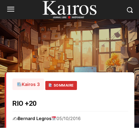
Kairos 3
SOMMAIRE
RIO +20
✍️
Bernard Legros
05/10/2016