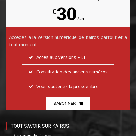
30
€
/an
Accédez à la version numérique de Kairos partout et à
tout moment.
Accès aux versions PDF
Consultation des anciens numéros
Vous soutenez la presse libre
S'ABONNER
TOUT SAVOIR SUR KAIROS
– A propos de Kairos