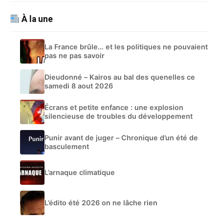
À la une
La France brûle… et les politiques ne pouvaient
pas ne pas savoir
Dieudonné – Kairos au bal des quenelles ce
samedi 8 aout 2026
Écrans et petite enfance : une explosion
silencieuse de troubles du développement
Punir avant de juger – Chronique d’un été de
basculement
L’arnaque climatique
L’édito été 2026 on ne lâche rien