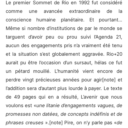
Le premier Sommet de Rio en 1992 fut considéré
comme une avancée extraordinaire de la
conscience humaine planétaire. Et pourtant…
Même si nombre d’institutions de par le monde se
targuent d’avoir peu ou prou suivi l’Agenda 21,
aucun des engagements pris n’a vraiment été tenu
et la situation s’est globalement aggravée. Rio+20
aurait pu être l’occasion d’un sursaut, hélas ce fut
un pétard mouillé. L’humanité vient encore de
perdre vingt précieuses années pour agir[note] et
l’addition sera d’autant plus lourde à payer. Le texte
de 49 pages qui en a résulté, L’avenir que nous
voulons est «
une litanie d’engagements vagues, de
promesses non datées, de concepts indéfinis et de
phrases creuses
».[note] Pire, on n’y parle pas «
de