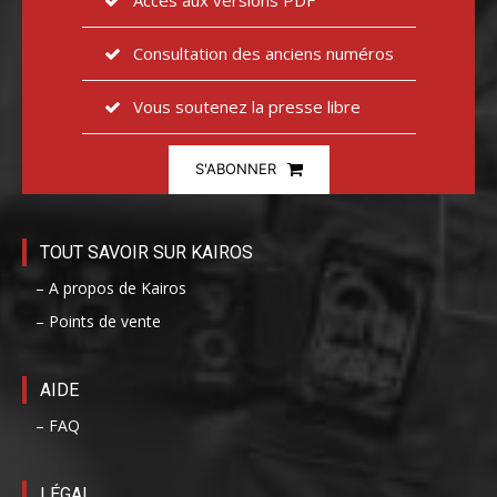
Accès aux versions PDF
Consultation des anciens numéros
Vous soutenez la presse libre
S'ABONNER
TOUT SAVOIR SUR KAIROS
– A propos de Kairos
– Points de vente
AIDE
– FAQ
LÉGAL