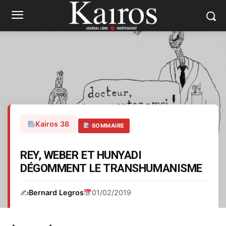
Kairos 38
SOMMAIRE
REY, WEBER ET HUNYADI
DÉGOMMENT LE TRANSHUMANISME
✍️
Bernard Legros
01/02/2019