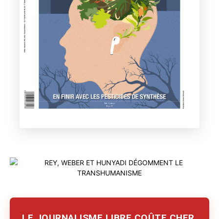
LE JOURNALISME LIBRE COÛTE CHER.