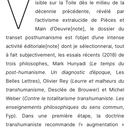
V
isible sur la Toile dès le milieu de la
décennie précédente, révélé par
l’activisme extralucide de Pièces et
Main d’Oeuvre[note], le dossier du
transet posthumanisme est l’objet d’une intense
activité éditoriale[note] dont je sélectionnerai, tout
à fait subjectivement, les essais récents (2018) de
trois philosophes, Mark Hunyadi (
Le temps du
post-humanisme. Un diagnostic d’époque,
Les
Belles Lettres), Olivier Rey (
Leurre et malheurs du
transhumanisme
, Desclée de Brouwer) et Michel
Weber (
Contre le totalitarisme transhumaniste. Les
enseignements philosophiques du sens commun
,
Fyp). Dans une première étape, la doctrine
transhumaniste recommande l’« augmentation »