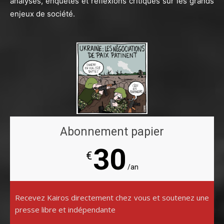
analyses, enquêtes et réflexions critiques sur les grands
enjeux de société.
Abonnement papier
30
€
/an
Recevez Kairos directement chez vous et soutenez une
presse libre et indépendante