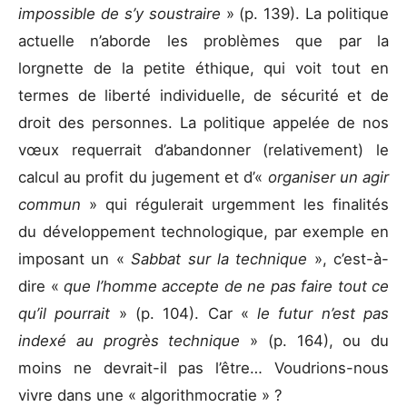
impossible de s’y soustraire
» (p. 139). La politique
actuelle n’aborde les problèmes que par la
lorgnette de la petite éthique, qui voit tout en
termes de liberté individuelle, de sécurité et de
droit des personnes. La politique appelée de nos
vœux requerrait d’abandonner (relativement) le
calcul au profit du jugement et d’«
organiser un agir
commun
» qui régulerait urgemment les finalités
du développement technologique, par exemple en
imposant un «
Sabbat sur la technique
», c’est-à-
dire «
que l’homme accepte de ne pas faire tout ce
qu’il pourrait
» (p. 104). Car «
le futur n’est pas
indexé au progrès technique
» (p. 164), ou du
moins ne devrait-il pas l’être… Voudrions-nous
vivre dans une « algorithmocratie » ?