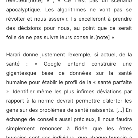
l’électeur[note] » ; « Ce n’est pas un scénario
apocalyptique. Les algorithmes ne vont pas se
révolter et nous asservir. Ils excelleront à prendre
des décisions pour nous, au point que ce serait
folie de ne pas suivre leurs conseils.[note] »
Harari donne justement l’exemple, si actuel, de la
santé : « Google entend construire une
gigantesque base de données sur la santé
humaine pour établir le profil de la « santé parfaite
». Identifier même les plus infimes déviations par
rapport à la norme devrait permettre d’alerter les
gens sur des problèmes de santé naissants. […] En
échange de conseils aussi précieux, il nous faudra
simplement renoncer à l’idée que les êtres
humains sont des individus, que chaque humain a