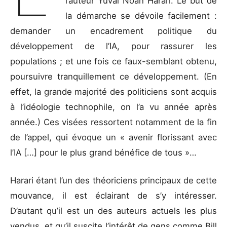
l’auteur Yuval Noah Harari. Le but de
la démarche se dévoile facilement :
demander un encadrement politique du
développement de l’IA, pour rassurer les
populations ; et une fois ce faux-semblant obtenu,
poursuivre tranquillement ce développement. (En
effet, la grande majorité des politiciens sont acquis
à l’idéologie technophile, on l’a vu année après
année.) Ces visées ressortent notamment de la fin
de l’appel, qui évoque un « avenir florissant avec
l’IA […] pour le plus grand bénéfice de tous »…
Harari étant l’un des théoriciens principaux de cette
mouvance, il est éclairant de s’y intéresser.
D’autant qu’il est un des auteurs actuels les plus
vendus, et qu’il suscite l’intérêt de gens comme Bill