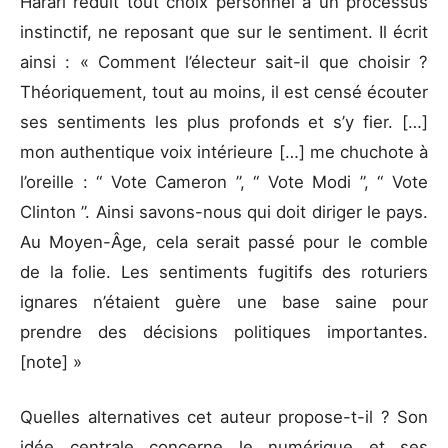
Harari réduit tout choix personnel à un processus
instinctif, ne reposant que sur le sentiment. Il écrit
ainsi : « Comment l’électeur sait-il que choisir ?
Théoriquement, tout au moins, il est censé écouter
ses sentiments les plus profonds et s’y fier. […]
mon authentique voix intérieure […] me chuchote à
l’oreille : “ Vote Cameron ”, “ Vote Modi ”, “ Vote
Clinton ”. Ainsi savons-nous qui doit diriger le pays.
Au Moyen-Âge, cela serait passé pour le comble
de la folie. Les sentiments fugitifs des roturiers
ignares n’étaient guère une base saine pour
prendre des décisions politiques importantes.
[note] »
Quelles alternatives cet auteur propose-t-il ? Son
idée centrale concerne le numérique et ses