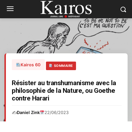
Kairos 60
SOMMAIRE
Résister au transhumanisme avec la
philosophie de la Nature, ou Goethe
contre Harari
✍️
Daniel Zink
22/06/2023