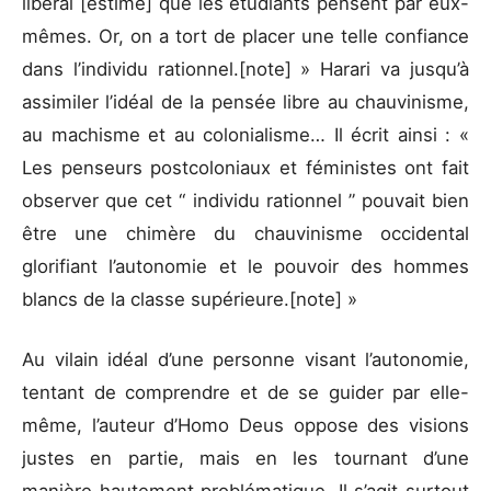
libéral [estime] que les étudiants pensent par eux-
mêmes. Or, on a tort de placer une telle confiance
dans l’individu rationnel.[note] » Harari va jusqu’à
assimiler l’idéal de la pensée libre au chauvinisme,
au machisme et au colonialisme… Il écrit ainsi : «
Les penseurs postcoloniaux et féministes ont fait
observer que cet “ individu rationnel ” pouvait bien
être une chimère du chauvinisme occidental
glorifiant l’autonomie et le pouvoir des hommes
blancs de la classe supérieure.[note] »
Au vilain idéal d’une personne visant l’autonomie,
tentant de comprendre et de se guider par elle-
même, l’auteur d’Homo Deus oppose des visions
justes en partie, mais en les tournant d’une