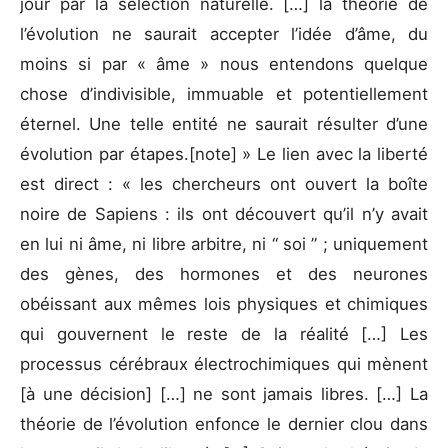
jour par la sélection naturelle. […] la théorie de
l’évolution ne saurait accepter l’idée d’âme, du
moins si par « âme » nous entendons quelque
chose d’indivisible, immuable et potentiellement
éternel. Une telle entité ne saurait résulter d’une
évolution par étapes.[note] » Le lien avec la liberté
est direct : « les chercheurs ont ouvert la boîte
noire de Sapiens : ils ont découvert qu’il n’y avait
en lui ni âme, ni libre arbitre, ni “ soi ” ; uniquement
des gènes, des hormones et des neurones
obéissant aux mêmes lois physiques et chimiques
qui gouvernent le reste de la réalité […] Les
processus cérébraux électrochimiques qui mènent
[à une décision] […] ne sont jamais libres. […] La
théorie de l’évolution enfonce le dernier clou dans