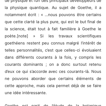
de physique et l’un des principaux développeurs de
la physique quantique. Au sujet de Goethe, il a
notamment écrit : « …nous pouvons être certains
que cette clarté la plus pure, qui est le but final de
la science, était tout à fait familière à Goethe le
poète.[note] » Si les travaux scientifiques
goethéens restent peu connus malgré l’intérêt de
telles personnalités, c’est que celles-ci évoluaient
dans différents courants à la fois, y compris les
courants dominants ; on a donc surtout retenu
d’eux ce qui s’accorde avec ces courants-là. Nous
ne pouvons aborder que certains éléments de
cette approche, mais cela permet déjà de se faire
une idée intéressante.
Goethe est parti de l’étude de la botanique