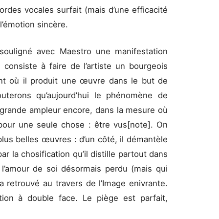
rdes vocales surfait (mais d’une efficacité
l’émotion sincère.
 souligné avec Maestro une manifestation
 consiste à faire de l’artiste un bourgeois
t où il produit une œuvre dans le but de
jouterons qu’aujourd’hui le phénomène de
us grande ampleur encore, dans la mesure où
our une seule chose : être vus[note]. On
plus belles œuvres : d’un côté, il démantèle
 la chosification qu’il distille partout dans
e l’amour de soi désormais perdu (mais qui
ra retrouvé au travers de l’Image enivrante.
tion à double face. Le piège est parfait,