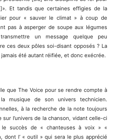
]». Et tandis que certaines effigies de la
lier pour « sauver le climat » à coup de
sitent pas à asperger de soupe aux légumes
transmettre un message quelque peu
re ces deux pôles soi-disant opposés ? La
a jamais été autant réifiée, et donc exécrée.
telle que The Voice pour se rendre compte à
 la musique de son univers technicien.
onnelles, à la recherche de la note toujours
 sur l’univers de la chanson, vidant celle-ci
’où le succès de « chanteuses à voix » «
 dont l’ « outil » qui sera le plus apprécié