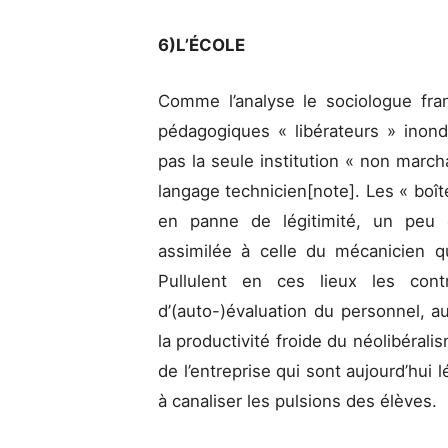
6)L’ÉCOLE
Comme l’analyse le sociologue fran
pédagogiques « libérateurs » inonde
pas la seule institution « non marc
langage technicien[note]. Les « boîte
en panne de légitimité, un peu 
assimilée à celle du mécanicien qu
Pullulent en ces lieux les cont
d’(auto-)évaluation du personnel, a
la productivité froide du néolibéral
de l’entreprise qui sont aujourd’hui 
à canaliser les pulsions des élèves.