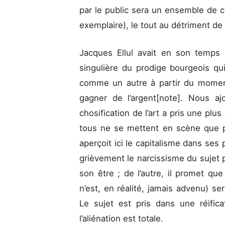
par le public sera un ensemble de co
exemplaire), le tout au détriment de 
Jacques Ellul avait en son temps
singulière du prodige bourgeois qui
comme un autre à partir du momen
gagner de l’argent[note]. Nous a
chosification de l’art a pris une pl
tous ne se mettent en scène que p
aperçoit ici le capitalisme dans ses 
grièvement le narcissisme du sujet par
son être ; de l’autre, il promet qu
n’est, en réalité, jamais advenu) se
Le sujet est pris dans une réifica
l’aliénation est totale.