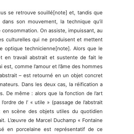
s se retrouve souillé[note] et, tandis que
au dans son mouvement, la technique qu’il
de consommation. On assiste, impuissant, au
ies culturelles qui ne produisent et mettent
optique technicienne[note]. Alors que le
et en travail abstrait et sustente de fait le
 qui est, comme l’amour et l’âme des hommes
abstrait – est retourné en un objet concret
ateurs. Dans les deux cas, la réification a
s. De même : alors que la fonction de l’art
’ordre de l’ « utile » (passage de l’abstrait
t en scène des objets utiles du quotidien
rait. L’œuvre de Marcel Duchamp « Fontaine
rsé en porcelaine est représentatif de ce