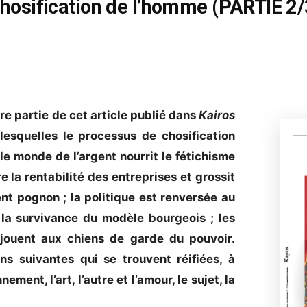
chosification de l’homme (PARTIE 2/
e partie de cet article publié dans
Kairos
lesquelles le processus de chosification
le monde de l’argent nourrit le fétichisme
e la rentabilité des entreprises et grossit
ent pognon ; la politique est renversée au
t la survivance du modèle bourgeois ; les
, jouent aux chiens de garde du pouvoir.
s suivantes qui se trouvent réifiées, à
nement, l’art, l’autre et l’amour, le sujet, la