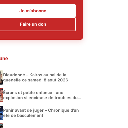
Je m'abonne
Faire un don
 une
Dieudonné – Kairos au bal de la
quenelle ce samedi 8 aout 2026
Écrans et petite enfance : une
explosion silencieuse de troubles du
développement
Punir avant de juger – Chronique d’un
été de basculement