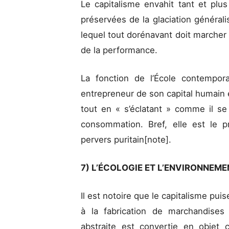
Le capitalisme envahit tant et plu
préservées de la glaciation généralisé
lequel tout dorénavant doit marcher au
de la performance.
La fonction de l’École contempor
entrepreneur de son capital humain e
tout en « s’éclatant » comme il se
consommation. Bref, elle est le p
pervers puritain[note].
7) L’ÉCOLOGIE ET L’ENVIRONNEME
Il est notoire que le capitalisme pui
à la fabrication de marchandises
abstraite est convertie en objet 