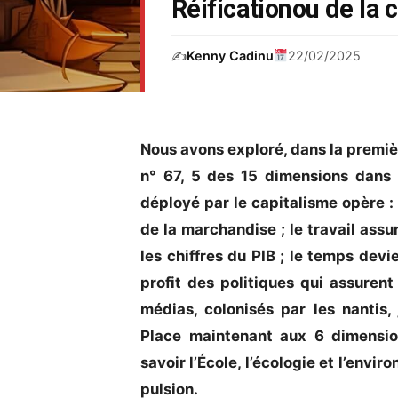
Réificationou de la 
✍️
Kenny Cadinu
22/02/2025
Nous avons exploré, dans la premièr
n° 67, 5 des 15 dimensions dans 
déployé par le capitalisme opère : 
de la marchandise ; le travail assur
les chiffres du PIB ; le temps devi
profit des politiques qui assuren
médias, colonisés par les nantis
Place maintenant aux 6 dimension
savoir l’École, l’écologie et l’environ
pulsion.