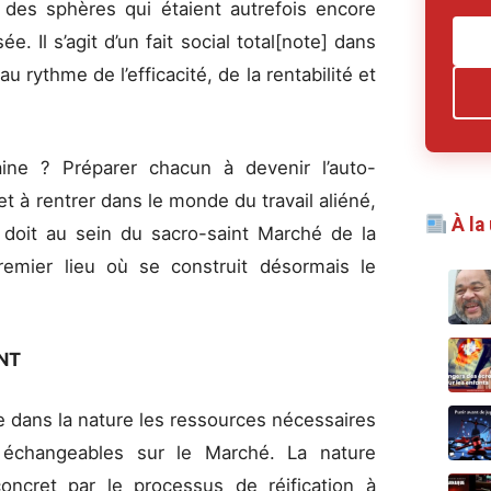
s des sphères qui étaient autrefois encore
e. Il s’agit d’un fait social total[note] dans
 rythme de l’efficacité, de la rentabilité et
aine ? Préparer chacun à devenir l’auto-
t à rentrer dans le monde du travail aliéné,
À la
 doit au sein du sacro-saint Marché de la
remier lieu où se construit désormais le
NT
se dans la nature les ressources nécessaires
 échangeables sur le Marché. La nature
concret par le processus de réification à