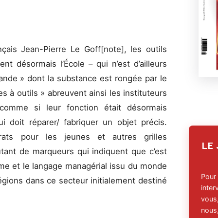
çais Jean-Pierre Le Goff[note], les outils
nt désormais l’École – qui n’est d’ailleurs
hande » dont la substance est rongée par le
s à outils » abreuvent ainsi les instituteurs
comme si leur fonction était désormais
i doit réparer/ fabriquer un objet précis.
rats pour les jeunes et autres grilles
LE
utant de marqueurs qui indiquent que c’est
isme et le langage managérial issu du monde
Pour
légions dans ce secteur initialement destiné
inte
vous,
nous,