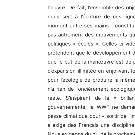
l’œuvre. De fait, l’ensemble des obj
nous sert à l’écriture de ces lign
moment entre ses mains – constitue 
pas autrement des mouvements qui
politiques « écolos ». Celles-ci vid
prétendent que le développement du
que le but de la manœuvre est de 
d’expansion illimitée en enjolivant le
pour l’écologie de produire la mêm
n’a rien de foncièrement écologiqu
reste. S’inspirant de la « bril
gouvernements, le WWF ne demande
passe climatique pour « sortir de l’i
a exigé des Français une discipline 
Nous exigeons du ou de la prochaine 