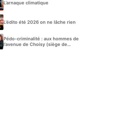
L’arnaque climatique
L’édito été 2026 on ne lâche rien
Pédo-criminalité : aux hommes de
l’avenue de Choisy (siège de
Libération)