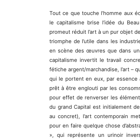
Tout ce que touche l’homme aux écu
le capitalisme brise l’idée du Be
promeut réduit l’art à un pur objet 
triomphe de l’utile dans les industr
en scène des œuvres que dans une 
capitalisme invertit le travail concr
fétiche argent/marchandise, l’art –
qui le portent en eux, par essence 
prêt à être englouti par les consomm
pour effet de renverser les élément
du grand Capital est initialement de l
au concret), l’art contemporain me
pour en faire quelque chose d’abst
», qui représente un urinoir inve