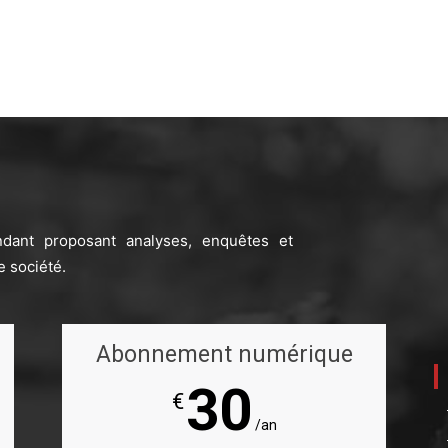
ndant proposant analyses, enquêtes et
e société.
Abonnement numérique
30
€
/an