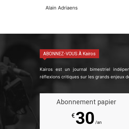
Alain Adriaens
ABONNEZ-VOUS À Kairos
Kairos est un journal bimestriel indépe
réflexions critiques sur les grands enjeux d
Abonnement papier
30
€
/an