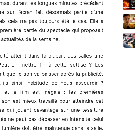
némas, durant les longues minutes précédant
sée sur l’écran fait désormais partie d’une
is cela n’a pas toujours été le cas. Elle a
 première partie du spectacle qui proposait
 actualités de la semaine.
cité atteint dans la plupart des salles une
Peut-on mettre fin à cette sottise ? Les
t que le son va baisser après la publicité.
t-ils ainsi l’habitude de nous assourdir ?
 et le film est inégale : les premières
 son est mieux travaillé pour atteindre cet
ges qui jouent davantage sur une tessiture
tés ne peut pas dépasser en intensité celui
a lumière doit être maintenue dans la salle.