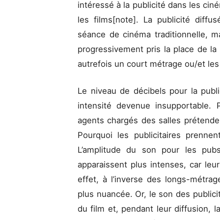
intéressé à la publicité dans les ci
les films[note]. La publicité diffu
séance de cinéma traditionnelle, ma
progressivement pris la place de la
autrefois un court métrage ou/et les
Le niveau de décibels pour la publi
intensité devenue insupportable. 
agents chargés des salles prétenden
Pourquoi les publicitaires prennen
L’amplitude du son pour les pubs
apparaissent plus intenses, car leur
effet, à l’inverse des longs-métra
plus nuancée. Or, le son des publici
du film et, pendant leur diffusion, l