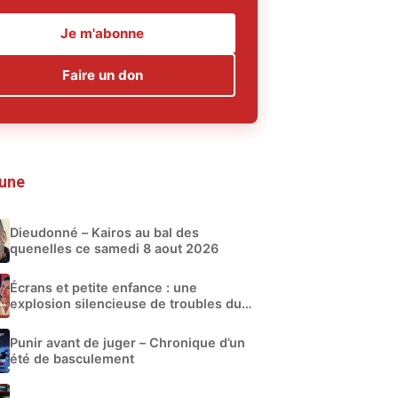
Je m'abonne
Faire un don
 une
Dieudonné – Kairos au bal des
quenelles ce samedi 8 aout 2026
Écrans et petite enfance : une
explosion silencieuse de troubles du
développement
Punir avant de juger – Chronique d’un
été de basculement