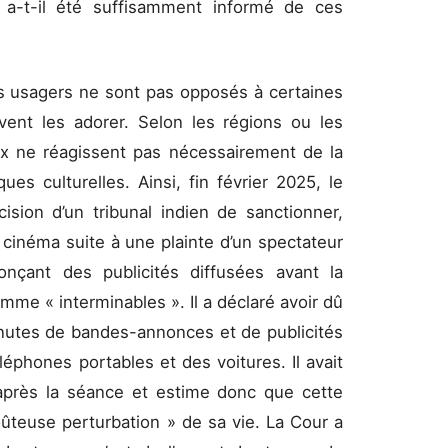
c a-t-il été suffisamment informé de ces
es usagers ne sont pas opposés à certaines
ent les adorer. Selon les régions ou les
aux ne réagissent pas nécessairement de la
es culturelles. Ainsi, fin février 2025, le
ision d’un tribunal indien de sanctionner,
 cinéma suite à une plainte d’un spectateur
onçant des publicités diffusées avant la
omme « interminables ». Il a déclaré avoir dû
inutes de bandes-annonces et de publicités
éphones portables et des voitures. Il avait
e après la séance et estime donc que cette
oûteuse perturbation » de sa vie. La Cour a