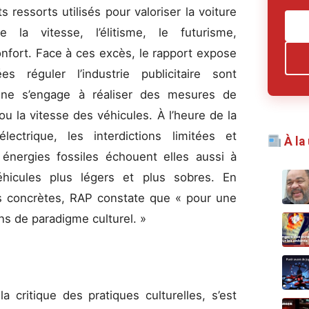
ts ressorts utilisés pour valoriser la voiture
 la vitesse, l’élitisme, le futurisme,
 confort. Face à ces excès, le rapport expose
 réguler l’industrie publicitaire sont
r ne s’engage à réaliser des mesures de
ou la vitesse des véhicules. À l’heure de la
ectrique, les interdictions limitées et
À la
s énergies fossiles échouent elles aussi à
hicules plus légers et plus sobres. En
es concrètes, RAP constate que « pour une
ns de paradigme culturel. »
a critique des pratiques culturelles, s’est