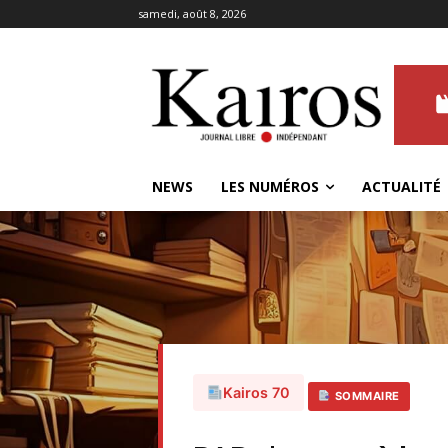
samedi, août 8, 2026
NEWS
LES NUMÉROS
ACTUALITÉ
Kairos 70
SOMMAIRE