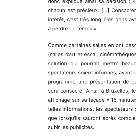
donc expliqué ainsi sa décision : 
chacun est précieux. […] Consacre
intérêt, c’est très long. Des gens 
à perdre du temps ».
Comme certaines salles en ont bes
(salles d’art et essai, cinémathèqu
solution qui pourrait mettre bea
spectateurs soient informés, avant qu
programme une présentation de pu
sera consacré. Ainsi, à Bruxelles,
affichage sur sa façade « 15 minute
telles informations, les spectateurs
que lorsqu’ils sauront après combi
subir les publicités.