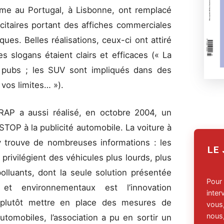
me au Portugal, à Lisbonne, ont remplacé
citaires portant des affiches commerciales
ques. Belles réalisations, ceux-ci ont attiré
 slogans étaient clairs et efficaces (« La
 pubs ; les SUV sont impliqués dans des
vos limites… »).
 RAP a aussi réalisé, en octobre 2004, un
STOP à la publicité automobile. La voiture à
 y trouve de nombreuses informations : les
LE
rivilégient des véhicules plus lourds, plus
olluants, dont la seule solution présentée
Pour
et environnementaux est l’innovation
inte
it plutôt mettre en place des mesures de
vous,
nous,
utomobiles, l’association a pu en sortir un