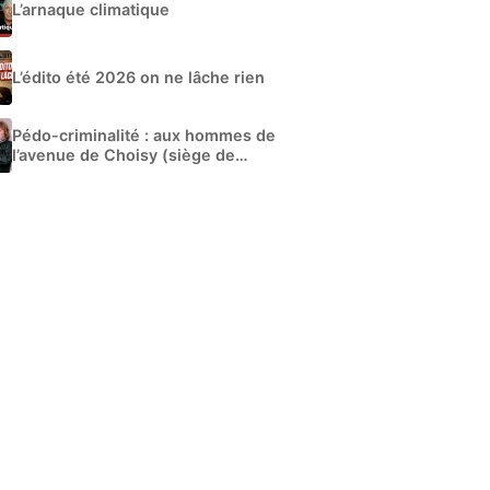
L’arnaque climatique
L’édito été 2026 on ne lâche rien
Pédo-criminalité : aux hommes de
l’avenue de Choisy (siège de
Libération)