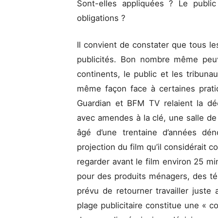
Sont-elles appliquées ? Le publi
obligations ?
Il convient de constater que tous l
publicités. Bon nombre même peuv
continents, le public et les tribun
même façon face à certaines pratiqu
Guardian et BFM TV relaient la déc
avec amendes à la clé, une salle de
âgé d’une trentaine d’années dén
projection du film qu’il considérait c
regarder avant le film environ 25 m
pour des produits ménagers, des tél
prévu de retourner travailler just
plage publicitaire constitue une « c