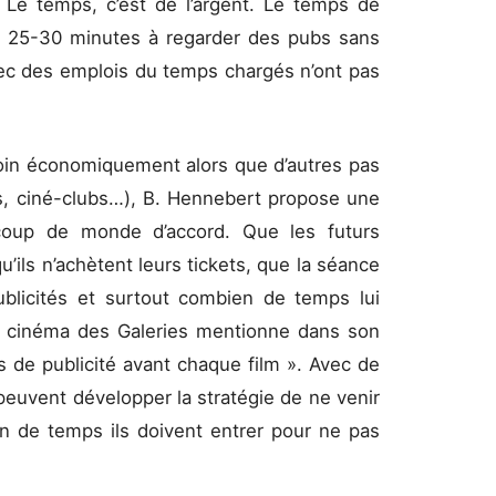
« Le temps, c’est de l’argent. Le temps de
r 25-30 minutes à regarder des pubs sans
avec des emplois du temps chargés n’ont pas
oin économiquement alors que d’autres pas
es, ciné-clubs…), B. Hennebert propose une
ucoup de monde d’accord. Que les futurs
’ils n’achètent leurs tickets, que la séance
blicités et surtout combien de temps lui
 le cinéma des Galeries mentionne dans son
s de publicité avant chaque film ». Avec de
 peuvent développer la stratégie de ne venir
en de temps ils doivent entrer pour ne pas