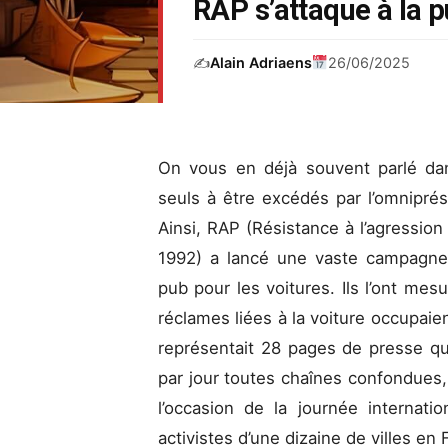
RAP s’attaque à la p
✍️
Alain Adriaens
26/06/2025
On vous en déjà souvent parlé da
seuls à être excédés par l’omniprés
Ainsi, RAP (Résistance à l’agression 
1992) a lancé une vaste campagne
pub pour les voitures. Ils l’ont mesur
réclames liées à la voiture occupaie
représentait 28 pages de presse quo
par jour toutes chaînes confondues, 
l’occasion de la journée internati
activistes d’une dizaine de villes en 