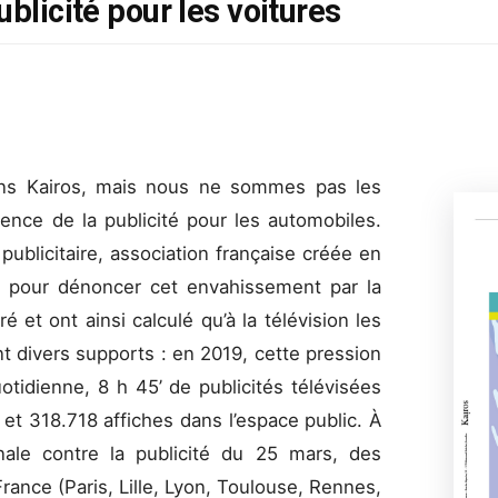
ublicité pour les voitures
ns Kairos, mais nous ne sommes pas les
ence de la publicité pour les automobiles.
publicitaire, association française créée en
 pour dénoncer cet envahissement par la
é et ont ainsi calculé qu’à la télévision les
nt divers supports : en 2019, cette pression
tidienne, 8 h 45’ de publicités télévisées
et 318.718 affiches dans l’espace public. À
onale contre la publicité du 25 mars, des
France (Paris, Lille, Lyon, Toulouse, Rennes,