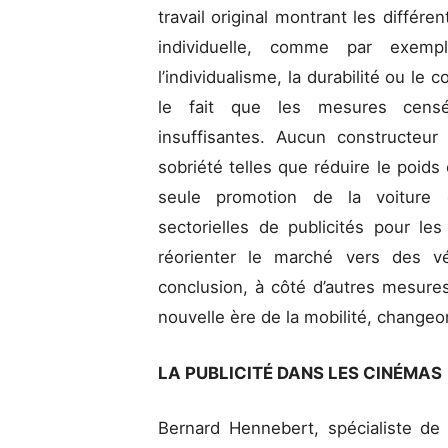
travail original montrant les différen
individuelle, comme par exemple
l’individualisme, la durabilité ou le
le fait que les mesures censées
insuffisantes. Aucun constructeu
sobriété telles que réduire le poids 
seule promotion de la voiture él
sectorielles de publicités pour le
réorienter le marché vers des vé
conclusion, à côté d’autres mesur
nouvelle ère de la mobilité, changeo
LA PUBLICITÉ DANS LES CINÉMAS
Bernard Hennebert, spécialiste de l