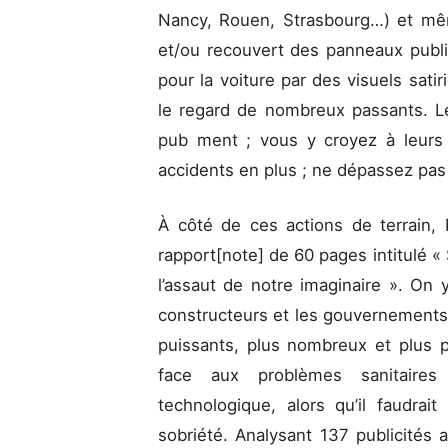
Nancy, Rouen, Strasbourg…) et mê
et/ou recouvert des panneaux publi
pour la voiture par des visuels satiri
le regard de nombreux passants. Les
pub ment ; vous y croyez à leurs
accidents en plus ; ne dépassez pas 
À côté de ces actions de terrain,
rapport[note] de 60 pages intitulé « 
l’assaut de notre imaginaire ». On
constructeurs et les gouvernements p
puissants, plus nombreux et plus p
face aux problèmes sanitaires 
technologique, alors qu’il faudra
sobriété. Analysant 137 publicités a