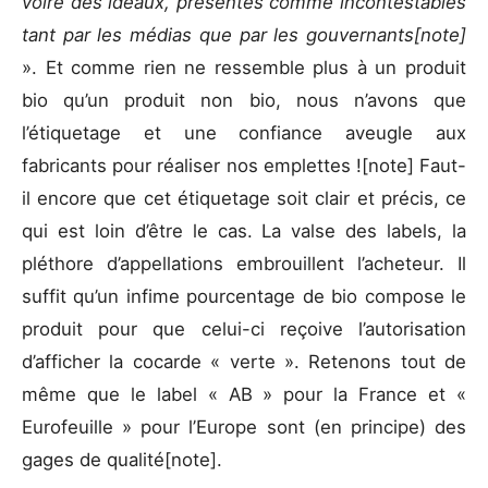
voire des idéaux, présentés comme incontestables
tant par les médias que par les gouvernants
[note]
». Et comme rien ne ressemble plus à un produit
bio qu’un produit non bio, nous n’avons que
l’étiquetage et une confiance aveugle aux
fabricants pour réaliser nos emplettes !
[note] Faut-
il encore que cet étiquetage soit clair et précis, ce
qui est loin d’être le cas. La valse des labels, la
pléthore d’appellations embrouillent l’acheteur. Il
suffit qu’un infime pourcentage de bio compose le
produit pour que celui-ci reçoive l’autorisation
d’afficher la cocarde « verte ». Retenons tout de
même que le label « AB » pour la France et «
Eurofeuille » pour l’Europe sont (en principe) des
gages de qualité
[note].