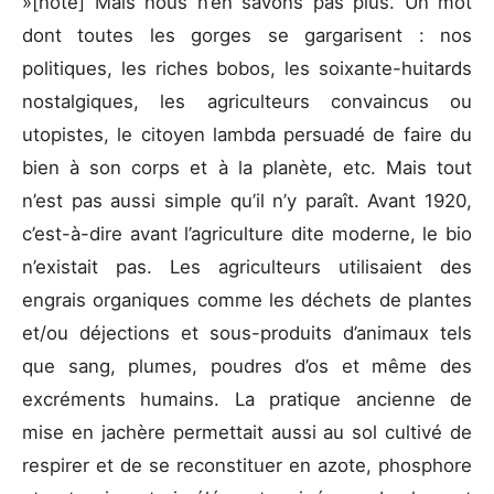
»[note] Mais nous n’en savons pas plus. Un mot
dont toutes les gorges se gargarisent : nos
politiques, les riches bobos, les soixante-huitards
nostalgiques, les agriculteurs convaincus ou
utopistes, le citoyen lambda persuadé de faire du
bien à son corps et à la planète, etc. Mais tout
n’est pas aussi simple qu’il n’y paraît. Avant 1920,
c’est-à-dire avant l’agriculture dite moderne, le bio
n’existait pas. Les agriculteurs utilisaient des
engrais organiques comme les déchets de plantes
et/ou déjections et sous-produits d’animaux tels
que sang, plumes, poudres d’os et même des
excréments humains. La pratique ancienne de
mise en jachère permettait aussi au sol cultivé de
respirer et de se reconstituer en azote, phosphore