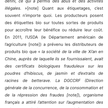
défini, ce qui a permis des abus et des activités
illégales.
»
[note] Quant aux étiquetages, c’est
souvent n’importe quoi. Les producteurs posent
des étiquettes bio sur toutes sortes de produits
pour accroître leur bénéfice ou réduire leur coût.
En 2011, l’USDA (le Département américain de
l’agriculture
[note]) a prévenu les distributeurs de
produits bio que «
la société de la ville de Xi’an en
Chine, auprès de laquelle ils se fournissaient, avait
des certificats biologiques frauduleux sur les
poudres d’hibiscus, de jasmin et d’extraits de
racines de betterave. La DGCCRF (Direction
générale de la concurrence, de la consommation et
de la répression des fraudes
[note]
)
, organisme
français a attiré l’attention sur l’augmentation des