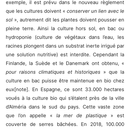
exemple, il est prévu dans le nouveau règlement
que les cultures doivent «
conserver un lien avec le
sol
», autrement dit les plantes doivent pousser en
pleine terre. Ainsi la culture hors sol, en bac ou
hydroponie (culture de végétaux dans l’eau, les
racines plongent dans un substrat inerte irrigué par
une solution nutritive) est interdite. Cependant la
Finlande, la Suède et le Danemark ont obtenu, «
pour raisons climatiques et historiques
» que la
culture en bac puisse être maintenue en bio chez
eux
[note]. En Espagne, ce sont 33.000 hectares
voués à la culture bio qui s’étalent près de la ville
d’Alméria dans le sud du pays. Cette vaste zone
que l’on appelle «
la mer de plastique
» est
couverte de serres bâchées. En 2018, 100.000