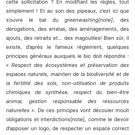
cette sollicitation ? En modifiant les règles, tout
simplement ! Et au son des pipeaux, c’est ici que
s’ouvre le bal du
greenwashing
[note]
, des
dérogations, des erratas, des aménagements, des
ajouts, des retraits et… des magouilles! Bien sûr, il
existe, d’après le fameux règlement, quelques
principes généraux auxquels le bio doit répondre :
«
Respect des écosystèmes et préservation des
espaces naturels, maintien de la biodiversité et de
la fertilité des sols, non-utilisation de produits
chimiques de synthèse, respect du bien-être
animal, gestion responsable des ressources
naturelles
». De ces principes vont découler moult
obligations et interdictions
[note], comme le devoir
d’apposer un logo, de respecter un espace correct