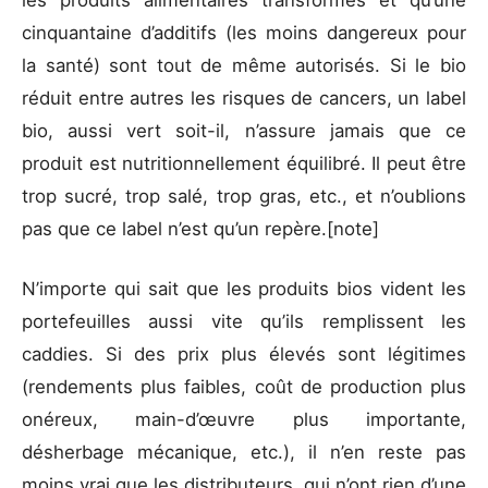
les produits alimentaires transformés et qu’une
cinquantaine d’additifs (les moins dangereux pour
la santé) sont tout de même autorisés. Si le bio
réduit entre autres les risques de cancers, un label
bio, aussi vert soit-il, n’assure jamais que ce
produit est nutritionnellement équilibré. Il peut être
trop sucré, trop salé, trop gras, etc., et n’oublions
pas que ce label n’est qu’un repère.
[note]
N’importe qui sait que les produits bios vident les
portefeuilles aussi vite qu’ils remplissent les
caddies. Si des prix plus élevés sont légitimes
(rendements plus faibles, coût de production plus
onéreux, main-d’œuvre plus importante,
désherbage mécanique, etc.), il n’en reste pas
moins vrai que les distributeurs, qui n’ont rien d’une