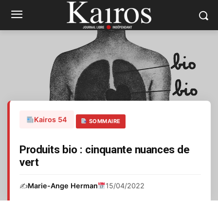
Kairos 54
SOMMAIRE
Produits bio : cinquante nuances de
vert
✍️
Marie-Ange Herman
15/04/2022