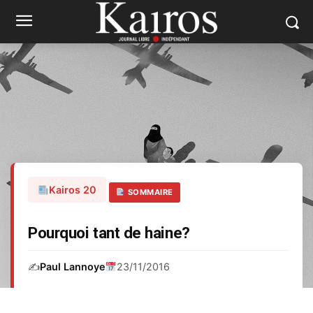
Kairos 20
SOMMAIRE
Pourquoi tant de haine?
✍️
Paul Lannoye
23/11/2016