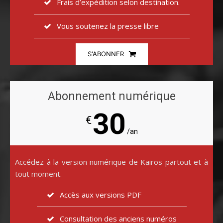
Frais d’expédition selon destination.
Vous soutenez la presse libre
S'ABONNER
Abonnement numérique
30
€
/an
Accédez à la version numérique de Kairos partout et à
tout moment.
Accès aux versions PDF
Consultation des anciens numéros