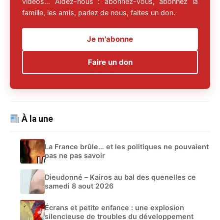
vidéos… Aidez-nous : abonnez-vous, abonnez la
famille, les amis, parlez de nous, faites un don.
Je m'abonne
Faire un don
À la une
La France brûle… et les politiques ne pouvaient
pas ne pas savoir
Dieudonné – Kairos au bal des quenelles ce
samedi 8 aout 2026
Écrans et petite enfance : une explosion
silencieuse de troubles du développement