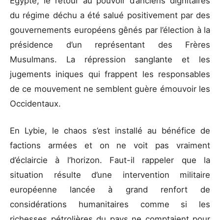
Égypte, le retour au pouvoir d’anciens dignitaires
du régime déchu a été salué positivement par des
gouvernements européens gênés par l’élection à la
présidence d’un représentant des Frères
Musulmans. La répression sanglante et les
jugements iniques qui frappent les responsables
de ce mouvement ne semblent guère émouvoir les
Occidentaux.
En Lybie, le chaos s’est installé au bénéfice de
factions armées et on ne voit pas vraiment
d’éclaircie à l’horizon. Faut-il rappeler que la
situation résulte d’une intervention militaire
européenne lancée à grand renfort de
considérations humanitaires comme si les
richesses pétrolières du pays ne comptaient pour