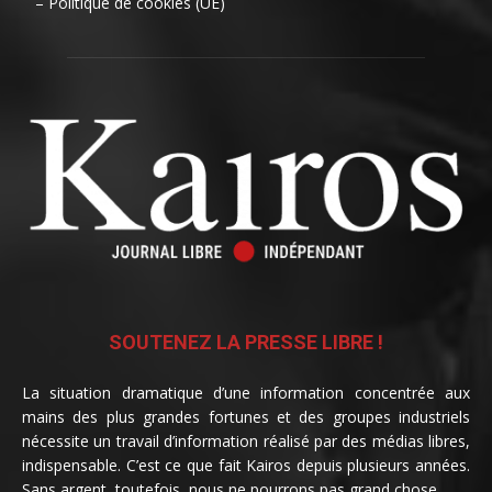
– Politique de cookies (UE)
SOUTENEZ LA PRESSE LIBRE !
La situation dramatique d’une information concentrée aux
mains des plus grandes fortunes et des groupes industriels
nécessite un travail d’information réalisé par des médias libres,
indispensable. C’est ce que fait Kairos depuis plusieurs années.
Sans argent, toutefois, nous ne pourrons pas grand chose.