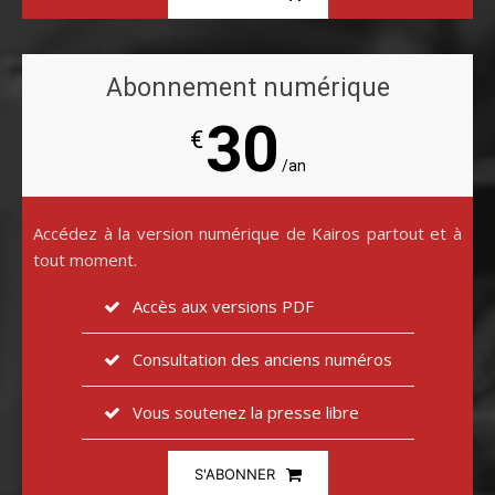
Abonnement numérique
30
€
/an
Accédez à la version numérique de Kairos partout et à
tout moment.
Accès aux versions PDF
Consultation des anciens numéros
Vous soutenez la presse libre
S'ABONNER