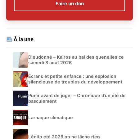
Faire un don
À la une
Dieudonné – Kairos au bal des quenelles ce
samedi 8 aout 2026
Écrans et petite enfance : une explosion
silencieuse de troubles du développement
Punir avant de juger – Chronique d’un été de
basculement
L’arnaque climatique
L’édito été 2026 on ne lâche rien