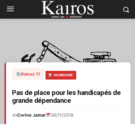
Kairos 11
SOMMAIRE
Pas de place pour les handicapés de
grande dépendance
✍️
Corine Jamar
06/11/2018