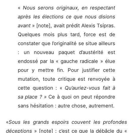
«
Nous serons originaux, en respectant
après les élections ce que nous disions
avant
» [note], avait prédit Alexis Tsípras.
Quelques mois plus tard, force est de
constater que l’originalité se situe ailleurs
: un nouveau paquet d’austérité est
endossé par la « gauche radicale » élue
pour y mettre fin. Pour justifier cette
mutation, toute critique est renvoyée à
cette question : «
Qu’auriez-vous fait à
sa place ? »
Ce à quoi on peut répondre
sans hésitation : autre chose, autrement.
«
Sous les grands espoirs couvent les profondes
déceptions
» [note] : c’est ce que la débâcle du «