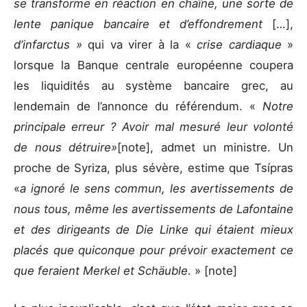
se transforme en réaction en chaîne, une sorte de
lente panique bancaire et d’effondrement
[…],
d’infarctus »
qui va virer à la «
crise cardiaque
»
lorsque la Banque centrale européenne coupera
les liquidités au système bancaire grec, au
lendemain de l’annonce du référendum. «
Notre
principale erreur ? Avoir mal mesuré leur volonté
de nous détruire»
[note], admet un ministre. Un
proche de Syriza, plus sévère, estime que Tsípras
«
a ignoré le sens commun, les avertissements de
nous tous, même les avertissements de Lafontaine
et des dirigeants de Die Linke qui étaient mieux
placés que quiconque pour prévoir exactement ce
que feraient Merkel et Schäuble
. » [note]