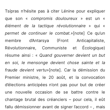
Tsípras n’hésite pas à citer Lénine pour expliquer
que son «
compromis douloureux
» est un «
élément de la tactique révolutionnaire
» qui «
permet de continuer le combat.
»[note] Ce qu’un
membre d’Antarsya (Front Anticapitaliste,
Révolutionnaire, Communiste et Écologique)
résume ainsi : «
Quand gouverner devient un but
en soi, le mensonge devient chose sainte et la
fraude devient vertu
»[note]. Car la démission du
Premier ministre, le 20 août, et la convocation
d’élections anticipées n’ont pas pour but de créer
une nouvelle occasion de se battre contre le
chantage brutal des créanciers – pour cela, il eût
fallu démissionner avant de signer l’accord –
,
mais