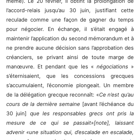
même). Le 20 février, il obtint la prolongation de
l’accord-relais jusqu’au 30 juin, justifiant cette
reculade comme une façon de gagner du temps
pour négocier. En échange, il s’était engagé à
maintenir l’application du second mémorandum et à
ne prendre aucune décision sans l’approbation des
créanciers, se privant ainsi de toute marge de
manœuvre. Et pendant que les «
négociations
»
s’éternisaient, que les concessions grecques
s’accumulaient, l’économie plongeait. Un membre
de la délégation grecque reconnaît: «
Ce n’est qu’au
cours de la dernière semaine
[avant l’échéance du
30 juin]
que les responsables grecs ont pris la
mesure de ce qui se passait»[note], laissant
advenir «une situation qui, d’escalade en escalade,