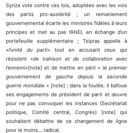
Syriza vote contre ces lois, adoptées avec les voix
des partis pro-austérité ; un remaniement
gouvernemental écarte les ministres fidèles à leurs
principes et met au pas l’ANEL en échange d’un
portefeuille supplémentaire ; Tsípras appelle à
«
l’unité du parti
» tout en accusant ceux qui
résistent «
de trahison et de collaboration avec
l’ennemi»
[note] et de mettre en péril «
le premier
gouvernement de gauche depuis la seconde
guerre mondiale
» [note] ; dans la foulée, il bafoue
ses engagements de président de parti et œuvre
pour ne pas convoquer les instances (Secrétariat
politique, Comité central, Congrès) [note] qui
souhaitent débattre de ce changement de ligne
pour le moins… radical.