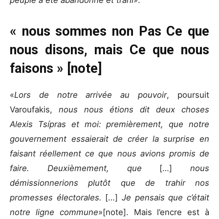
« nous sommes non Pas Ce que
nous disons, mais Ce que nous
faisons » [note]
«
Lors de notre arrivée au pouvoir
, poursuit
Varoufakis,
nous nous étions dit deux choses
Alexis Tsípras et moi: premièrement, que notre
gouvernement essaierait de créer la surprise en
faisant réellement ce que nous avions promis de
faire. Deuxièmement, que
[…]
nous
démissionnerions plutôt que de trahir nos
promesses électorales.
[…]
Je pensais que c’était
notre ligne commune
»[note]. Mais l’encre est à