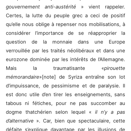
gouvernement anti-austérité
» vient rappeler.
Certes, la lutte du peuple grec a ceci de positif
qu’elle nous oblige à repenser nos mobilisations, à
considérer l’importance de se réapproprier la
question de la monnaie dans une Europe
verrouillée par les traités néolibéraux et dans une
eurozone dominée par les intérêts de l’Allemagne.
Mais la traumatisante «
pirouette
mémorandaire
»[note] de Syriza entraîne son lot
d’impuissance, de pessimisme et de paralysie. Il
est donc utile d’en tirer les enseignements, sans
tabous ni fétiches, pour ne pas succomber au
dogme thatchérien selon lequel «
il n’y a pas
d’alternative
». Car, bien que spectaculaire, cette
défaite s’explique davantage par les illusions de