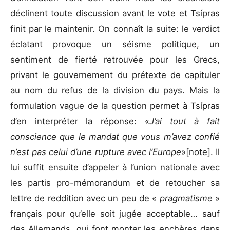
déclinent toute discussion avant le vote et Tsípras
finit par le maintenir. On connaît la suite: le verdict
éclatant provoque un séisme politique, un
sentiment de fierté retrouvée pour les Grecs,
privant le gouvernement du prétexte de capituler
au nom du refus de la division du pays. Mais la
formulation vague de la question permet à Tsípras
d’en interpréter la réponse: «
J’ai tout à fait
conscience que le mandat que vous m’avez confié
n’est pas celui d’une rupture avec l’Europe
»[note]. Il
lui suffit ensuite d’appeler à l’union nationale avec
les partis pro-mémorandum et de retoucher sa
lettre de reddition avec un peu de «
pragmatisme
»
français pour qu’elle soit jugée acceptable… sauf
des Allemands, qui font monter les enchères dans