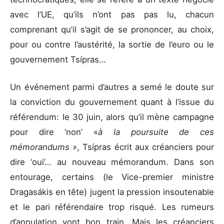
avec l’UE, qu’ils n’ont pas pas lu, chacun
comprenant qu’il s’agit de se prononcer, au choix,
pour ou contre l’austérité, la sortie de l’euro ou le
gouvernement Tsípras…
Un événement parmi d’autres a semé le doute sur
la conviction du gouvernement quant à l’issue du
référendum: le 30 juin, alors qu’il mène campagne
pour dire ‘non’ «
à la poursuite de ces
mémorandums »
, Tsípras écrit aux créanciers pour
dire ‘oui’… au nouveau mémorandum. Dans son
entourage, certains (le Vice-premier ministre
Dragasákis en tête) jugent la pression insoutenable
et le pari référendaire trop risqué. Les rumeurs
d’annulation vont bon train. Mais les créanciers