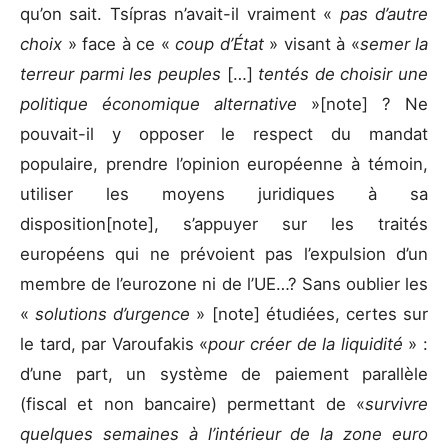
qu’on sait. Tsípras n’avait-il vraiment «
pas d’autre
choix
» face à ce «
coup d’État
» visant à «
semer la
terreur parmi les peuples
[…]
tentés de choisir une
politique économique alternative
»[note] ? Ne
pouvait-il y opposer le respect du mandat
populaire, prendre l’opinion européenne à témoin,
utiliser les moyens juridiques à sa
disposition[note], s’appuyer sur les traités
européens qui ne prévoient pas l’expulsion d’un
membre de l’eurozone ni de l’UE…? Sans oublier les
«
solutions d’urgence
» [note] étudiées, certes sur
le tard, par Varoufakis «
pour créer de la liquidité
» :
d’une part, un système de paiement parallèle
(fiscal et non bancaire) permettant de «
survivre
quelques semaines à l’intérieur de la zone euro