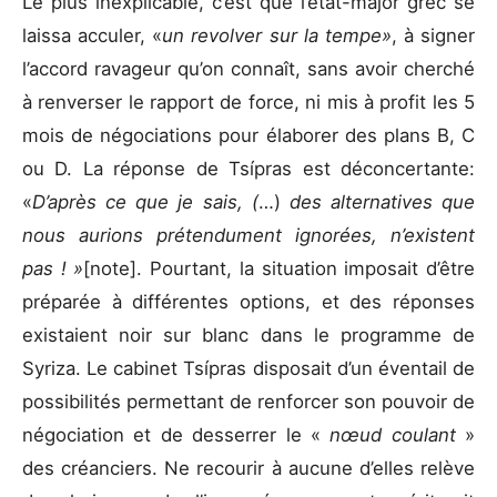
Le plus inexplicable, c’est que l’état-major grec se
laissa acculer, «
un revolver sur la tempe»
, à signer
l’accord ravageur qu’on connaît, sans avoir cherché
à renverser le rapport de force, ni mis à profit les 5
mois de négociations pour élaborer des plans B, C
ou D. La réponse de Tsípras est déconcertante:
«
D’après ce que je sais, (
…)
des alternatives que
nous aurions prétendument ignorées, n’existent
pas ! »
[note]. Pourtant, la situation imposait d’être
préparée à différentes options, et des réponses
existaient noir sur blanc dans le programme de
Syriza. Le cabinet Tsípras disposait d’un éventail de
possibilités permettant de renforcer son pouvoir de
négociation et de desserrer le «
nœud coulant
»
des créanciers. Ne recourir à aucune d’elles relève