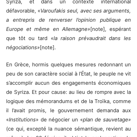
Syriza, et dans un contexte international
défavorable, «
Varoufakis seul, avec ses arguments,
a entrepris de renverser l’opinion publique en
Europe et même en Allemagne»
[note], espérant
que tôt ou tard «
la raison prévaudrait dans les
négociations»
[note].
En Grèce, hormis quelques mesures redonnant un
peu de son caractère social à l’État, le peuple ne vit
s’accomplir aucun des engagements économiques
de Syriza. Et pour cause: au lieu de rompre avec la
logique des mémorandums et de la Troïka, comme
il l’avait promis, le gouvernement demanda aux
«
Institutions
» de négocier un «
plan de sauvetage»
(ce qui, excepté la nuance sémantique, revient au