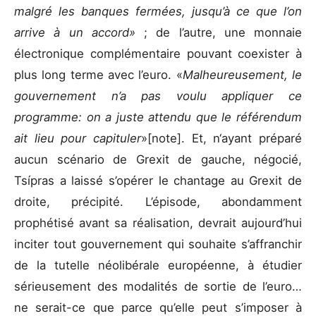
malgré les banques fermées, jusqu’à ce que l’on
arrive à un accord»
; de l’autre, une monnaie
électronique complémentaire pouvant coexister à
plus long terme avec l’euro. «
Malheureusement, le
gouvernement n’a pas voulu appliquer ce
programme: on a juste attendu que le référendum
ait lieu pour capituler
»[note]. Et, n‘ayant préparé
aucun scénario de Grexit de gauche, négocié,
Tsípras a laissé s’opérer le chantage au Grexit de
droite, précipité. L’épisode, abondamment
prophétisé avant sa réalisation, devrait aujourd’hui
inciter tout gouvernement qui souhaite s’affranchir
de la tutelle néolibérale européenne, à étudier
sérieusement des modalités de sortie de l’euro…
ne serait-ce que parce qu’elle peut s’imposer à