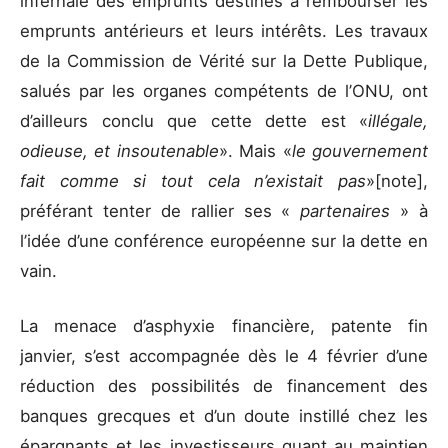
infernale des emprunts destinés à rembourser les
emprunts antérieurs et leurs intérêts. Les travaux
de la Commission de Vérité sur la Dette Publique,
salués par les organes compétents de l’ONU, ont
d’ailleurs conclu que cette dette est «
illégale,
odieuse, et insoutenable
». Mais «
le gouvernement
fait comme si tout cela n’existait pas
»[note],
préférant tenter de rallier ses «
partenaires
» à
l’idée d’une conférence européenne sur la dette en
vain.
La menace d’asphyxie financière, patente fin
janvier, s’est accompagnée dès le 4 février d’une
réduction des possibilités de financement des
banques grecques et d’un doute instillé chez les
épargnants et les investisseurs quant au maintien