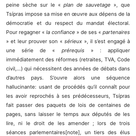
peine sèche sur le «
plan de sauvetage
», que
Tsípras impose sa mise en œuvre aux dépens de la
démocratie et du respect du mandat électoral.
Pour regagner «
la confiance
» de ses «
partenaires
» et leur prouver son «
sérieux
», il s’est engagé à
une série de «
prérequis
» : appliquer
immédiatement des réformes (retraites, TVA, Code
civil,…) qui nécessitent des années de débats dans
d’autres pays. S’ouvre alors une séquence
hallucinante: usant de procédés qu’il connaît pour
les avoir reprochés à ses prédécesseurs, Tsípras
fait passer des paquets de lois de centaines de
pages, sans laisser le temps aux députés de les
lire, ni le droit de les amender ; lors de trois
séances parlementaires[note], un tiers des élus