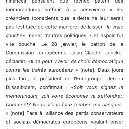
Finances pensaient que l’échec patent des
mémorandums suffirait à «
convaincre
» les
créanciers (conscients que la dette ne leur serait
pas restituée de cette manière) de laisser «
la vraie
gauche
» mener d’autres politiques. Cet espoir fut
vite douché. Le 28 janvier, le patron de la
Commission européenne Jean-Claude Juncker
déclarait: «
Il ne peut y avoir de choix démocratique
contre les traités européens »
[note]. Deux jours
plus tard, le président de l’Eurogroupe, Jeroen
Dijsselbloem, confirmait : «
Soit vous signez le
mémorandum, soit votre économie va s’effondrer.
Comment? Nous allons faire tomber vos banques.
» [note] Face à l’alliance des partis conservateurs
et sociaux-démocrates européens voulant briser