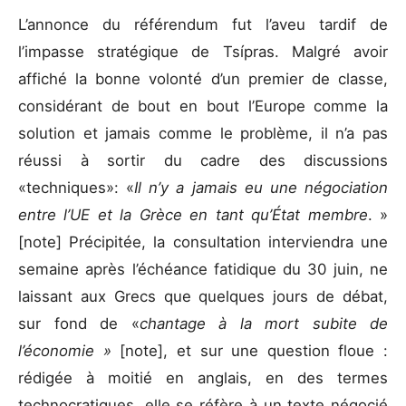
L’annonce du référendum fut l’aveu tardif de
l’impasse stratégique de Tsípras. Malgré avoir
affiché la bonne volonté d’un premier de classe,
considérant de bout en bout l’Europe comme la
solution et jamais comme le problème, il n’a pas
réussi à sortir du cadre des discussions
«techniques»: «
Il n’y a jamais eu une négociation
entre l’UE et la Grèce en tant qu’État membre
. »
[note] Précipitée, la consultation interviendra une
semaine après l’échéance fatidique du 30 juin, ne
laissant aux Grecs que quelques jours de débat,
sur fond de «
chantage à la mort subite de
l’économie »
[note], et sur une question floue :
rédigée à moitié en anglais, en des termes
technocratiques, elle se réfère à un texte négocié