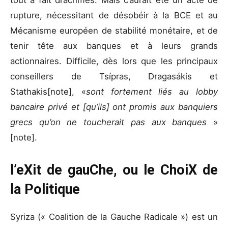
tout à fait drachmes. Mais c’aurait été un acte de
rupture, nécessitant de désobéir à la BCE et au
Mécanisme européen de stabilité monétaire, et de
tenir tête aux banques et à leurs grands
actionnaires. Difficile, dès lors que les principaux
conseillers de Tsípras, Dragasákis et
Stathakis[note], «
sont fortement liés au lobby
bancaire privé et [qu’ils] ont promis aux banquiers
grecs qu’on ne toucherait pas aux banques
»
[note].
l’eXit de gauChe, ou le ChoiX de
la Politique
Syriza (« Coalition de la Gauche Radicale ») est un