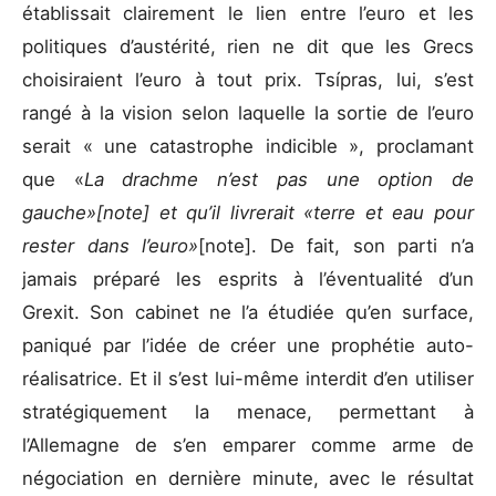
établissait clairement le lien entre l’euro et les
politiques d’austérité, rien ne dit que les Grecs
choisiraient l’euro à tout prix. Tsípras, lui, s’est
rangé à la vision selon laquelle la sortie de l’euro
serait « une catastrophe indicible », proclamant
que «
La drachme n’est pas une option de
gauche»[note] et qu’il livrerait «terre et eau pour
rester dans l’euro»
[note]. De fait, son parti n’a
jamais préparé les esprits à l’éventualité d’un
Grexit. Son cabinet ne l’a étudiée qu’en surface,
paniqué par l’idée de créer une prophétie auto-
réalisatrice. Et il s’est lui-même interdit d’en utiliser
stratégiquement la menace, permettant à
l’Allemagne de s’en emparer comme arme de
négociation en dernière minute, avec le résultat