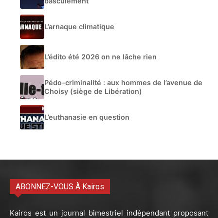
basculement
L’arnaque climatique
L’édito été 2026 on ne lâche rien
Pédo-criminalité : aux hommes de l’avenue de
Choisy (siège de Libération)
L’euthanasie en question
ABONNEZ-VOUS À Kairos
Kairos est un journal bimestriel indépendant proposant