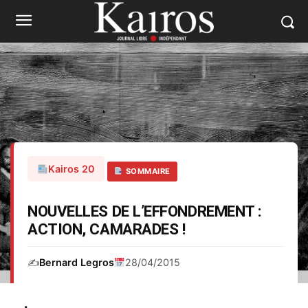
Kairos 20
SOMMAIRE
NOUVELLES DE L’EFFONDREMENT :
ACTION, CAMARADES !
✍️
Bernard Legros
28/04/2015