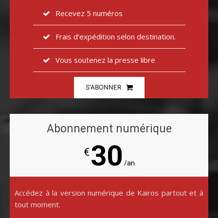
Recevez 5 numéros
Frais d’expédition selon destination.
Vous soutenez la presse libre
S'ABONNER
Abonnement numérique
30
€
/an
Accédez à la version numérique de Kairos partout et à
tout moment.