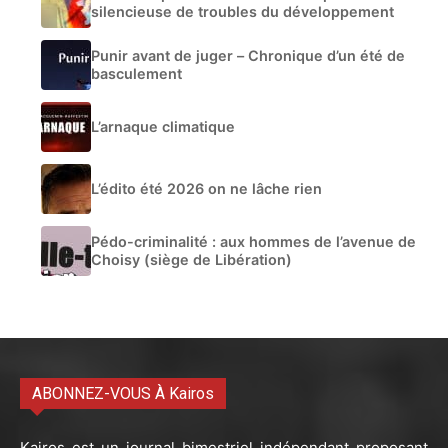
silencieuse de troubles du développement
Punir avant de juger – Chronique d’un été de
basculement
L’arnaque climatique
L’édito été 2026 on ne lâche rien
Pédo-criminalité : aux hommes de l’avenue de
Choisy (siège de Libération)
ABONNEZ-VOUS À Kairos
Kairos est un journal bimestriel indépendant proposant