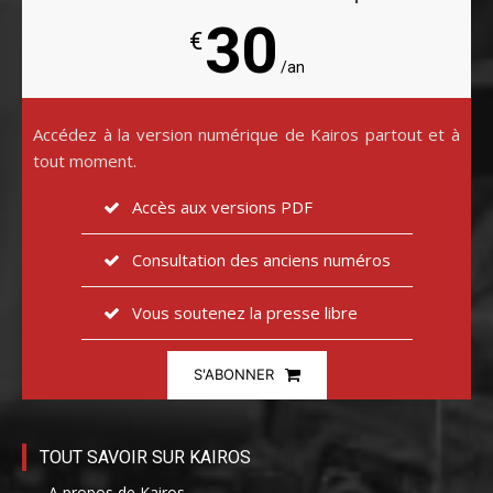
30
€
/an
Accédez à la version numérique de Kairos partout et à
tout moment.
Accès aux versions PDF
Consultation des anciens numéros
Vous soutenez la presse libre
S'ABONNER
TOUT SAVOIR SUR KAIROS
– A propos de Kairos