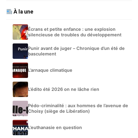
À la une
Écrans et petite enfance : une explosion
silencieuse de troubles du développement
Punir avant de juger – Chronique d’un été de
basculement
L’arnaque climatique
L’édito été 2026 on ne lâche rien
Pédo-criminalité : aux hommes de l’avenue de
Choisy (siège de Libération)
L’euthanasie en question