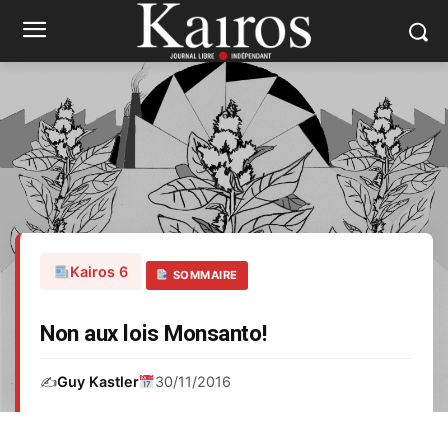
Kairos 6
SOMMAIRE
Non aux lois Monsanto!
✍️
Guy Kastler
30/11/2016