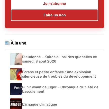
Je m'abonne
Faire un don
À la une
Dieudonné – Kairos au bal des quenelles ce
samedi 8 aout 2026
Écrans et petite enfance : une explosion
silencieuse de troubles du développement
Punir avant de juger – Chronique d’un été de
basculement
L’arnaque climatique