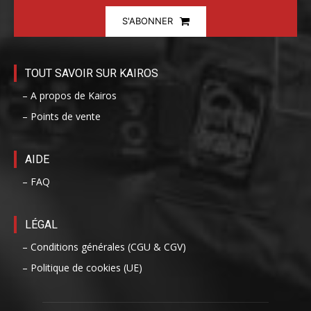
S'ABONNER
TOUT SAVOIR SUR KAIROS
– A propos de Kairos
– Points de vente
AIDE
– FAQ
LÉGAL
– Conditions générales (CGU & CGV)
– Politique de cookies (UE)