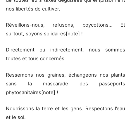
de toutes leurs taxes déguisées qui emprisonnent
nos libertés de cultiver.
Réveillons-nous, refusons, boycottons… Et
surtout, soyons solidaires[note] !
Directement ou indirectement, nous sommes
toutes et tous concernés.
Ressemons nos graines, échangeons nos plants
sans la mascarade des passeports
phytosanitaires[note] !
Nourrissons la terre et les gens. Respectons l’eau
et le sol.