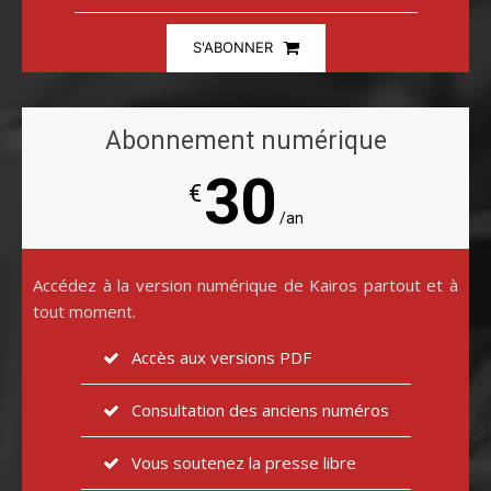
S'ABONNER
Abonnement numérique
30
€
/an
Accédez à la version numérique de Kairos partout et à
tout moment.
Accès aux versions PDF
Consultation des anciens numéros
Vous soutenez la presse libre