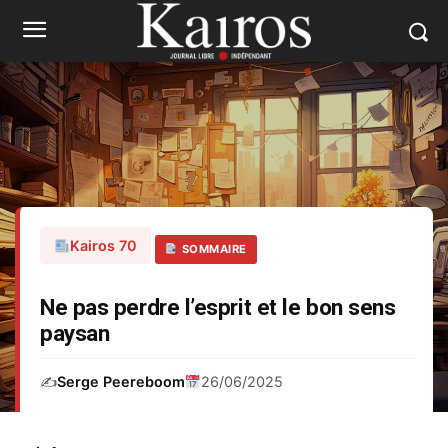
Kairos 70
SOMMAIRE
Ne pas perdre l’esprit et le bon sens
paysan
✍️
Serge Peereboom
26/06/2025