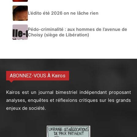
L’édito été 2026 on ne lâche rien
Pédo-criminalité : aux hommes de l’avenue de
Choisy (siège de Libération)
ABONNEZ-VOUS À Kairos
Kairos est un journal bimestriel indépendant proposant
analyses, enquêtes et réflexions critiques sur les grands
enjeux de société.