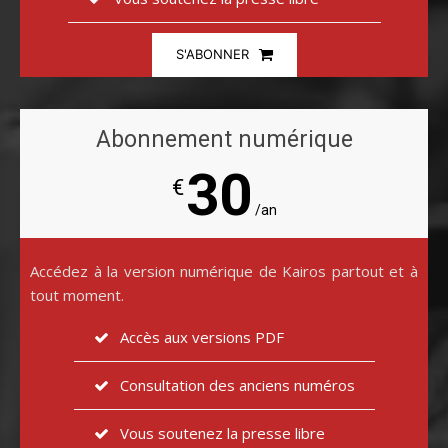
S'ABONNER
Abonnement numérique
30
€
/an
Accédez à la version numérique de Kairos partout et à
tout moment.
Accès aux versions PDF
Consultation des anciens numéros
Vous soutenez la presse libre