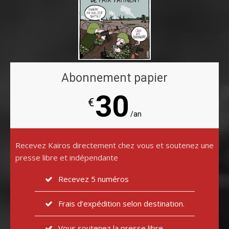
Abonnement papier
30
€
/an
Recevez Kairos directement chez vous et soutenez une
presse libre et indépendante
Recevez 5 numéros
Frais d’expédition selon destination.
Vous soutenez la presse libre