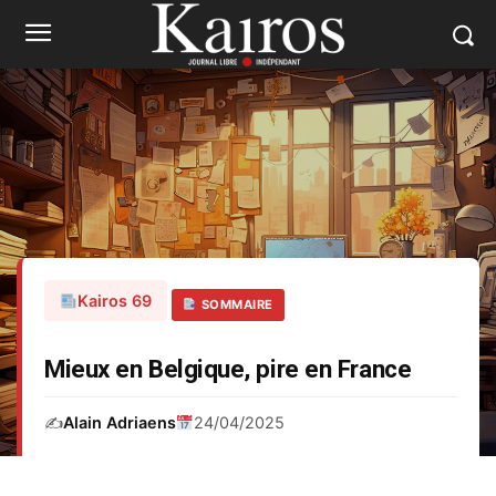
Kairos 69
SOMMAIRE
Mieux en Belgique, pire en France
✍️
Alain Adriaens
24/04/2025