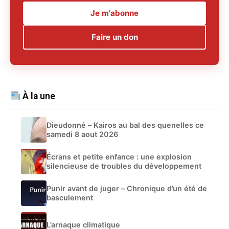
Je m'abonne
Faire un don
À la une
Dieudonné – Kairos au bal des quenelles ce
samedi 8 aout 2026
Écrans et petite enfance : une explosion
silencieuse de troubles du développement
Punir avant de juger – Chronique d’un été de
basculement
L’arnaque climatique