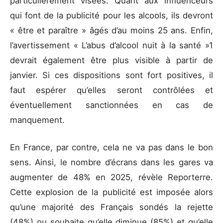
particulièrement visées. Quant aux influenceurs
qui font de la publicité pour les alcools, ils devront
« être et paraître » âgés d’au moins 25 ans. Enfin,
l’avertissement « L’abus d’alcool nuit à la santé »1
devrait également être plus visible à partir de
janvier. Si ces dispositions sont fort positives, il
faut espérer qu’elles seront contrôlées et
éventuellement sanctionnées en cas de
manquement.
En France, par contre, cela ne va pas dans le bon
sens. Ainsi, le nombre d’écrans dans les gares va
augmenter de 48% en 2025, révèle Reporterre.
Cette explosion de la publicité est imposée alors
qu’une majorité des Français sondés la rejette
(48%) ou souhaite qu’elle diminue (85%) et qu’elle