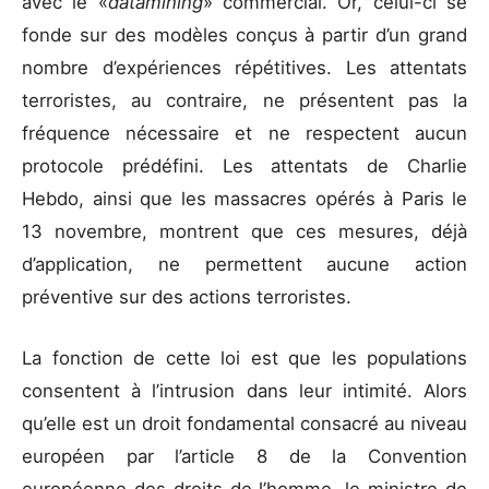
avec le «
datamining
» commercial. Or, celui-ci se
fonde sur des modèles conçus à partir d’un grand
nombre d’expériences répétitives. Les attentats
terroristes, au contraire, ne présentent pas la
fréquence nécessaire et ne respectent aucun
protocole prédéfini. Les attentats de Charlie
Hebdo, ainsi que les massacres opérés à Paris le
13 novembre, montrent que ces mesures, déjà
d’application, ne permettent aucune action
préventive sur des actions terroristes.
La fonction de cette loi est que les populations
consentent à l’intrusion dans leur intimité. Alors
qu’elle est un droit fondamental consacré au niveau
européen par l’article 8 de la Convention
européenne des droits de l’homme, le ministre de