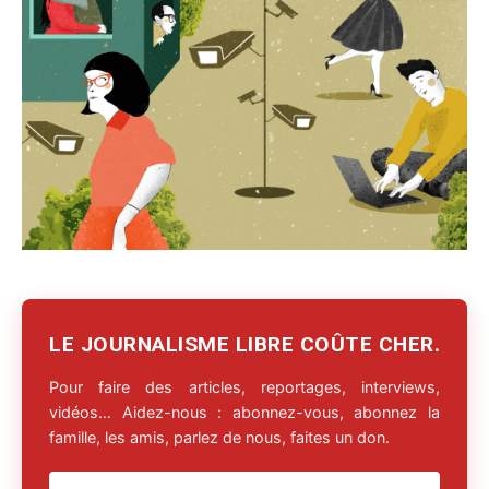
LE JOURNALISME LIBRE COÛTE CHER.
Pour faire des articles, reportages, interviews,
vidéos… Aidez-nous : abonnez-vous, abonnez la
famille, les amis, parlez de nous, faites un don.