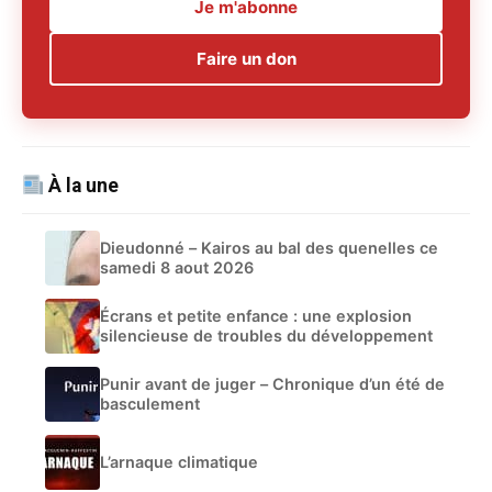
Je m'abonne
Faire un don
À la une
Dieudonné – Kairos au bal des quenelles ce
samedi 8 aout 2026
Écrans et petite enfance : une explosion
silencieuse de troubles du développement
Punir avant de juger – Chronique d’un été de
basculement
L’arnaque climatique