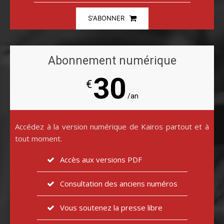
S'ABONNER
Abonnement numérique
30
€
/an
Accédez à la version numérique de Kairos partout et à
tout moment.
Accès aux versions PDF
Consultation des anciens numéros
Vous soutenez la presse libre