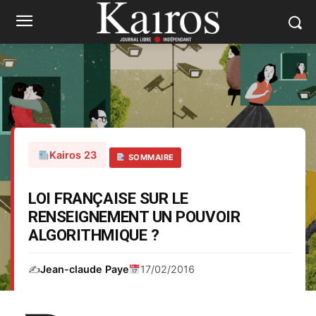
Kairos 23
SOMMAIRE
LOI FRANÇAISE SUR LE
RENSEIGNEMENT UN POUVOIR
ALGORITHMIQUE ?
✍️
Jean-claude Paye
17/02/2016