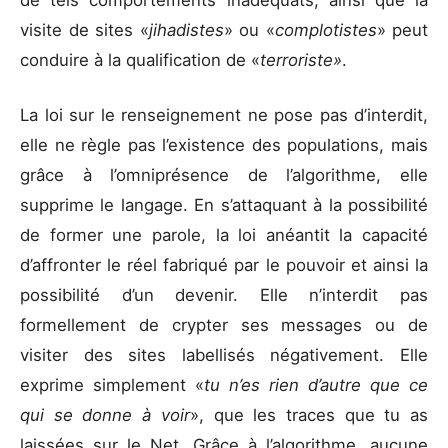
visite de sites «
jihadistes
» ou «
complotistes
» peut
conduire à la qualification de «
terroriste»
.
La loi sur le renseignement ne pose pas d’interdit,
elle ne règle pas l’existence des populations, mais
grâce à l’omniprésence de l’algorithme, elle
supprime le langage. En s’attaquant à la possibilité
de former une parole, la loi anéantit la capacité
d’affronter le réel fabriqué par le pouvoir et ainsi la
possibilité d’un devenir. Elle n’interdit pas
formellement de crypter ses messages ou de
visiter des sites labellisés négativement. Elle
exprime simplement «
tu n’es rien d’autre que ce
qui se donne à voir
», que les traces que tu as
laissées sur le Net. Grâce à l’algorithme, aucune