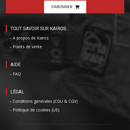
S'ABONNER
TOUT SAVOIR SUR KAIROS
– A propos de Kairos
– Points de vente
AIDE
– FAQ
LÉGAL
– Conditions générales (CGU & CGV)
– Politique de cookies (UE)