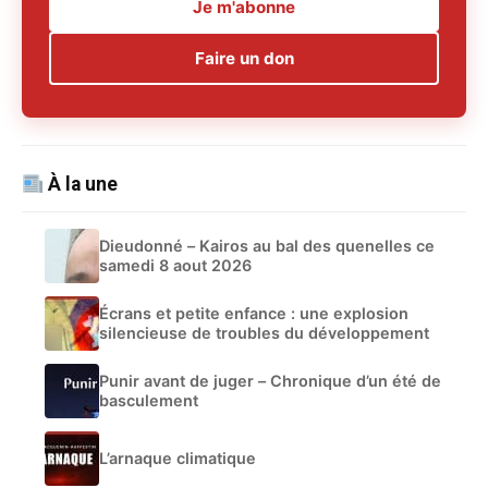
Je m'abonne
Faire un don
À la une
Dieudonné – Kairos au bal des quenelles ce
samedi 8 aout 2026
Écrans et petite enfance : une explosion
silencieuse de troubles du développement
Punir avant de juger – Chronique d’un été de
basculement
L’arnaque climatique