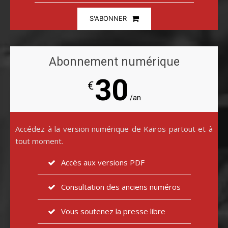
S'ABONNER
Abonnement numérique
30
€
/an
Accédez à la version numérique de Kairos partout et à
tout moment.
Accès aux versions PDF
Consultation des anciens numéros
Vous soutenez la presse libre