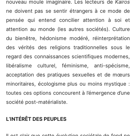
nouveau moule imaginaire. Les lecteurs de
Kairos
ne doivent pas se sentir étrangers à ce mode de
pensée qui entend concilier attention à soi et
attention au monde (les autres sociétés). Culture
du bienêtre, hédonisme modéré, réinterprétation
des vérités des religions traditionnelles sous le
regard des connaissances scientifiques modernes,
libéralisme culturel, féminisme, anti-spécisme,
acceptation des pratiques sexuelles et de mœurs
minoritaires, écologisme plus ou moins mystique :
toutes ces options concourent à l’émergence d’une
société post-matérialiste.
L’INTÉRÊT DES PEUPLES
Il est clair que cette évolution sociétale de fond ne