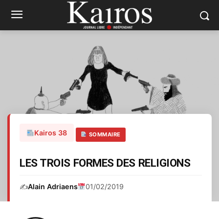
Kairos 38
SOMMAIRE
LES TROIS FORMES DES RELIGIONS
✍️
Alain Adriaens
01/02/2019