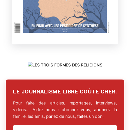
LE JOURNALISME LIBRE COÛTE CHER.
Pour faire des articles, reportages, interviews,
vidéos… Aidez-nous : abonnez-vous, abonnez la
famille, les amis, parlez de nous, faites un don.