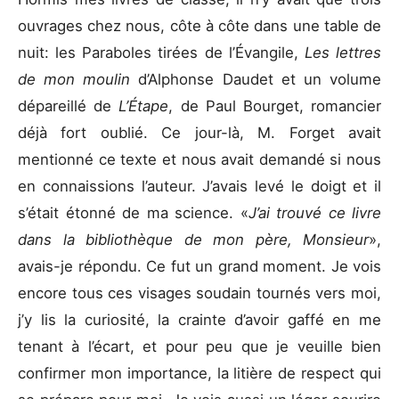
ouvrages chez nous, côte à côte dans une table de
nuit: les Paraboles tirées de l’Évangile,
Les lettres
de mon moulin
d’Alphonse Daudet et un volume
dépareillé de
L’Étape
, de Paul Bourget, romancier
déjà fort oublié. Ce jour-là, M. Forget avait
mentionné ce texte et nous avait demandé si nous
en connaissions l’auteur. J’avais levé le doigt et il
s’était étonné de ma science. «
J’ai trouvé ce livre
dans la bibliothèque de mon père, Monsieur
»,
avais-je répondu. Ce fut un grand moment. Je vois
encore tous ces visages soudain tournés vers moi,
j’y lis la curiosité, la crainte d’avoir gaffé en me
tenant à l’écart, et pour peu que je veuille bien
confirmer mon importance, la litière de respect qui