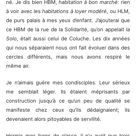
né. Je dis bien HBM,
habitation à bon marché
: rien
à voir avec les
habitations à loyer modéré
, ou HLM,
de purs palais à mes yeux d’enfant. J’ajouterai que
ce HBM de la rue de la Solidarité, qu’on appelait
la
Solo
, était aussi celui de Coluche. Les dix années
qui nous séparaient nous ont fait évoluer dans des
cercles différents, mais nous avons respiré le
même air.
Je n’aimais guère mes condisciples. Leur sérieux
me semblait léger. Ils étaient méprisants par
construction jusqu’à ce qu’un peu de qualité se
manifeste chez ceux qu’ils dédaignaient; ils
devenaient alors pitoyables de servilité.
Hormis mes livres de classe, il n’y avait que trois