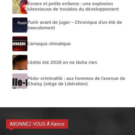
Écrans et petite enfance : une explosion
silencieuse de troubles du développement
Punir avant de juger – Chronique d’un été de
basculement
L’arnaque climatique
L’édito été 2026 on ne lâche rien
Pédo-criminalité : aux hommes de l’avenue de
Choisy (siège de Libération)
ABONNEZ-VOUS À Kairos