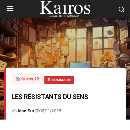
Kairos 12
SOMMAIRE
LES RÉSISTANTS DU SENS
✍️
Jean Sur
06/11/2018