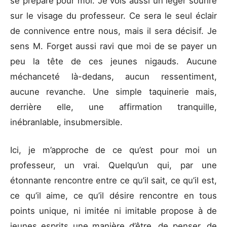
se prépare pour moi. Je vois aussi un léger sourire
sur le visage du professeur. Ce sera le seul éclair
de connivence entre nous, mais il sera décisif. Je
sens M. Forget aussi ravi que moi de se payer un
peu la tête de ces jeunes nigauds. Aucune
méchanceté là-dedans, aucun ressentiment,
aucune revanche. Une simple taquinerie mais,
derrière elle, une affirmation tranquille,
inébranlable, insubmersible.
Ici, je m’approche de ce qu’est pour moi un
professeur, un vrai. Quelqu’un qui, par une
étonnante rencontre entre ce qu’il sait, ce qu’il est,
ce qu’il aime, ce qu’il désire rencontre en tous
points unique, ni imitée ni imitable propose à de
jeunes esprits une manière d’être, de penser, de