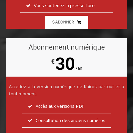
Vous soutenez la presse libre
S'ABONNER
Abonnement numérique
30
€
/an
Accédez à la version numérique de Kairos partout et à
tout moment.
Accès aux versions PDF
Consultation des anciens numéros