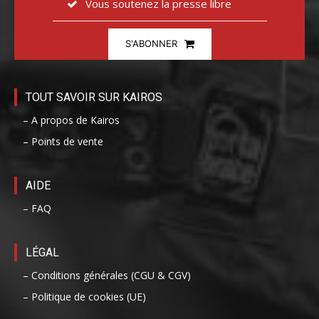
Vous soutenez la presse libre
S'ABONNER
TOUT SAVOIR SUR KAIROS
– A propos de Kairos
– Points de vente
AIDE
– FAQ
LÉGAL
– Conditions générales (CGU & CGV)
– Politique de cookies (UE)