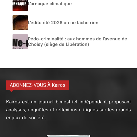
L’arnaque climatique
L’édito été 2026 on ne lâche rien
Pédo-criminalité : aux hommes de l’avenue de
Choisy (siège de Libération)
ABONNEZ-VOUS À Kairos
Kairos est un journal bimestriel indépendant proposant
analyses, enquêtes et réflexions critiques sur les grands
enjeux de société.