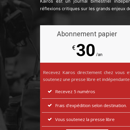
Kairos est un journal bimestriel indépe
réflexions critiques sur les grands enjeux d
Abonnement papier
30
€
/an
Recevez Kairos directement chez vous e
soutenez une presse libre et indépendante
Recevez 5 numéros
Frais d’expédition selon destination.
Vous soutenez la presse libre