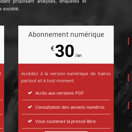
ndant proposant analyses, enquêtes et
e société.
Abonnement numérique
30
€
/an
t
Accédez à la version numérique de Kairos
partout et à tout moment.
Accès aux versions PDF
Consultation des anciens numéros
Vous soutenez la presse libre