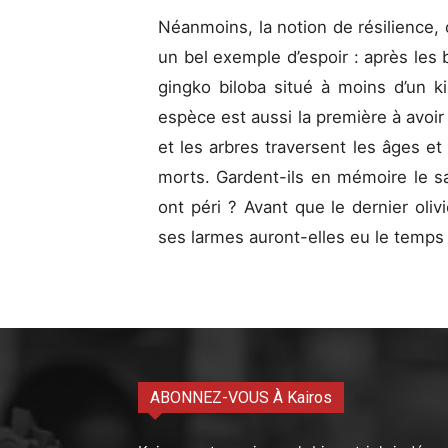
Néanmoins, la notion de résilience,
un bel exemple d’espoir : après le
gingko biloba situé à moins d’un ki
espèce est aussi la première à avoir
et les arbres traversent les âges et
morts. Gardent-ils en mémoire le s
ont péri ? Avant que le dernier oliv
ses larmes auront-elles eu le temps
ABONNEZ-VOUS À Kairos