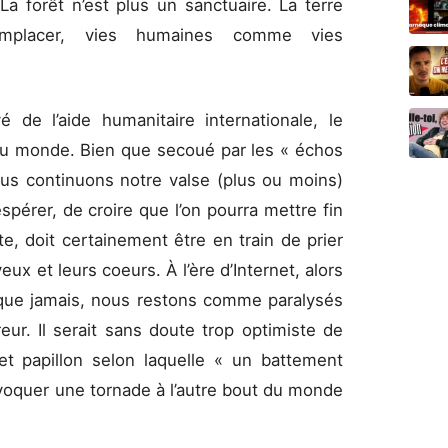
a forêt n’est plus un sanctuaire. La terre
emplacer, vies humaines comme vies
 de l’aide humanitaire internationale, le
au monde. Bien que secoué par les « échos
ous continuons notre valse (plus ou moins)
spérer, de croire que l’on pourra mettre fin
e, doit certainement être en train de prier
ux et leurs coeurs. À l’ère d’Internet, alors
que jamais, nous restons comme paralysés
reur. Il serait sans doute trop optimiste de
ffet papillon selon laquelle « un battement
rovoquer une tornade à l’autre bout du monde