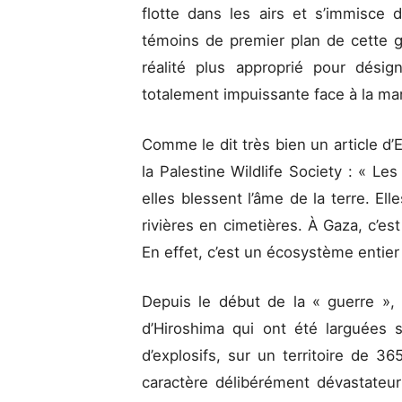
flotte dans les airs et s’immisce 
témoins de premier plan de cette 
réalité plus approprié pour dési
totalement impuissante face à la m
Comme le dit très bien un article d’E
la Palestine Wildlife Society : « L
elles blessent l’âme de la terre. El
rivières en cimetières. À Gaza, c’est
En effet, c’est un écosystème entier 
Depuis le début de la « guerre »,
d’Hiroshima qui ont été larguées 
d’explosifs, sur un territoire de 36
caractère délibérément dévastateur