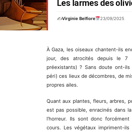
Les larmes des olivi
✍️
Virginie Belfiore
23/09/2025
À Gaza, les oiseaux chantent-ils en
jour, des atrocités depuis le 7 
préexistants) ? Sans doute ont-ils
péri) ces lieux de décombres, de mis
propres ailes.
Quant aux plantes, fleurs, arbres, p
est pas possible, enracinés dans la
l’horreur. Ils sont donc forcément
cours. Les végétaux impriment-ils 