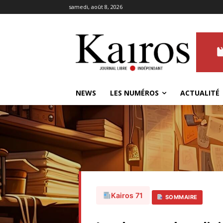
samedi, août 8, 2026
NEWS
LES NUMÉROS
ACTUALITÉ
Kairos 71
SOMMAIRE