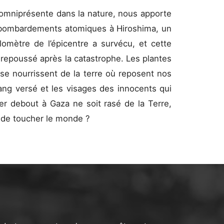
 omniprésente dans la nature, nous apporte
s bombardements atomiques à Hiroshima, un
lomètre de l’épicentre a survécu, et cette
 repoussé après la catastrophe. Les plantes
 se nourrissent de la terre où reposent nos
ang versé et les visages des innocents qui
ier debout à Gaza ne soit rasé de la Terre,
 de toucher le monde ?