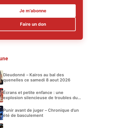
Je m'abonne
Faire un don
 une
Dieudonné – Kairos au bal des
quenelles ce samedi 8 aout 2026
Écrans et petite enfance : une
explosion silencieuse de troubles du
développement
Punir avant de juger – Chronique d’un
été de basculement