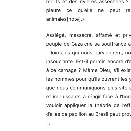
morts et des rivières asséchées ? L
pleure ce qu’elle ne peut r
animales[note].»
Assiégé, massacré, affamé et privé
peuple de Gaza crie sa souffrance 
» lointains qui nous parviennent, n
insouciante. Est-il permis encore d’e
à ce carnage ? Même Dieu, s’il exist
les hommes pour qu’ils ouvrent les ye
que nous communiquons plus vite 
et impuissants à réagir face à l’hor
vouloir appliquer la théorie de l’e
d’ailes de papillon au Brésil peut p
».