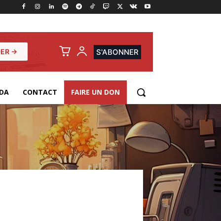
ER →
S'ABONNER
DA
CONTACT
FAIRE UN DON