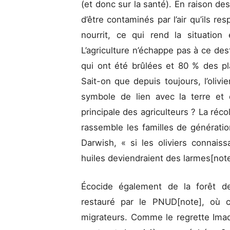
(et donc sur la santé). En raison des
d’être contaminés par l’air qu’ils resp
nourrit, ce qui rend la situation
L’agriculture n’échappe pas à ce des
qui ont été brûlées et 80 % des pla
Sait-on que depuis toujours, l’olivi
symbole de lien avec la terre et
principale des agriculteurs ? La récol
rassemble les familles de générat
Darwish, « si les oliviers connaiss
huiles deviendraient des larmes[note
Écocide également de la forêt d
restauré par le PNUD[note], où c
migrateurs. Comme le regrette Imad