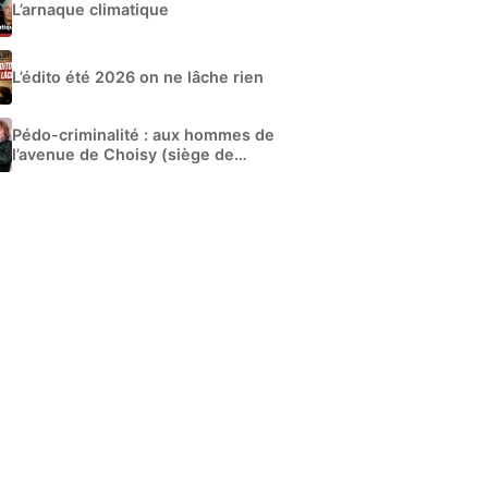
L’arnaque climatique
L’édito été 2026 on ne lâche rien
Pédo-criminalité : aux hommes de
l’avenue de Choisy (siège de
Libération)