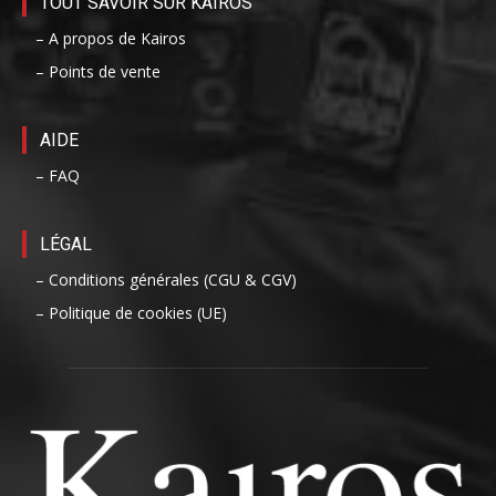
TOUT SAVOIR SUR KAIROS
– A propos de Kairos
– Points de vente
AIDE
– FAQ
LÉGAL
– Conditions générales (CGU & CGV)
– Politique de cookies (UE)