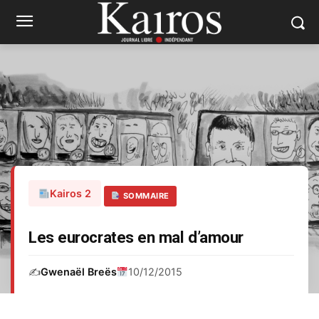
Kairos 2
SOMMAIRE
Les eurocrates en mal d’amour
✍️
Gwenaël Breës
10/12/2015