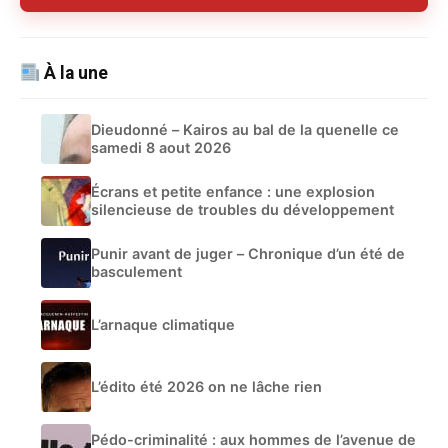
À la une
Dieudonné – Kairos au bal de la quenelle ce
samedi 8 aout 2026
Écrans et petite enfance : une explosion
silencieuse de troubles du développement
Punir avant de juger – Chronique d’un été de
basculement
L’arnaque climatique
L’édito été 2026 on ne lâche rien
Pédo-criminalité : aux hommes de l’avenue de