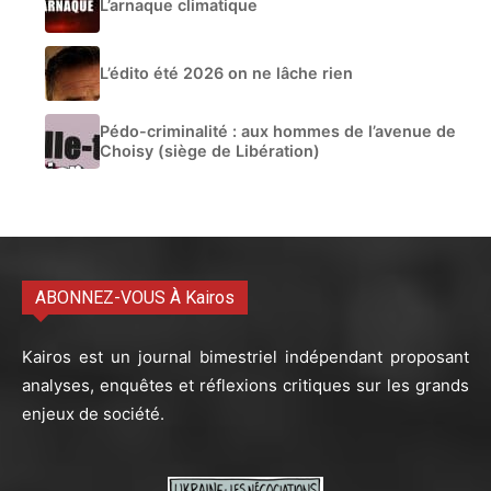
L’arnaque climatique
L’édito été 2026 on ne lâche rien
Pédo-criminalité : aux hommes de l’avenue de
Choisy (siège de Libération)
ABONNEZ-VOUS À Kairos
Kairos est un journal bimestriel indépendant proposant
analyses, enquêtes et réflexions critiques sur les grands
enjeux de société.