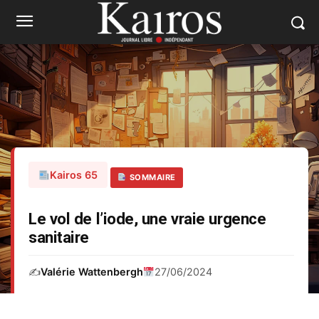
Kairos 65
SOMMAIRE
Le vol de l’iode, une vraie urgence
sanitaire
✍️
Valérie Wattenbergh
27/06/2024