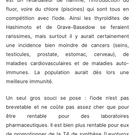
est un retardateur de flamme, l’introduction du
fluor, voire du chlore (piscines) qui sont tous en
compétition avec l’iode. Ainsi les thyroïdites de
Hashimoto et de Grave-Basedow se feraient
rarissimes, mais surtout il y aurait certainement
une incidence bien moindre de cancers (seins,
testicules, prostate, estomac, cerveau), de
maladies cardiovasculaires et de maladies auto-
immunes. La population aurait dès lors une
meilleure immunité.
Un seul gros souci se pose : l’iode n’est pas
brevetable et ne coûte pas assez cher que pour
être rentable pour des laboratoires
pharmaceutiques. Il est bien plus rentable pour eux
de promotionner de la T4 de synthèse (Levotyrox