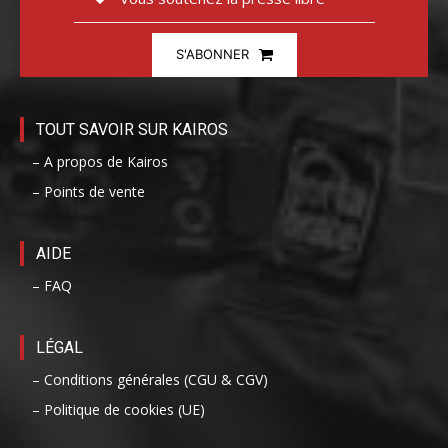
S'ABONNER
TOUT SAVOIR SUR KAIROS
– A propos de Kairos
– Points de vente
AIDE
– FAQ
LÉGAL
– Conditions générales (CGU & CGV)
– Politique de cookies (UE)