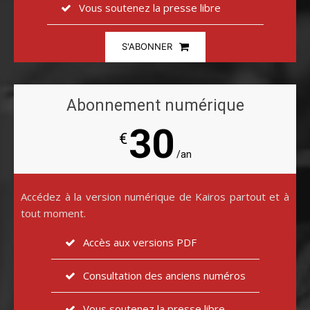
Vous soutenez la presse libre
S'ABONNER
Abonnement numérique
30
€
/an
Accédez à la version numérique de Kairos partout et à
tout moment.
Accès aux versions PDF
Consultation des anciens numéros
Vous soutenez la presse libre