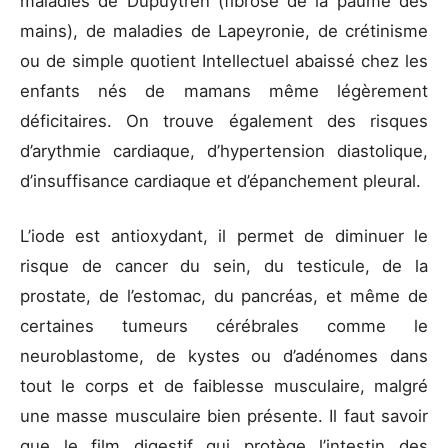
maladies de Dupuytren (fibrose de la paume des
mains), de maladies de Lapeyronie, de crétinisme
ou de simple quotient Intellectuel abaissé chez les
enfants nés de mamans même légèrement
déficitaires. On trouve également des risques
d’arythmie cardiaque, d’hypertension diastolique,
d’insuffisance cardiaque et d’épanchement pleural.
L’iode est antioxydant, il permet de diminuer le
risque de cancer du sein, du testicule, de la
prostate, de l’estomac, du pancréas, et même de
certaines tumeurs cérébrales comme le
neuroblastome, de kystes ou d’adénomes dans
tout le corps et de faiblesse musculaire, malgré
une masse musculaire bien présente. Il faut savoir
que le film digestif qui protège l’intestin des