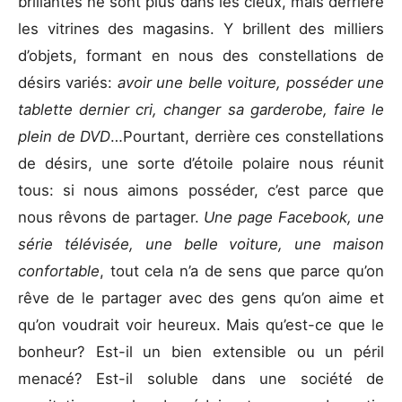
brillantes ne sont plus dans les cieux, mais derrière
les vitrines des magasins. Y brillent des milliers
d’objets, formant en nous des constellations de
désirs variés:
avoir une belle voiture, posséder une
tablette dernier cri, changer sa garderobe, faire le
plein de DVD
…Pourtant, derrière ces constellations
de désirs, une sorte d’étoile polaire nous réunit
tous: si nous aimons posséder, c’est parce que
nous rêvons de partager.
Une page Facebook, une
série télévisée, une belle voiture, une maison
confortable
, tout cela n’a de sens que parce qu’on
rêve de le partager avec des gens qu’on aime et
qu’on voudrait voir heureux. Mais qu’est-ce que le
bonheur? Est-il un bien extensible ou un péril
menacé? Est-il soluble dans une société de