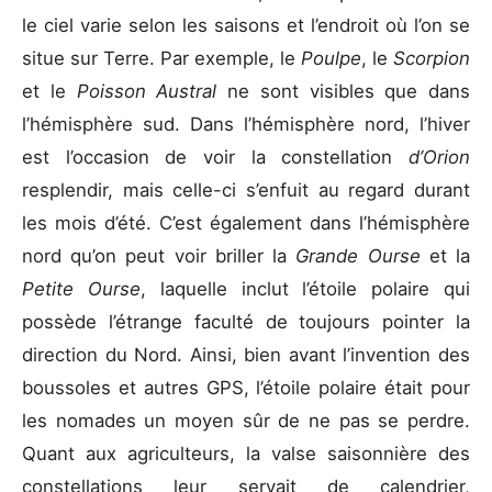
le ciel varie selon les saisons et l’endroit où l’on se
situe sur Terre.
Par exemple, le
Poulpe
, le
Scorpion
et le
Poisson Austral
ne sont visibles que dans
l’hémisphère sud. Dans l’hémisphère nord, l’hiver
est l’occasion de voir la constellation
d’Orion
resplendir, mais celle-ci s’enfuit au regard durant
les mois d’été. C’est également dans l’hémisphère
nord qu’on peut voir briller la
Grande Ourse
et la
Petite Ourse
, laquelle inclut l’étoile polaire qui
possède l’étrange faculté de toujours pointer la
direction du Nord. Ainsi, bien avant l’invention des
boussoles et autres GPS, l’étoile polaire était pour
les nomades un moyen sûr de ne pas se perdre.
Quant aux agriculteurs, la valse saisonnière des
constellations leur servait de calendrier,