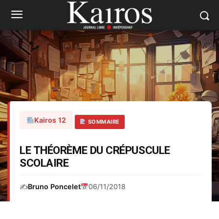
Kairos 12
SOMMAIRE
LE THÉORÈME DU CRÉPUSCULE
SCOLAIRE
✍️
Bruno Poncelet
06/11/2018