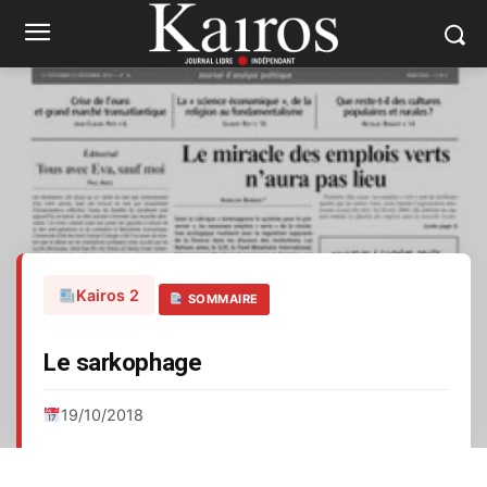
Kairos 2
SOMMAIRE
Le sarkophage
19/10/2018