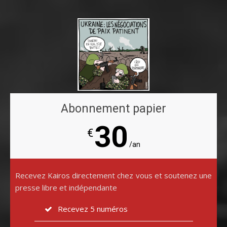
Abonnement papier
30
€
/an
Recevez Kairos directement chez vous et soutenez une
presse libre et indépendante
Recevez 5 numéros