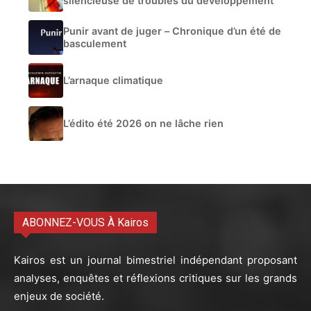
silencieuse de troubles du développement
Punir avant de juger – Chronique d’un été de
basculement
L’arnaque climatique
L’édito été 2026 on ne lâche rien
ABONNEZ-VOUS À Kairos
Kairos est un journal bimestriel indépendant proposant
analyses, enquêtes et réflexions critiques sur les grands
enjeux de société.