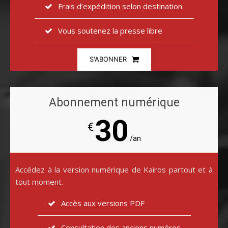
Frais d’expédition selon destination.
Vous soutenez la presse libre
S'ABONNER
Abonnement numérique
30
€
/an
Accédez à la version numérique de Kairos partout et à
tout moment.
Accès aux versions PDF
Consultation des anciens numéros