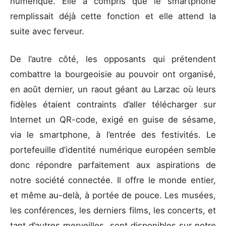
numérique. Elle a compris que le smartphone
remplissait déjà cette fonction et elle attend la
suite avec ferveur.
De l’autre côté, les opposants qui prétendent
combattre la bourgeoisie au pouvoir ont organisé,
en août dernier, un raout géant au Larzac où leurs
fidèles étaient contraints d’aller télécharger sur
Internet un QR-code, exigé en guise de sésame,
via le smartphone, à l’entrée des festivités. Le
portefeuille d’identité numérique européen semble
donc répondre parfaitement aux aspirations de
notre société connectée. Il offre le monde entier,
et même au-delà, à portée de pouce. Les musées,
les conférences, les derniers films, les concerts, et
tant d’autres merveilles, sont disponibles sur notre