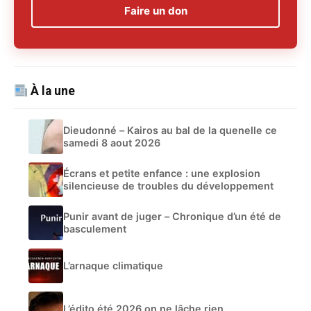
Faire un don
À la une
Dieudonné – Kairos au bal de la quenelle ce
samedi 8 aout 2026
Écrans et petite enfance : une explosion
silencieuse de troubles du développement
Punir avant de juger – Chronique d’un été de
basculement
L’arnaque climatique
L’édito été 2026 on ne lâche rien