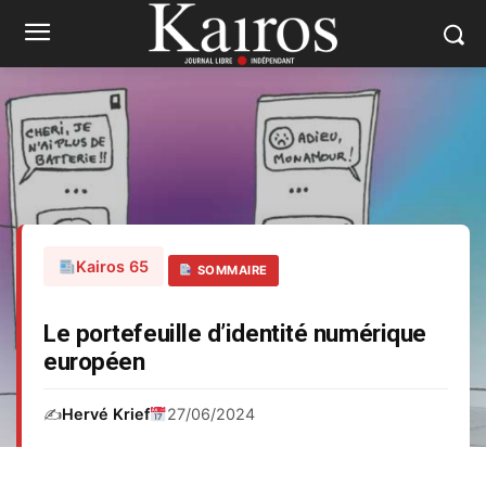
Kairos 65
SOMMAIRE
Le portefeuille d’identité numérique
européen
✍️
Hervé Krief
27/06/2024