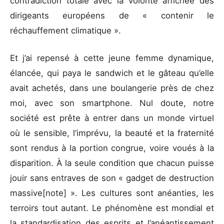
contradiction totale avec la volonté affichée des
dirigeants européens de « contenir le
réchauffement climatique ».
Et j’ai repensé à cette jeune femme dynamique,
élancée, qui paya le sandwich et le gâteau qu’elle
avait achetés, dans une boulangerie près de chez
moi, avec son smartphone. Nul doute, notre
société est prête à entrer dans un monde virtuel
où le sensible, l’imprévu, la beauté et la fraternité
sont rendus à la portion congrue, voire voués à la
disparition. À la seule condition que chacun puisse
jouir sans entraves de son « gadget de destruction
massive[note] ». Les cultures sont anéanties, les
terroirs tout autant. Le phénomène est mondial et
la standardisation des esprits et l’anéantissement