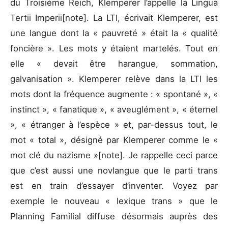
du Troisième Reich, Klemperer l’appelle la Lingua
Tertii Imperii[note]. La LTI, écrivait Klemperer, est
une langue dont la « pauvreté » était la « qualité
foncière ». Les mots y étaient martelés. Tout en
elle « devait être harangue, sommation,
galvanisation ». Klemperer relève dans la LTI les
mots dont la fréquence augmente : « spontané », «
instinct », « fanatique », « aveuglément », « éternel
», « étranger à l’espèce » et, par-dessus tout, le
mot « total », désigné par Klemperer comme le «
mot clé du nazisme »[note]. Je rappelle ceci parce
que c’est aussi une novlangue que le parti trans
est en train d’essayer d’inventer. Voyez par
exemple le nouveau « lexique trans » que le
Planning Familial diffuse désormais auprès des