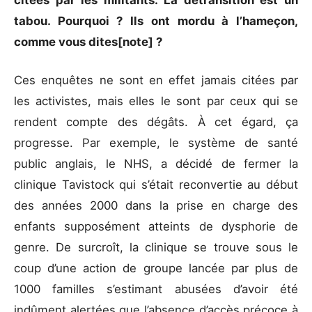
citées par les militants. La détransition est un
tabou. Pourquoi ? Ils ont mordu à l’hameçon,
comme vous dites[note] ?
Ces enquêtes ne sont en effet jamais citées par
les activistes, mais elles le sont par ceux qui se
rendent compte des dégâts. À cet égard, ça
progresse. Par exemple, le système de santé
public anglais, le NHS, a décidé de fermer la
clinique Tavistock qui s’était reconvertie au début
des années 2000 dans la prise en charge des
enfants supposément atteints de dysphorie de
genre. De surcroît, la clinique se trouve sous le
coup d’une action de groupe lancée par plus de
1000 familles s’estimant abusées d’avoir été
indûment alertées que l’absence d’accès précoce à