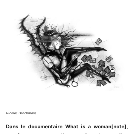
Nicolas Drochmans
Dans le documentaire What is a woman[note],