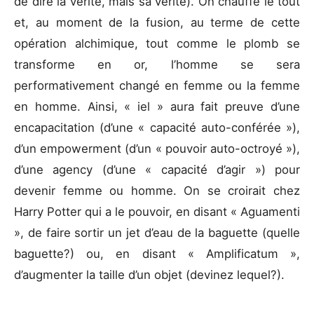
de dire la vérité, mais sa vérité). On chauffe le tout
et, au moment de la fusion, au terme de cette
opération alchimique, tout comme le plomb se
transforme en or, l’homme se sera
performativement changé en femme ou la femme
en homme. Ainsi, « iel » aura fait preuve d’une
encapacitation (d’une « capacité auto-conférée »),
d’un empowerment (d’un « pouvoir auto-octroyé »),
d’une agency (d’une « capacité d’agir ») pour
devenir femme ou homme. On se croirait chez
Harry Potter qui a le pouvoir, en disant « Aguamenti
», de faire sortir un jet d’eau de la baguette (quelle
baguette?) ou, en disant « Amplificatum »,
d’augmenter la taille d’un objet (devinez lequel?).