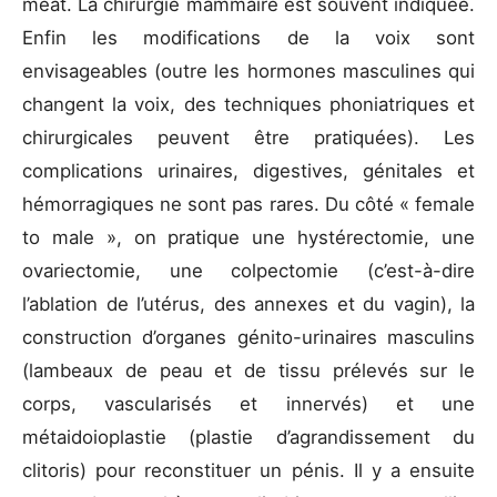
méat. La chirurgie mammaire est souvent indiquée.
Enfin les modifications de la voix sont
envisageables (outre les hormones masculines qui
changent la voix, des techniques phoniatriques et
chirurgicales peuvent être pratiquées). Les
complications urinaires, digestives, génitales et
hémorragiques ne sont pas rares. Du côté « female
to male », on pratique une hystérectomie, une
ovariectomie, une colpectomie (c’est-à-dire
l’ablation de l’utérus, des annexes et du vagin), la
construction d’organes génito-urinaires masculins
(lambeaux de peau et de tissu prélevés sur le
corps, vascularisés et innervés) et une
métaidoioplastie (plastie d’agrandissement du
clitoris) pour reconstituer un pénis. Il y a ensuite