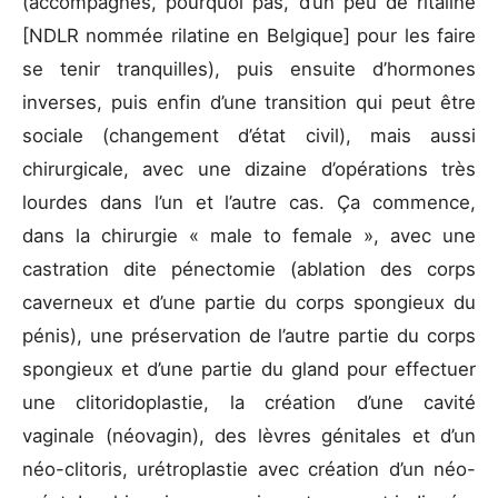
(accompagnés, pourquoi pas, d’un peu de ritaline
[NDLR nommée rilatine en Belgique] pour les faire
se tenir tranquilles), puis ensuite d’hormones
inverses, puis enfin d’une transition qui peut être
sociale (changement d’état civil), mais aussi
chirurgicale, avec une dizaine d’opérations très
lourdes dans l’un et l’autre cas. Ça commence,
dans la chirurgie « male to female », avec une
castration dite pénectomie (ablation des corps
caverneux et d’une partie du corps spongieux du
pénis), une préservation de l’autre partie du corps
spongieux et d’une partie du gland pour effectuer
une clitoridoplastie, la création d’une cavité
vaginale (néovagin), des lèvres génitales et d’un
néo-clitoris, urétroplastie avec création d’un néo-