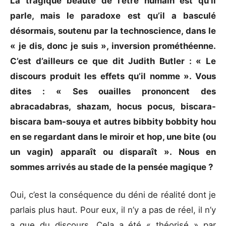
La tragique beauté de l’être humain est qu’il
parle, mais le paradoxe est qu’il a basculé
désormais, soutenu par la technoscience, dans le
« je dis, donc je suis », inversion prométhéenne.
C’est d’ailleurs ce que dit Judith Butler : « Le
discours produit les effets qu’il nomme ». Vous
dites : « Ses ouailles prononcent des
abracadabras, shazam, hocus pocus, biscara-
biscara bam-souya et autres bibbity bobbity hou
en se regardant dans le miroir et hop, une bite (ou
un vagin) apparaît ou disparaît ». Nous en
sommes arrivés au stade de la pensée magique ?
Oui, c’est la conséquence du déni de réalité dont je
parlais plus haut. Pour eux, il n’y a pas de réel, il n’y
a que du discours. Cela a été « théorisé » par