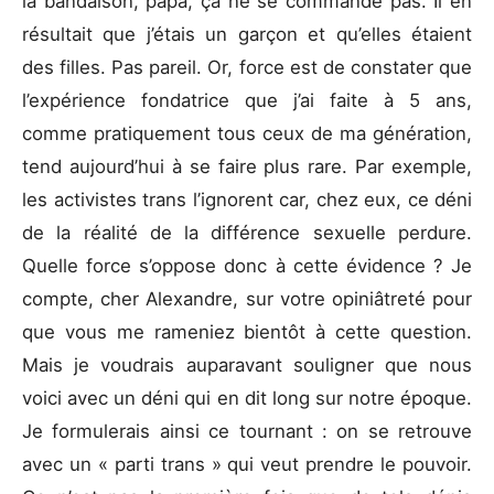
la bandaison, papa, ça ne se commande pas. Il en
résultait que j’étais un garçon et qu’elles étaient
des filles. Pas pareil. Or, force est de constater que
l’expérience fondatrice que j’ai faite à 5 ans,
comme pratiquement tous ceux de ma génération,
tend aujourd’hui à se faire plus rare. Par exemple,
les activistes trans l’ignorent car, chez eux, ce déni
de la réalité de la différence sexuelle perdure.
Quelle force s’oppose donc à cette évidence ? Je
compte, cher Alexandre, sur votre opiniâtreté pour
que vous me rameniez bientôt à cette question.
Mais je voudrais auparavant souligner que nous
voici avec un déni qui en dit long sur notre époque.
Je formulerais ainsi ce tournant : on se retrouve
avec un « parti trans » qui veut prendre le pouvoir.