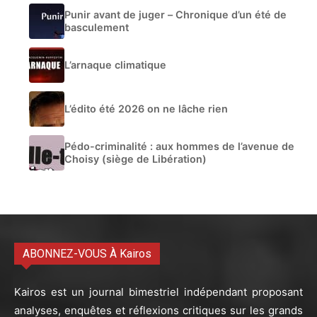
Punir avant de juger – Chronique d’un été de
basculement
L’arnaque climatique
L’édito été 2026 on ne lâche rien
Pédo-criminalité : aux hommes de l’avenue de
Choisy (siège de Libération)
ABONNEZ-VOUS À Kairos
Kairos est un journal bimestriel indépendant proposant
analyses, enquêtes et réflexions critiques sur les grands