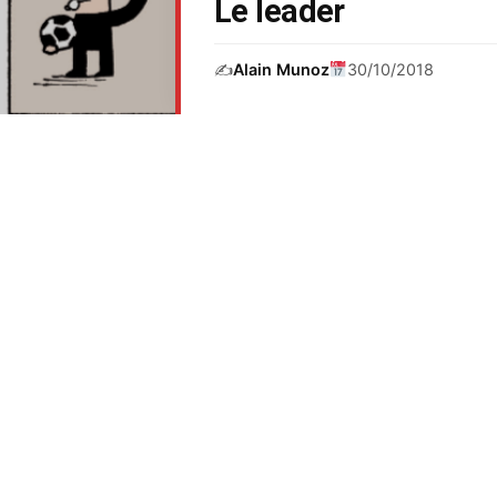
Le leader
✍️
Alain Munoz
30/10/2018