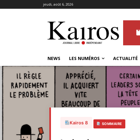
jeudi, août 6, 2026
NEWS
LES NUMÉROS
ACTUALITÉ
Kairos 8
SOMMAIRE