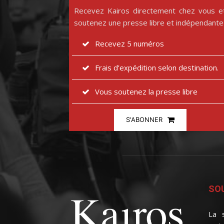
Recevez Kairos directement chez vous e
soutenez une presse libre et indépendante
Recevez 5 numéros
Frais d’expédition selon destination.
Vous soutenez la presse libre
S'ABONNER
SOU
La s