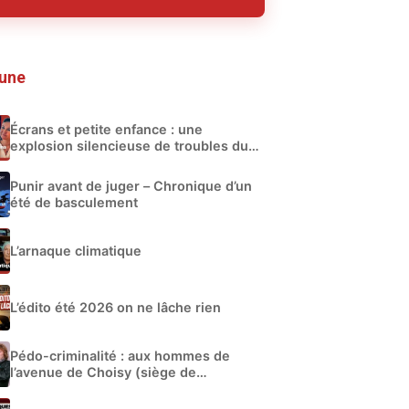
 une
Écrans et petite enfance : une
explosion silencieuse de troubles du
développement
Punir avant de juger – Chronique d’un
été de basculement
L’arnaque climatique
L’édito été 2026 on ne lâche rien
Pédo-criminalité : aux hommes de
l’avenue de Choisy (siège de
Libération)