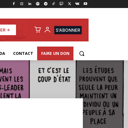
ER →
S'ABONNER
DA
CONTACT
FAIRE UN DON