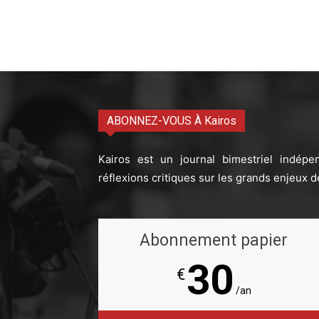
ABONNEZ-VOUS À Kairos
Kairos est un journal bimestriel indépe
réflexions critiques sur les grands enjeux d
Abonnement papier
30
€
/an