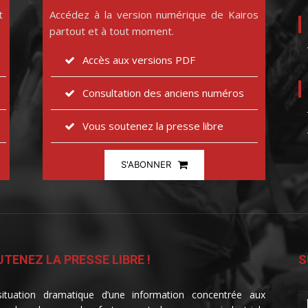
t
Accédez à la version numérique de Kairos
partout et à tout moment.
Accès aux versions PDF
Consultation des anciens numéros
Vous soutenez la presse libre
S'ABONNER
TENEZ LA PRESSE LIBRE !
S
ituation dramatique d’une information concentrée aux