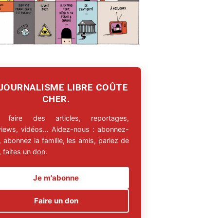
 JOURNALISME LIBRE COÛTE
CHER.
 faire des articles, reportages,
rviews, vidéos… Aidez-nous : abonnez-
 abonnez la famille, les amis, parlez de
 faites un don.
Je m'abonne
Faire un don