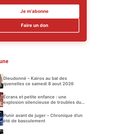
Je m'abonne
Faire un don
 une
Dieudonné – Kairos au bal des
quenelles ce samedi 8 aout 2026
Écrans et petite enfance : une
explosion silencieuse de troubles du
développement
Punir avant de juger – Chronique d’un
été de basculement