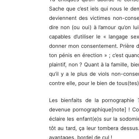
Sache que c’est iels qui nous le dem
deviennent des victimes non-consen
dire non (ou oui) à l’amour qu’on lui
capables d’utiliser le « langage s
donner mon consentement. Prière d
ton pénis en érection » ; c’est qua
plaintif, non ? Quant à la famille, bi
qu’il y a le plus de viols non-conse
contre elle, pour le bien de tous(tes)
Les bienfaits de la pornographie 
devenue pornographique[note] ! Co
éclaire les enfant(e)s sur la sodomie
tôt au tard, ça leur tombera dessus.
avantages, bordel de cul !