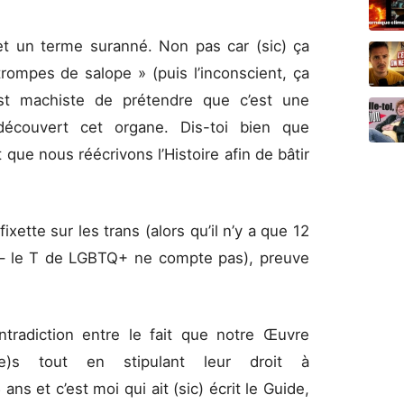
et un terme suranné. Non pas car (sic) ça
 trompes de salope » (puis l’inconscient, ça
est machiste de prétendre que c’est une
écouvert cet organe. Dis-toi bien que
que nous réécrivons l’Histoire afin de bâtir
fixette sur les trans (alors qu’il n’y a que 12
 – le T de LGBTQ+ ne compte pas), preuve
ntradiction entre le fait que notre Œuvre
e)s tout en stipulant leur droit à
 ans et c’est moi qui ait (sic) écrit le Guide,