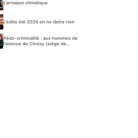
L’arnaque climatique
L’édito été 2026 on ne lâche rien
Pédo-criminalité : aux hommes de
l’avenue de Choisy (siège de
Libération)