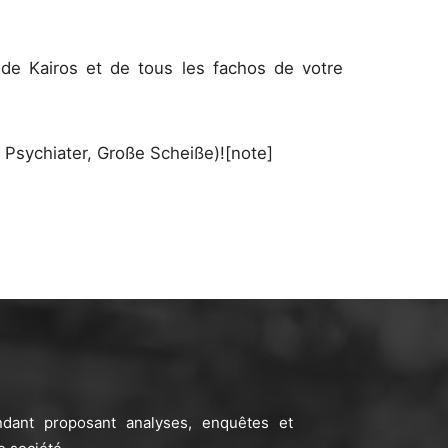
de Kairos et de tous les fachos de votre
 Psychiater, Große Scheiße)![note]
ndant proposant analyses, enquêtes et