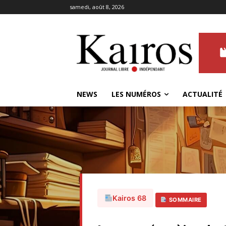
samedi, août 8, 2026
NEWS
LES NUMÉROS
ACTUALITÉ
Kairos 68
SOMMAIRE