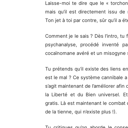
Laisse-moi te dire que le « torcho
mais qu’il est directement issu de
Ton jet à toi par contre, sûr qu’il a é
Comment je le sais ? Dès l’intro, tu 
psychanalyse, procédé inventé par
cocaïnomane avéré et un misogyne sa
Tu prétends qu’il existe des liens en
est le mal ? Ce système cannibale a
s’agit maintenant de l’améliorer afi
la Liberté et du Bien universel. E
gratis. Là est maintenant le combat d
de la tienne, qui n’existe plus !).
Tu critiques qu’on aborde le con