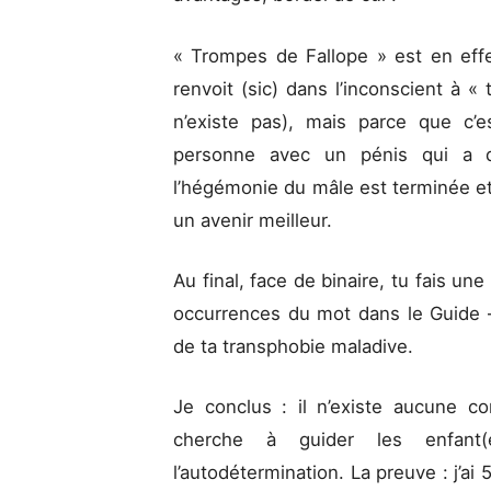
« Trompes de Fallope » est en eff
renvoit (sic) dans l’inconscient à «
n’existe pas), mais parce que c’
personne avec un pénis qui a d
l’hégémonie du mâle est terminée et 
un avenir meilleur.
Au final, face de binaire, tu fais une 
occurrences du mot dans le Guide
de ta transphobie maladive.
Je conclus : il n’existe aucune co
cherche à guider les enfant(
l’autodétermination. La preuve : j’ai 5