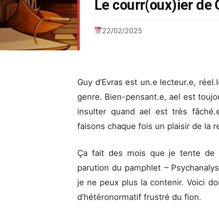
Le courr(oux)ier de 
22/02/2025
Guy d’Evras est un.e lecteur.e, réel.
genre. Bien-pensant.e, ael est toujo
insulter quand ael est très fâché
faisons chaque fois un plaisir de la re
Ça fait des mois que je tente de c
parution du pamphlet – Psychanalys
je ne peux plus la contenir. Voici d
d’hétéronormatif frustré du fion.