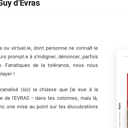
Guy d’Evras
le ou virtuel.le, dont personne ne connaît le
urs prompt.e à s’indigner, dénoncer, parfois
.e. Fanatiques de la tolérance, nous nous
layer !
analisé (sic) la chiasse que j’ai eue à la
e de l’EVRAS – dans tes colonnes, mais là,
onc une mise au point sur tes élucubrations