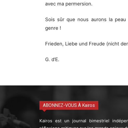
avec ma permersion.
Sois sûr que nous aurons la peau 
genre !
Frieden, Liebe und Freude (nicht der
G. d’E.
ABONNEZ-VOUS À Kairos
Kairos est un journal bimestriel indépe