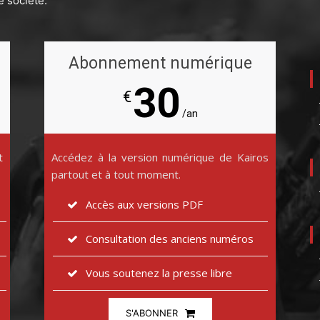
e société.
Abonnement numérique
30
€
/an
t
Accédez à la version numérique de Kairos
partout et à tout moment.
Accès aux versions PDF
Consultation des anciens numéros
Vous soutenez la presse libre
S'ABONNER