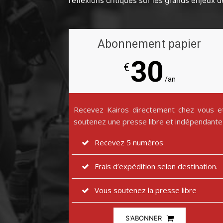
réflexions critiques sur les grands enjeux d
Abonnement papier
30
€
/an
Recevez Kairos directement chez vous e
soutenez une presse libre et indépendante
Recevez 5 numéros
Frais d’expédition selon destination.
Vous soutenez la presse libre
S'ABONNER