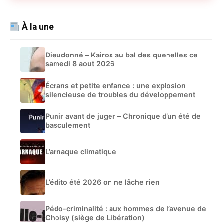
À la une
Dieudonné – Kairos au bal des quenelles ce
samedi 8 aout 2026
Écrans et petite enfance : une explosion
silencieuse de troubles du développement
Punir avant de juger – Chronique d’un été de
basculement
L’arnaque climatique
L’édito été 2026 on ne lâche rien
Pédo-criminalité : aux hommes de l’avenue de
Choisy (siège de Libération)