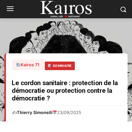
Kairos 71
SOMMAIRE
Le cordon sanitaire : protection de la
démocratie ou protection contre la
démocratie ?
✍️
Thierry Simonelli
23/09/2025