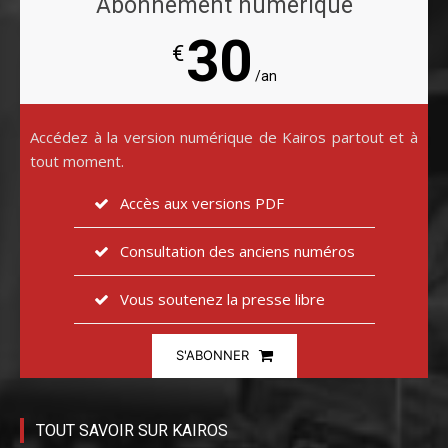
Abonnement numérique
30
€
/an
Accédez à la version numérique de Kairos partout et à
tout moment.
Accès aux versions PDF
Consultation des anciens numéros
Vous soutenez la presse libre
S'ABONNER
TOUT SAVOIR SUR KAIROS