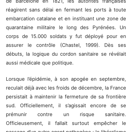
de Barcelone en 1821, les autorités françaises
réagirent sans délai en fermant les ports à toute
embarcation catalane et en instituant une zone de
quarantaine militaire le long des Pyrénées. Un
corps de 15.000 soldats y fut déployé pour en
assurer le contrôle (Chastel, 1999). Dès ses
débuts, la logique du cordon sanitaire se révélait
aussi médicale que politique.
Lorsque l’épidémie, à son apogée en septembre,
reculait déjà avec les froids de décembre, la France
persistait à maintenir la fermeture de sa frontière
sud. Officiellement, il s’agissait encore de se
prémunir contre un risque sanitaire.
Officieusement, il fallait surtout empêcher le
passage d’un autre agent pathogène : le libéralisme