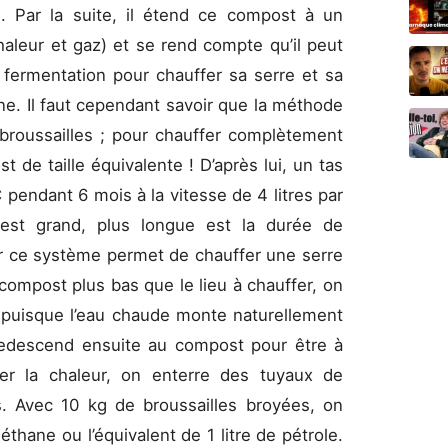
. Par la suite, il étend ce compost à un
aleur et gaz) et se rend compte qu’il peut
a fermentation pour chauffer sa serre et sa
. Il faut cependant savoir que la méthode
broussailles ; pour chauffer complètement
 de taille équivalente ! D’après lui, un tas
 pendant 6 mois à la vitesse de 4 litres par
est grand, plus longue est la durée de
ur ce système permet de chauffer une serre
compost plus bas que le lieu à chauffer, on
puisque l’eau chaude monte naturellement
e redescend ensuite au compost pour être à
er la chaleur, on enterre des tuyaux de
s. Avec 10 kg de broussailles broyées, on
hane ou l’équivalent de 1 litre de pétrole.