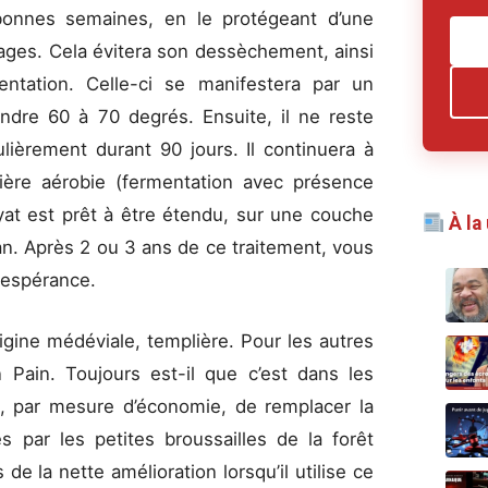
 bonnes semaines, en le protégeant d’une
ages. Cela évitera son dessèchement, ainsi
entation. Celle-ci se manifestera par un
ndre 60 à 70 degrés. Ensuite, il ne reste
gulièrement durant 90 jours. Il continuera à
ière aérobie (fermentation avec présence
oyat est prêt à être étendu, sur une couche
À la
an. Après 2 ou 3 ans de ce traitement, vous
 espérance.
igine médéviale, templière. Pour les autres
n Pain. Toujours est-il que c’est dans les
, par mesure d’économie, de remplacer la
es par les petites broussailles de la forêt
s de la nette amélioration lorsqu’il utilise ce