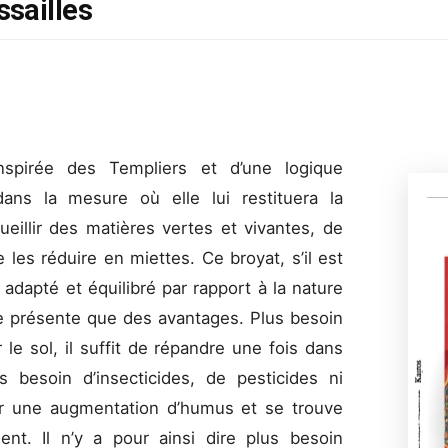
sailles
5
spirée des Templiers et d’une logique
dans la mesure où elle lui restituera la
cueillir des matières vertes et vivantes, de
 les réduire en miettes. Ce broyat, s’il est
s adapté et équilibré par rapport à la nature
ne présente que des avantages. Plus besoin
le sol, il suffit de répandre une fois dans
s besoin d’insecticides, de pesticides ni
par une augmentation d’humus et se trouve
lent. Il n’y a pour ainsi dire plus besoin