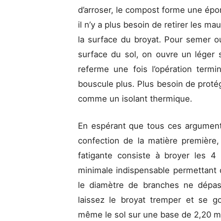
d’arroser, le compost forme une épo
il n’y a plus besoin de retirer les m
la surface du broyat. Pour semer ou
surface du sol, on ouvre un léger 
referme une fois l’opération termi
bouscule plus. Plus besoin de protége
comme un isolant thermique.
En espérant que tous ces argument
confection de la matière première, 
fatigante consiste à broyer les 4
minimale indispensable permettant d
le diamètre de branches ne dépass
laissez le broyat tremper et se g
même le sol sur une base de 2,20 mè