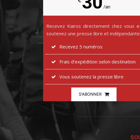
30
/an
Recevez Kairos directement chez vous e
soutenez une presse libre et indépendante
Recevez 5 numéros
Frais d’expédition selon destination.
Vous soutenez la presse libre
S'ABONNER
SOU