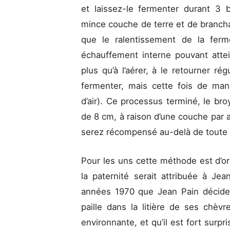
et laissez-le fermenter durant 3
mince couche de terre et de branch
que le ralentissement de la ferm
échauffement interne pouvant attei
plus qu’à l’aérer, à le retourner ré
fermenter, mais cette fois de man
d’air). Ce processus terminé, le br
de 8 cm, à raison d’une couche par 
serez récompensé au-delà de toute
Pour les uns cette méthode est d’or
la paternité serait attribuée à Jea
années 1970 que Jean Pain décide
paille dans la litière de ses chèvr
environnante, et qu’il est fort surpri