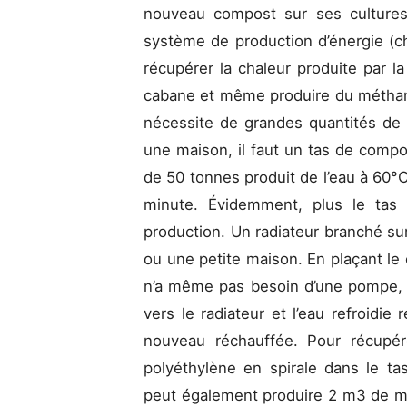
nouveau compost sur ses cultures
système de production d’énergie (ch
récupérer la chaleur produite par l
cabane et même produire du méthane
nécessite de grandes quantités de 
une maison, il faut un tas de compost
de 50 tonnes produit de l’eau à 60°C
minute. Évidemment, plus le tas 
production. Un radiateur branché s
ou une petite maison. En plaçant le 
n’a même pas besoin d’une pompe, 
vers le radiateur et l’eau refroidi
nouveau réchauffée. Pour récupér
polyéthylène en spirale dans le ta
peut également produire 2 m3 de mét