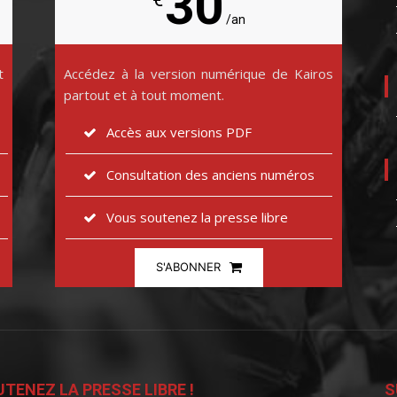
30
/an
t
Accédez à la version numérique de Kairos
partout et à tout moment.
Accès aux versions PDF
Consultation des anciens numéros
Vous soutenez la presse libre
S'ABONNER
TENEZ LA PRESSE LIBRE !
S