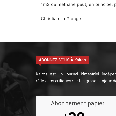
1m3 de méthane peut, en principe, pr
Christian La Grange
ABONNEZ-VOUS À Kairos
Kairos est un journal bimestriel indépe
réflexions critiques sur les grands enjeux d
Abonnement papier
€