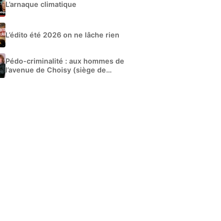
L’arnaque climatique
L’édito été 2026 on ne lâche rien
Pédo-criminalité : aux hommes de
l’avenue de Choisy (siège de
Libération)