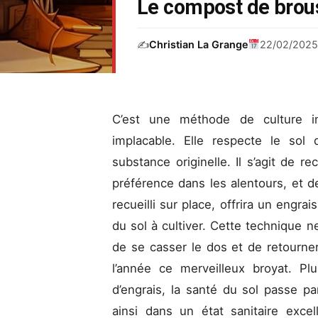
Le compost de brous
✍️
Christian La Grange
22/02/202
C’est une méthode de culture in
implacable. Elle respecte le sol 
substance originelle. Il s’agit de re
préférence dans les alentours, et de
recueilli sur place, offrira un engrai
du sol à cultiver. Cette technique 
de se casser le dos et de retourner 
l’année ce merveilleux broyat. Plu
d’engrais, la santé du sol passe 
ainsi dans un état sanitaire excel