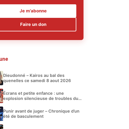
Je m'abonne
Faire un don
 une
Dieudonné – Kairos au bal des
quenelles ce samedi 8 aout 2026
Écrans et petite enfance : une
explosion silencieuse de troubles du
développement
Punir avant de juger – Chronique d’un
été de basculement