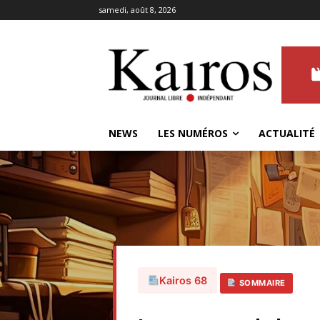
samedi, août 8, 2026
NEWS
LES NUMÉROS
ACTUALITÉ
Kairos 68
SOMMAIRE