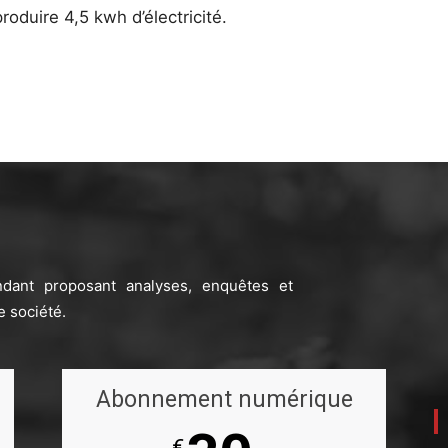
oduire 4,5 kwh d’électricité.
ndant proposant analyses, enquêtes et
e société.
Abonnement numérique
€