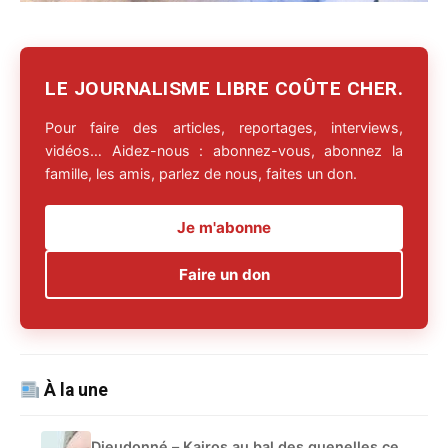
LE JOURNALISME LIBRE COÛTE CHER.
Pour faire des articles, reportages, interviews,
vidéos… Aidez-nous : abonnez-vous, abonnez la
famille, les amis, parlez de nous, faites un don.
Je m'abonne
Faire un don
À la une
Dieudonné – Kairos au bal des quenelles ce