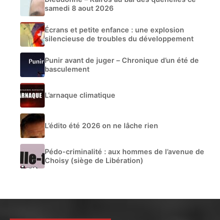
samedi 8 aout 2026
Écrans et petite enfance : une explosion
silencieuse de troubles du développement
Punir avant de juger – Chronique d’un été de
basculement
L’arnaque climatique
L’édito été 2026 on ne lâche rien
Pédo-criminalité : aux hommes de l’avenue de
Choisy (siège de Libération)