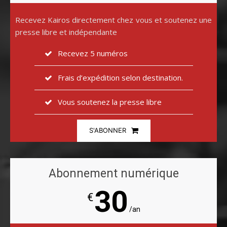
Recevez Kairos directement chez vous et soutenez une
presse libre et indépendante
Recevez 5 numéros
Frais d’expédition selon destination.
Vous soutenez la presse libre
S'ABONNER
Abonnement numérique
30
€
/an