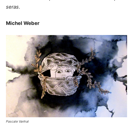
seras
.
Michel Weber
Pascale Vanhal