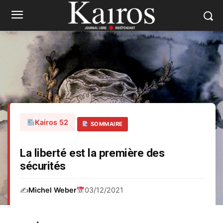
Kairos 52
SOMMAIRE
La liberté est la première des
sécurités
✍️
Michel Weber
03/12/2021