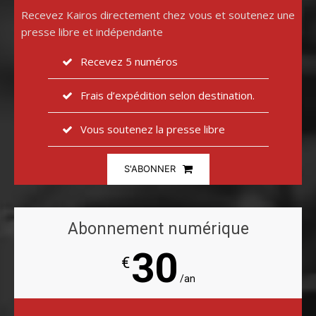
Recevez Kairos directement chez vous et soutenez une
presse libre et indépendante
Recevez 5 numéros
Frais d’expédition selon destination.
Vous soutenez la presse libre
S'ABONNER
Abonnement numérique
30
€
/an