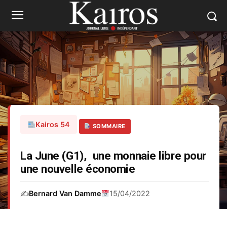
Kairos 54
SOMMAIRE
La June (G1), une monnaie libre pour
une nouvelle économie
✍️
Bernard Van Damme
15/04/2022