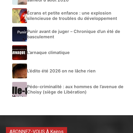
Écrans et petite enfance : une explosion
silencieuse de troubles du développement
Punir avant de juger – Chronique d’un été de
basculement
L’arnaque climatique
L’édito été 2026 on ne lâche rien
Pédo-criminalité : aux hommes de l’avenue de
Choisy (siège de Libération)
ABONNEZ-VOUS À Kairos