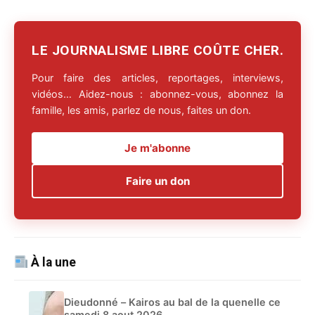
LE JOURNALISME LIBRE COÛTE CHER.
Pour faire des articles, reportages, interviews,
vidéos… Aidez-nous : abonnez-vous, abonnez la
famille, les amis, parlez de nous, faites un don.
Je m'abonne
Faire un don
À la une
Dieudonné – Kairos au bal de la quenelle ce
samedi 8 aout 2026