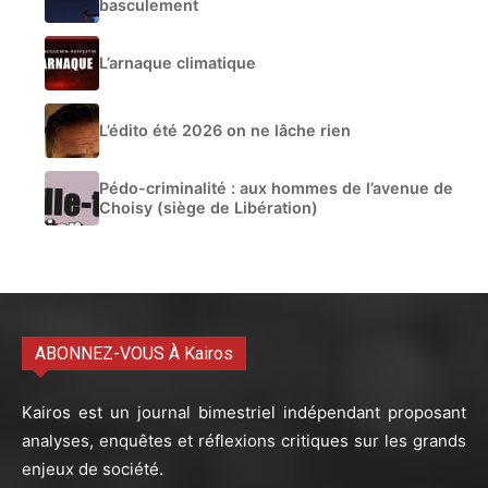
basculement
L’arnaque climatique
L’édito été 2026 on ne lâche rien
Pédo-criminalité : aux hommes de l’avenue de
Choisy (siège de Libération)
ABONNEZ-VOUS À Kairos
Kairos est un journal bimestriel indépendant proposant
analyses, enquêtes et réflexions critiques sur les grands
enjeux de société.