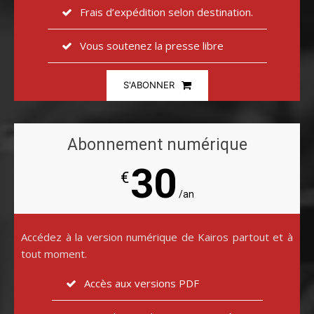
Frais d’expédition selon destination.
Vous soutenez la presse libre
S'ABONNER
Abonnement numérique
30
€
/an
Accédez à la version numérique de Kairos partout et à
tout moment.
Accès aux versions PDF