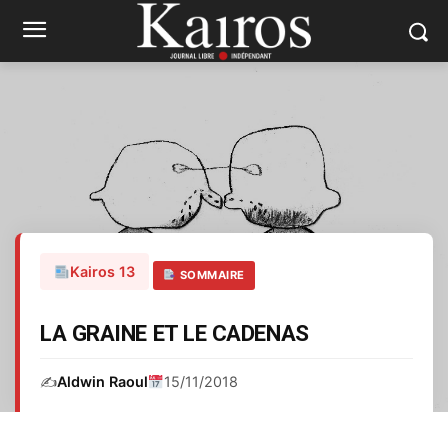
Kairos 13
SOMMAIRE
LA GRAINE ET LE CADENAS
✍️
Aldwin Raoul
15/11/2018