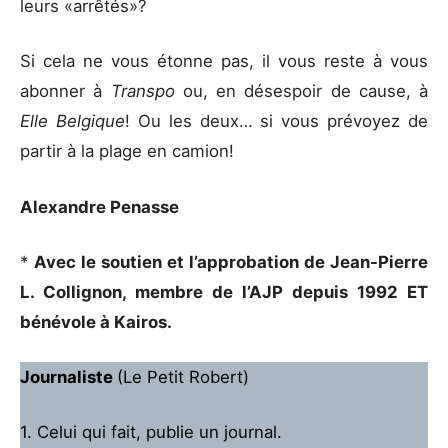
leurs «arrêtés»?
Si cela ne vous étonne pas, il vous reste à vous
abonner à
Transpo
ou, en désespoir de cause, à
Elle Belgique
! Ou les deux… si vous prévoyez de
partir à la plage en camion!
Alexandre Penasse
*
Avec le soutien et l’approbation de Jean-Pierre
L. Collignon, membre de l’AJP depuis 1992 ET
bénévole à Kairos.
Journaliste
(Le Petit Robert)
1. Celui qui fait, publie un journal.