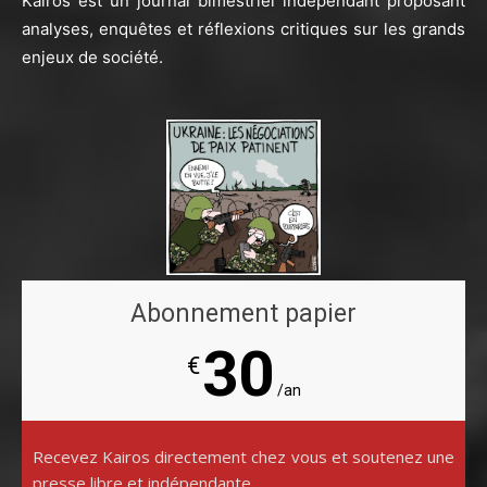
Kairos est un journal bimestriel indépendant proposant
analyses, enquêtes et réflexions critiques sur les grands
enjeux de société.
Abonnement papier
30
€
/an
Recevez Kairos directement chez vous et soutenez une
presse libre et indépendante