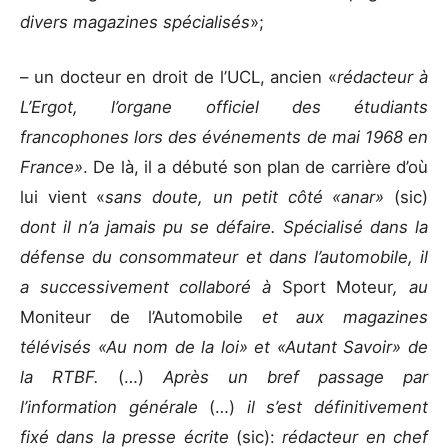
divers magazines spécialisés
»;
– un docteur en droit de l’UCL, ancien «
rédacteur à
L’Ergot, l’organe officiel des étudiants
francophones lors des événements de mai 1968 en
France»
. De là, il a débuté son plan de carrière d’où
lui vient «
sans doute, un petit côté «anar»
(sic)
dont il n’a jamais pu se défaire. Spécialisé dans la
défense du consommateur et dans l’automobile, il
a successivement collaboré à
Sport Moteur
, au
Moniteur de l’Automobile
et aux magazines
télévisés «Au nom de la loi» et «Autant Savoir» de
la RTBF.
(…)
Après un bref passage par
l’information générale
(…)
il s’est définitivement
fixé dans la presse écrite
(sic):
rédacteur en chef