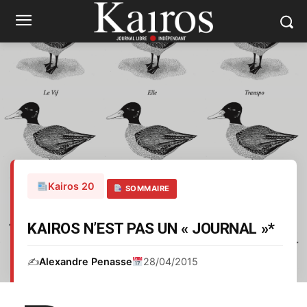
Kairos 20
SOMMAIRE
KAIROS N’EST PAS UN « JOURNAL »*
✍️
Alexandre Penasse
28/04/2015