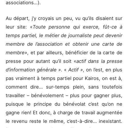
associations…).
Au départ, j’y croyais un peu, vu qu’ils disaient sur
leur site: «
Toute personne qui exerce, fût-ce à
temps partiel, le métier de journaliste peut devenir
membre de l’association et obtenir une carte de
membre»
, et par ailleurs, bénéficier de la carte de
presse pour autant qu’il soit «
actif dans la presse
d’information générale »
. «
Actif »
, on l’est, en plus
pas vraiment à temps partiel pour Kairos, on est à,
comment dire… sur-temps plein, sans toutefois
travailler – bénévolement – plus pour gagner plus,
puisque le principe du bénévolat c’est qu’on ne
gagne rien! Et donc, à charge de travail augmentée
le revenu reste le même, c’est-à-dire… inexistant.