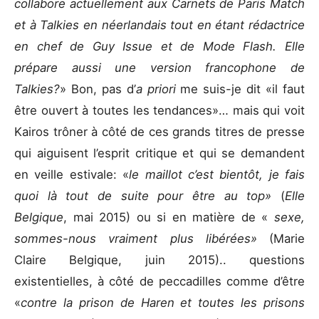
collabore actuellement aux Carnets de Paris Match
et à Talkies en néerlandais tout en étant rédactrice
en chef de Guy Issue et de Mode Flash. Elle
prépare aussi une version francophone de
Talkies?
» Bon, pas d’
a priori
me suis-je dit «il faut
être ouvert à toutes les tendances»… mais qui voit
Kairos trôner à côté de ces grands titres de presse
qui aiguisent l’esprit critique et qui se demandent
en veille estivale: «
le maillot c’est bientôt, je fais
quoi là tout de suite pour être au top»
(
Elle
Belgique
, mai 2015) ou si en matière de «
sexe,
sommes-nous vraiment plus libérées»
(Marie
Claire Belgique, juin 2015).. questions
existentielles, à côté de peccadilles comme d’être
«
contre la prison de Haren et toutes les prisons