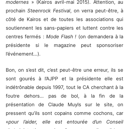
modernes
» (Kairos avril-mai 2015). Attention, au
prochain
Steenrock Festival
, on verra peut-être, à
côté de Kairos et de toutes les associations qui
soutiennent les sans-papiers et luttent contre les
centres fermés :
Mode Flash !
(on demandera à la
présidente si le magazine peut sponsoriser
l’événement…).
Bon, on s’est dit, c’est peut-être une erreur, ils se
sont gourés à l’AJPP et la présidente elle est
indétrônable depuis 1997, tout le CA cherchant à la
foutre dehors… pas de bol, à la fin de la
présentation de Claude Muyls sur le site, on
pressent qu’ils sont copains comme cochons, car
«
pour l’aider, elle est entourée d’un Conseil