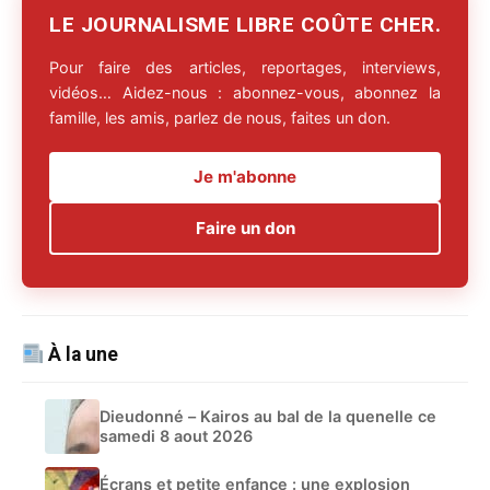
LE JOURNALISME LIBRE COÛTE CHER.
Pour faire des articles, reportages, interviews,
vidéos… Aidez-nous : abonnez-vous, abonnez la
famille, les amis, parlez de nous, faites un don.
Je m'abonne
Faire un don
À la une
Dieudonné – Kairos au bal de la quenelle ce
samedi 8 aout 2026
Écrans et petite enfance : une explosion