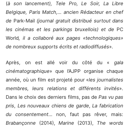
(
à son lancement), Tele Pro, Le Soir, La Libre
Belgique, Paris Match,… ancien Rédacteur en chef
de
Park-Mail
(journal gratuit distribué surtout dans
les cinémas et les parkings bruxellois) et de
PC
World
, il a collaboré aux pages «technologiques»
de nombreux supports écrits et radiodiffusés
».
Après, on est allé voir du côté du «
gala
cinématographique
» que l’AJPP organise chaque
année, où un film est projeté pour «
les journalistes
membres, leurs relations et différents invités
».
Dans le choix des derniers films, pas de
Pas vu pas
pris
,
Les nouveaux chiens de garde
,
La fabrication
du consentement
… non, faut pas rêver, mais:
Brabançonne
(2014),
Marine
(2013),
The words