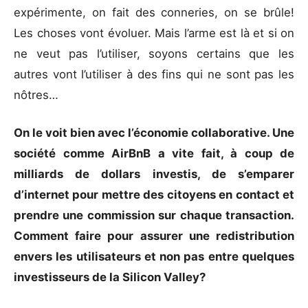
expérimente, on fait des conneries, on se brûle!
Les choses vont évoluer. Mais l’arme est là et si on
ne veut pas l’utiliser, soyons certains que les
autres vont l’utiliser à des fins qui ne sont pas les
nôtres…
On le voit bien avec l’économie collaborative. Une
société comme AirBnB a vite fait, à coup de
milliards de dollars investis, de s’emparer
d’internet pour mettre des citoyens en contact et
prendre une commission sur chaque transaction.
Comment faire pour assurer une redistribution
envers les utilisateurs et non pas entre quelques
investisseurs de la Silicon Valley?