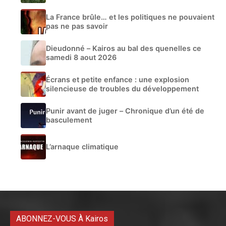
La France brûle… et les politiques ne pouvaient
pas ne pas savoir
Dieudonné – Kairos au bal des quenelles ce
samedi 8 aout 2026
Écrans et petite enfance : une explosion
silencieuse de troubles du développement
Punir avant de juger – Chronique d’un été de
basculement
L’arnaque climatique
ABONNEZ-VOUS À Kairos