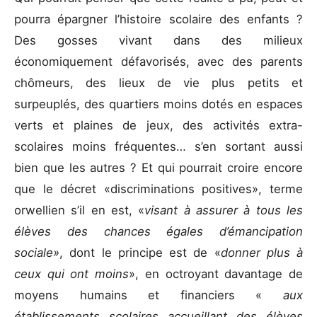
pourra épargner l’histoire scolaire des enfants ?
Des gosses vivant dans des milieux
économiquement défavorisés, avec des parents
chômeurs, des lieux de vie plus petits et
surpeuplés, des quartiers moins dotés en espaces
verts et plaines de jeux, des activités extra-
scolaires moins fréquentes… s’en sortant aussi
bien que les autres ? Et qui pourrait croire encore
que le décret «discriminations positives», terme
orwellien s’il en est, «
visant à assurer à tous les
élèves des chances égales d’émancipation
sociale»
, dont le principe est de «
donner plus à
ceux qui ont moins
», en octroyant davantage de
moyens humains et financiers «
aux
établissements scolaires accueillant des élèves