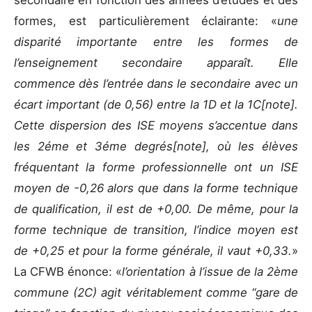
secondaire en fonction des années d’études et des
formes, est particulièrement éclairante: «
une
disparité importante entre les formes de
l’enseignement secondaire apparaît. Elle
commence dès l’entrée dans le secondaire avec un
écart important (de 0,56) entre la 1D et la 1C[note].
Cette dispersion des ISE moyens s’accentue dans
les 2éme et 3éme degrés[note]
, où les élèves
fréquentant la forme professionnelle ont un ISE
moyen de -0,26 alors que dans la forme technique
de qualification, il est de +0,00. De même, pour la
forme technique de transition, l’indice moyen est
de +0,25 et pour la forme générale, il vaut +0,33.
»
La CFWB énonce: «
l’orientation à l’issue de la 2ème
commune (2C) agit véritablement comme “gare de