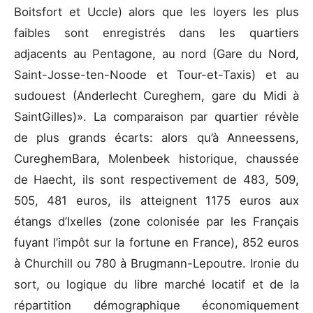
Boitsfort et Uccle) alors que les loyers les plus
faibles sont enregistrés dans les quartiers
adjacents au Pentagone, au nord (Gare du Nord,
Saint-Josse-ten-Noode et Tour-et-Taxis) et au
sudouest (Anderlecht Cureghem, gare du Midi à
SaintGilles)». La comparaison par quartier révèle
de plus grands écarts: alors qu’à Anneessens,
CureghemBara, Molenbeek historique, chaussée
de Haecht, ils sont respectivement de 483, 509,
505, 481 euros, ils atteignent 1175 euros aux
étangs d’Ixelles (zone colonisée par les Français
fuyant l’impôt sur la fortune en France), 852 euros
à Churchill ou 780 à Brugmann-Lepoutre. Ironie du
sort, ou logique du libre marché locatif et de la
répartition démographique économiquement