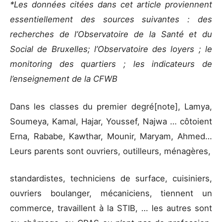
*Les données citées dans cet article proviennent
essentiellement des sources suivantes : des
recherches de l’Observatoire de la Santé et du
Social de Bruxelles; l’Observatoire des loyers ; le
monitoring des quartiers ; les indicateurs de
l’enseignement de la CFWB
Dans les classes du premier degré[note], Lamya,
Soumeya, Kamal, Hajar, Youssef, Najwa … côtoient
Erna, Rababe, Kawthar, Mounir, Maryam, Ahmed…
Leurs parents sont ouvriers, outilleurs, ménagères,
standardistes, techniciens de surface, cuisiniers,
ouvriers boulanger, mécaniciens, tiennent un
commerce, travaillent à la STIB, … les autres sont