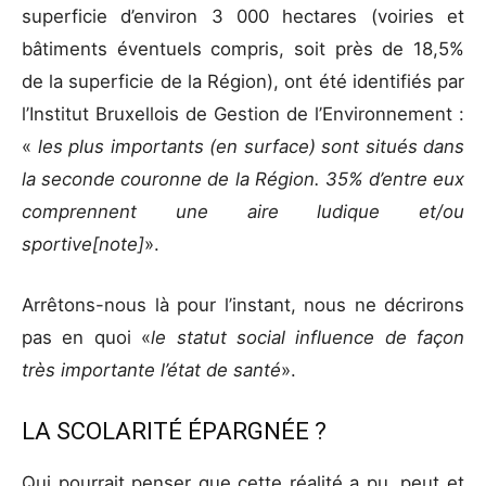
superficie d’environ 3 000 hectares (voiries et
bâtiments éventuels compris, soit près de 18,5%
de la superficie de la Région), ont été identifiés par
l’Institut Bruxellois de Gestion de l’Environnement :
«
les plus importants (en surface) sont situés dans
la seconde couronne de la Région. 35% d’entre eux
comprennent une aire ludique et/ou
sportive[note]
».
Arrêtons-nous là pour l’instant, nous ne décrirons
pas en quoi «
le statut social influence de façon
très importante l’état de santé
».
LA SCOLARITÉ ÉPARGNÉE ?
Qui pourrait penser que cette réalité a pu, peut et