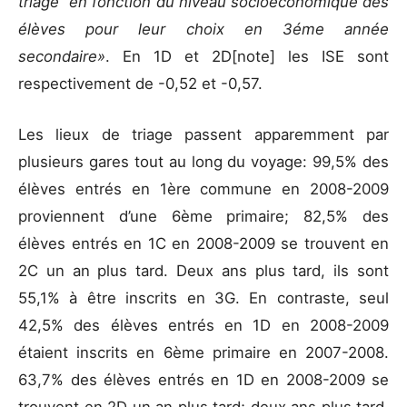
triage” en fonction du niveau socioéconomique des
élèves pour leur choix en 3éme année
secondaire»
. En 1D et 2D[note]
les ISE sont
respectivement de -0,52 et -0,57.
Les lieux de triage passent apparemment par
plusieurs gares tout au long du voyage: 99,5% des
élèves entrés en 1ère commune en 2008-2009
proviennent d’une 6ème primaire; 82,5% des
élèves entrés en 1C en 2008-2009 se trouvent en
2C un an plus tard. Deux ans plus tard, ils sont
55,1% à être inscrits en 3G. En contraste, seul
42,5% des élèves entrés en 1D en 2008-2009
étaient inscrits en 6ème primaire en 2007-2008.
63,7% des élèves entrés en 1D en 2008-2009 se
trouvent en 2D un an plus tard; deux ans plus tard,