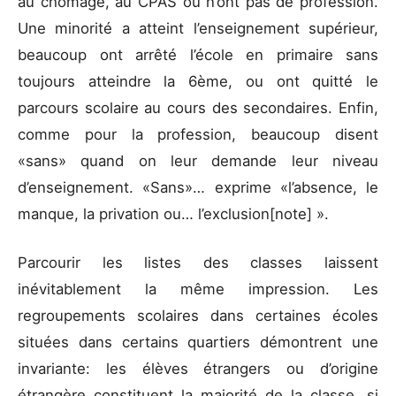
au chômage, au CPAS ou n’ont pas de profession.
Une minorité a atteint l’enseignement supérieur,
beaucoup ont arrêté l’école en primaire sans
toujours atteindre la 6ème, ou ont quitté le
parcours scolaire au cours des secondaires. Enfin,
comme pour la profession, beaucoup disent
«sans» quand on leur demande leur niveau
d’enseignement. «Sans»… exprime «l’absence, le
manque, la privation ou… l’exclusion[note] ».
Parcourir les listes des classes laissent
inévitablement la même impression. Les
regroupements scolaires dans certaines écoles
situées dans certains quartiers démontrent une
invariante: les élèves étrangers ou d’origine
étrangère constituent la majorité de la classe, si