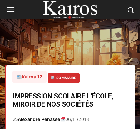
Kairos 12
SOMMAIRE
IMPRESSION SCOLAIRE L’ÉCOLE,
MIROIR DE NOS SOCIÉTÉS
✍️
Alexandre Penasse
06/11/2018