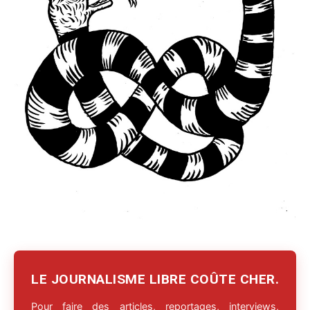
LE JOURNALISME LIBRE COÛTE CHER.
Pour faire des articles, reportages, interviews,