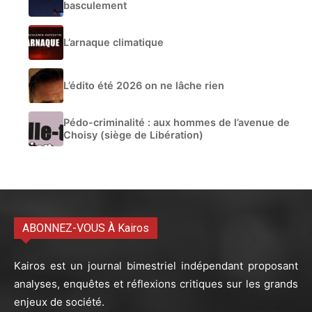
basculement
L’arnaque climatique
L’édito été 2026 on ne lâche rien
Pédo-criminalité : aux hommes de l’avenue de
Choisy (siège de Libération)
ABONNEZ-VOUS À Kairos
Kairos est un journal bimestriel indépendant proposant
analyses, enquêtes et réflexions critiques sur les grands
enjeux de société.