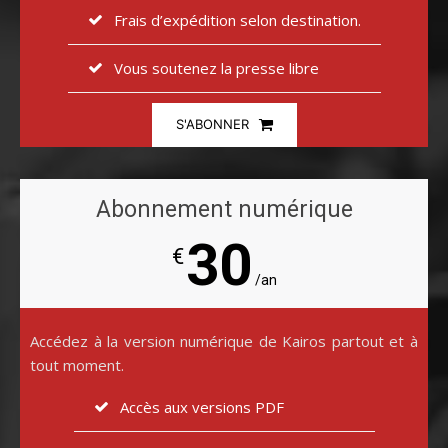
Frais d’expédition selon destination.
Vous soutenez la presse libre
S'ABONNER
Abonnement numérique
30
€
/an
Accédez à la version numérique de Kairos partout et à
tout moment.
Accès aux versions PDF