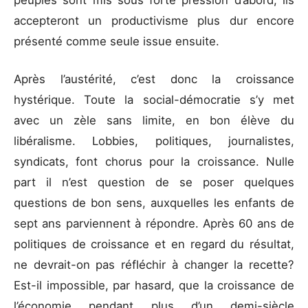
peuples sont mis sous forte pression d’abord, ils
accepteront un productivisme plus dur encore
présenté comme seule issue ensuite.
Après l’austérité, c’est donc la croissance
hystérique. Toute la social-démocratie s’y met
avec un zèle sans limite, en bon élève du
libéralisme. Lobbies, politiques, journalistes,
syndicats, font chorus pour la croissance. Nulle
part il n’est question de se poser quelques
questions de bon sens, auxquelles les enfants de
sept ans parviennent à répondre. Après 60 ans de
politiques de croissance et en regard du résultat,
ne devrait-on pas réfléchir à changer la recette?
Est-il impossible, par hasard, que la croissance de
l’économie pendant plus d’un demi-siècle