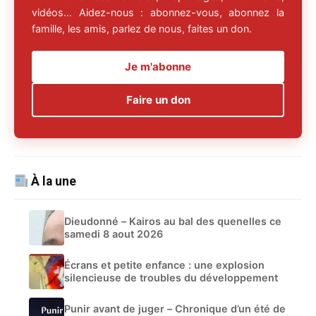
vidéos… Aidez-nous : abonnez-vous, abonnez la
famille, les amis, parlez de nous, faites un don.
Je m'abonne
Faire un don
À la une
Dieudonné – Kairos au bal des quenelles ce
samedi 8 aout 2026
Écrans et petite enfance : une explosion
silencieuse de troubles du développement
Punir avant de juger – Chronique d’un été de