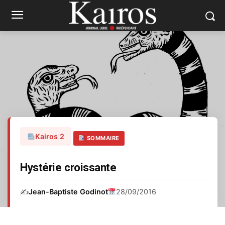
Kairos 2
SOMMAIRE
Hystérie croissante
✍️
Jean-Baptiste Godinot
28/09/2016