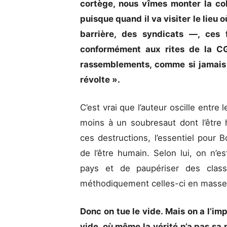
cortège, nous vîmes monter la c
puisque quand il va visiter le lieu où
barrière, des syndicats —, ces 
conformément aux rites de la CGT
rassemblements, comme si jamais 
révolte ».
C’est vrai que l’auteur oscille entre 
moins à un soubresaut dont l’être 
ces destructions, l’essentiel pour B
de l’être humain. Selon lui, on n’e
pays et de paupériser des class
méthodiquement celles-ci en masse
Donc on tue le vide. Mais on a l’im
vide, où même la vérité n’a pas sa