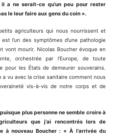
l a ne serait-ce qu’un peu pour rester
 pas le leur faire aux gens du coin ».
tits agriculteurs qui nous nourrissent et
il est l’un des symptômes d’une pathologie
 et vont mourir. Nicolas Boucher évoque en
iente, orchestrée par l’Europe, de toute
me pour les États de demeurer souverains.
n a vu avec la crise sanitaire comment nous
raineté vis-à-vis de notre corps et de
 puisque plus personne ne semble croire à
griculteurs que j’ai rencontrés lors de
ite à nouveau Boucher : « À l’arrivée du