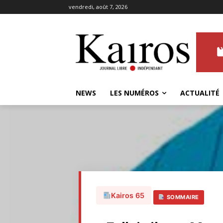
vendredi, août 7, 2026
NEWS
LES NUMÉROS
ACTUALITÉ
Kairos 65
SOMMAIRE