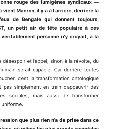
olonne rouge des fumigènes syndicaux —
 vient Macron, il y a à l’arrière, derrière la
feux de Bengale qui donnent toujours,
, un petit air de fête populaire à ces
véritablement personne n’y croyait, à la
le désespoir et l’appel, sinon à la révolte, du
humain serait capable. Car derrière toutes
oucher, c’est la transformation ontologique
st pas simplement en train d’appauvrir des
es sociales, mais aussi de transformer
 uniforme.
pression que plus rien n’a de prise dans ce
 place, où même les plus grands scandales