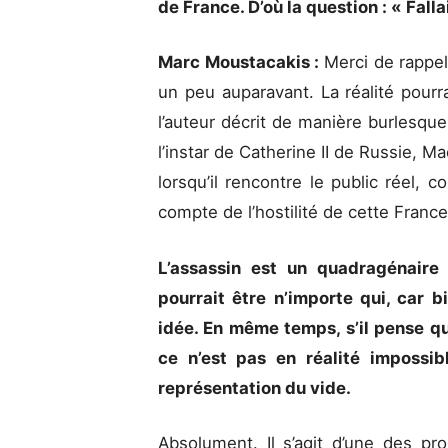
de France. D’où la question : « Falla
Marc Moustacakis :
Merci de rappel
un peu auparavant. La réalité pourra
l’auteur décrit de manière burlesqu
l’instar de Catherine II de Russie, M
lorsqu’il rencontre le public réel, 
compte de l’hostilité de cette France
L’assassin est un quadragénaire 
pourrait être n’importe qui, car b
idée. En même temps, s’il pense qu’i
ce n’est pas en réalité impossi
représentation du vide.
Absolument. Il s’agit d’une des pr