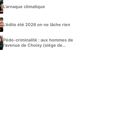
L’arnaque climatique
L’édito été 2026 on ne lâche rien
Pédo-criminalité : aux hommes de
l’avenue de Choisy (siège de
Libération)