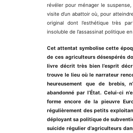
révéler pour ménager le suspense, d
visite d’un abattoir où, pour atteind
original dont l’esthétique très pa
insoluble de l’assassinat politique 
Cet attentat symbolise cette époqu
de ces agriculteurs désespérés d
livre décrit très bien l’esprit dé
trouve le lieu où le narrateur re
heureusement que de brebis, n
abandonné par l’État. Celui-ci n’
forme encore de la pieuvre Euro
régulièrement des petits exploita
déployant sa politique de subventi
suicide régulier d’agriculteurs dan