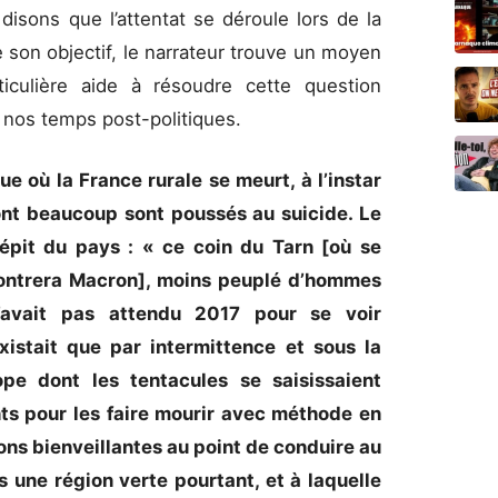
isons que l’attentat se déroule lors de la
re son objectif, le narrateur trouve un moyen
rticulière aide à résoudre cette question
en nos temps post-politiques.
e où la France rurale se meurt, à l’instar
ont beaucoup sont poussés au suicide. Le
crépit du pays : « ce coin du Tarn [où se
ncontrera Macron], moins peuplé d’hommes
’avait pas attendu 2017 pour se voir
existait que par intermittence et sous la
pe dont les tentacules se saisissaient
nts pour les faire mourir avec méthode en
ons bienveillantes au point de conduire au
s une région verte pourtant, et à laquelle