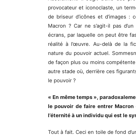
provocateur et iconoclaste, un term
de briseur d’icônes et d’images : ce
Macron ? Car ne s’agit-il pas d’u
écrans, par laquelle on peut être fas
réalité à l’œuvre. Au-delà de la fi
nature du pouvoir actuel. Sommes
de façon plus ou moins compétent
autre stade où, derrière ces figurant
le pouvoir ?
« En même temps », paradoxalement,
le pouvoir de faire entrer Macron d
l’éternité à un individu qui est le 
Tout à fait. Ceci en toile de fond d’