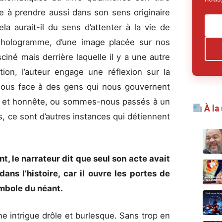
e à prendre aussi dans son sens originaire
la aurait-il du sens d’attenter à la vie de
n hologramme, d’une image placée sur nos
ciné mais derrière laquelle il y a une autre
ction, l’auteur engage une réflexion sur la
nous face à des gens qui nous gouvernent
e et honnête, ou sommes-nous passés à un
À la
s, ce sont d’autres instances qui détiennent
 le narrateur dit que seul son acte avait
ans l’histoire, car il ouvre les portes de
symbole du néant.
une intrigue drôle et burlesque. Sans trop en