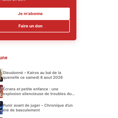
Je m'abonne
Faire un don
 une
Dieudonné – Kairos au bal de la
quenelle ce samedi 8 aout 2026
Écrans et petite enfance : une
explosion silencieuse de troubles du
développement
Punir avant de juger – Chronique d’un
été de basculement