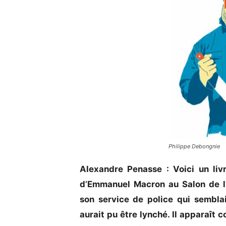
Philippe Debongnie
Alexandre Penasse : Voici un livr
d’Emmanuel Macron au Salon de l’
son service de police qui semblai
aurait pu être lynché. Il apparaît c