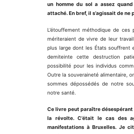
un homme du sol a assez quand i
attaché. En bref, il s’agissait de ne
L’étouffement méthodique de ces pe
mériteraient de vivre de leur trava
plus large dont les États souffrent
demiteinte cette destruction pat
possibilité pour les individus com
Outre la souveraineté alimentaire, o
sommes dépossédés de notre souve
notre santé.
Ce livre peut paraître désespérant
la révolte. C’était le cas des a
manifestations à Bruxelles. Je c