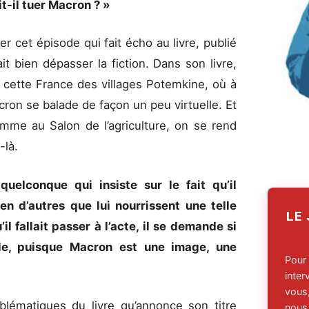
it-il tuer Macron ? »
er cet épisode qui fait écho au livre, publié
it bien dépasser la fiction. Dans son livre,
e cette France des villages Potemkine, où à
acron se balade de façon un peu virtuelle. Et
comme au Salon de l’agriculture, on se rend
-là.
quelconque qui insiste sur le fait qu’il
ien d’autres que lui nourrissent une telle
LE
l fallait passer à l’acte, il se demande si
ble, puisque Macron est une image, une
Pour
inte
vous,
oblématiques du livre qu’annonce son titre
nous,