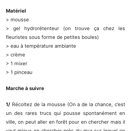
Matériel
> mousse
> gel hydrorétenteur (on trouve ça chez les
fleuristes sous forme de petites boules)
> eau à température ambiante
> crème
> 1 mixer
> 1 pinceau
Marche à suivre
1/
Récoltez de la mousse (On a de la chance, c’est
un des rares trucs qui pousse spontanément en
ville, on peut aller en forêt pour en chercher mais il
vaut mieux en chercher près du mur sur lequel on