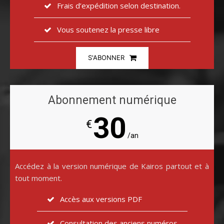
Frais d’expédition selon destination.
Vous soutenez la presse libre
S'ABONNER
Abonnement numérique
30
€
/an
Accédez à la version numérique de Kairos partout et à
tout moment.
Accès aux versions PDF
Consultation des anciens numéros