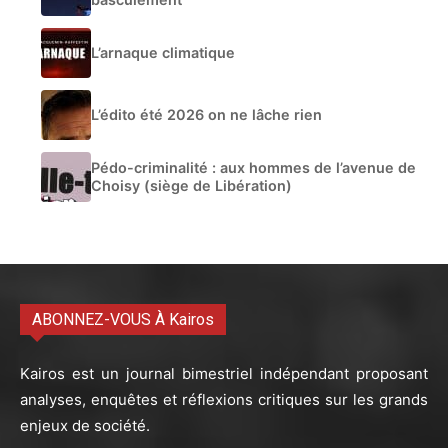
L’arnaque climatique
L’édito été 2026 on ne lâche rien
Pédo-criminalité : aux hommes de l’avenue de
Choisy (siège de Libération)
ABONNEZ-VOUS À Kairos
Kairos est un journal bimestriel indépendant proposant
analyses, enquêtes et réflexions critiques sur les grands
enjeux de société.