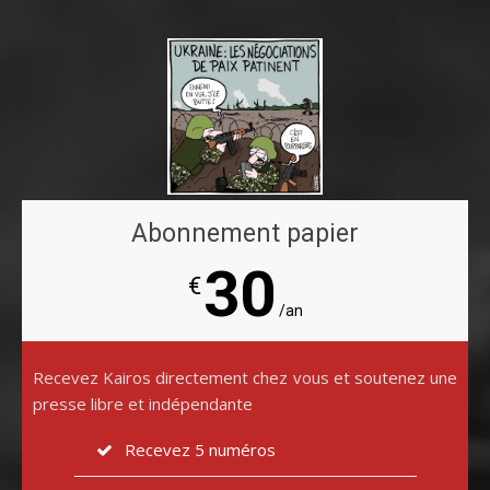
Abonnement papier
30
€
/an
Recevez Kairos directement chez vous et soutenez une
presse libre et indépendante
Recevez 5 numéros