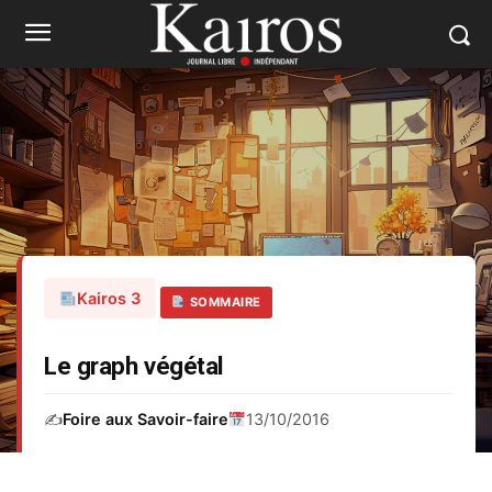
Kairos 3
SOMMAIRE
Le graph végétal
✍️
Foire aux Savoir-faire
13/10/2016